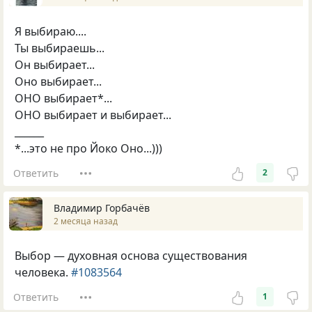
Я выбираю....
Ты выбираешь...
Он выбирает...
Оно выбирает...
ОНО выбирает*...
ОНО выбирает и выбирает...
______
*...это не про Йоко Оно...)))
Ответить
2
Владимир Горбачёв
2 месяца назад
Выбор — духовная основа существования
человека.
#1083564
Ответить
1