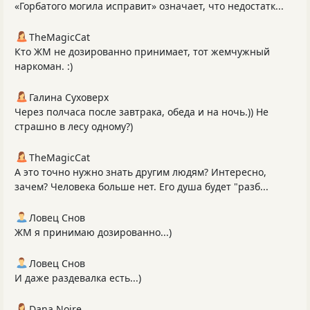
«Горбатого могила исправит» означает, что недостатк...
TheMagicCat
Кто ЖМ не дозированно принимает, тот жемчужный
наркоман. :)
Галина Суховерх
Через полчаса после завтрака, обеда и на ночь.)) Не
страшно в лесу одному?)
TheMagicCat
А это точно нужно знать другим людям? Интересно,
зачем? Человека больше нет. Его душа будет "разб...
Ловец Снов
ЖМ я принимаю дозированно...)
Ловец Снов
И даже раздевалка есть...)
Dana Noire