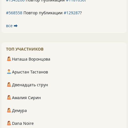
#568558
Повтор публикации
#129287
?
все ⮕
ТОП УЧАСТНИКОВ
Наташа Воронцова
Арыстан Тастанов
Двенадцать струн
Амалия Сирин
Демура
Dana Noire