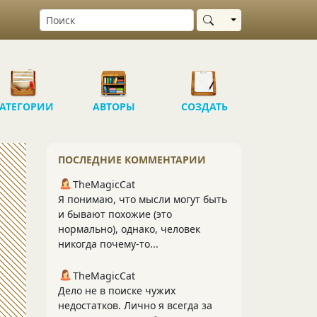
Выбрать область
АТЕГОРИИ
АВТОРЫ
СОЗДАТЬ
ПОСЛЕДНИЕ КОММЕНТАРИИ
TheMagicCat
Я понимаю, что мысли могут быть
и бывают похожие (это
нормально), однако, человек
никогда почему-то...
TheMagicCat
Дело не в поиске чужих
недостатков. Лично я всегда за