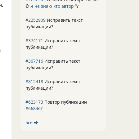
и.
©
Я не знаю кто автор
?
0
#2252909
Исправить текст
публикации?
#374171
Исправить текст
публикации?
а
#367716
Исправить текст
публикации?
 —
#812418
Исправить текст
публикации?
#623173
Повтор публикации
#66846
?
все ⮕