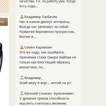
качество, т.е. за работу ума. Когда
есть подо...
Владимир Горбачёв
Нас в жизни движут интересы,
сор
Всегда нас увлекают за собой.
Развитие беременно прогрессом,
Мотив ж...
Семён Карамзин
Это же надо, как ошибался,
принимая стихи Омара Хайяма не
только как блестящий образец
моностиха, но...
Владимир_
Знай меру и вкус... мотай на ус!
Евгений Снежин -Бригиневич
У древних греков способность
мыслить считалась великим