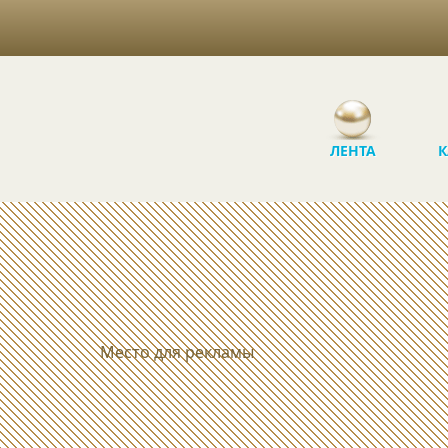
ЛЕНТА
К
Место для рекламы