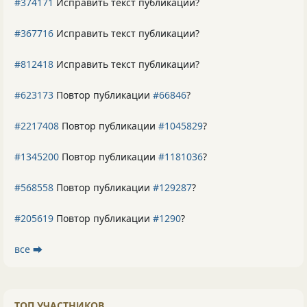
#374171
Исправить текст публикации?
#367716
Исправить текст публикации?
#812418
Исправить текст публикации?
#623173
Повтор публикации
#66846
?
#2217408
Повтор публикации
#1045829
?
#1345200
Повтор публикации
#1181036
?
#568558
Повтор публикации
#129287
?
#205619
Повтор публикации
#1290
?
все ⮕
ТОП УЧАСТНИКОВ