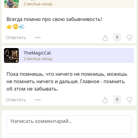
2 месяца назад
Всегда помню про свою забывчивость!
👉🙄💨
Ответить
0
TheMagicCat
2 месяца назад
Пока помнишь, что ничего не помнишь, можешь
не помнить ничего и дальше. Главное - помнить
об этом не забывать.
Ответить
0