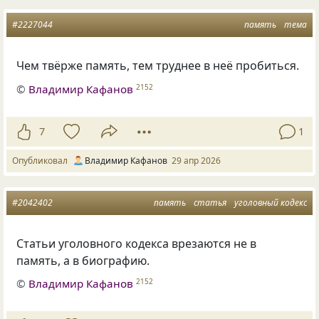
#2227044
память
тема
Чем твёрже память, тем труднее в неё пробиться.
©
Владимир Кафанов
2152
7
1
Опубликовал
Владимир Кафанов
29 апр 2026
#2042402
память
статья
уголовный кодекс
Статьи уголовного кодекса врезаются не в
память, а в биографию.
©
Владимир Кафанов
2152