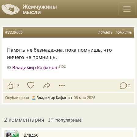
#2229606
память
помнить
Память не безнадежна, пока помнишь, что
ничего не помнишь.
©
Владимир Кафанов
2152
7
2
Опубликовал
Владимир Кафанов
08 мая 2026
2 комментария
популярные
Влад56