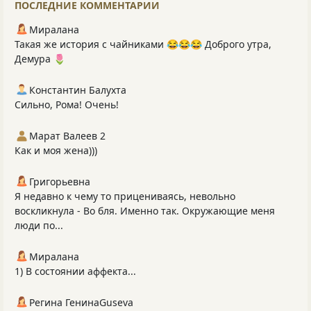
ПОСЛЕДНИЕ КОММЕНТАРИИ
Миралана
Такая же история с чайниками 😂😂😂 Доброго утра,
Демура 🌷
Константин Балухта
Сильно, Рома! Очень!
Марат Валеев 2
Как и моя жена)))
Григорьевна
Я недавно к чему то прицениваясь, невольно
воскликнула - Во бля. Именно так. Окружающие меня
люди по...
Миралана
1) В состоянии аффекта...
Регина ГенинаGuseva