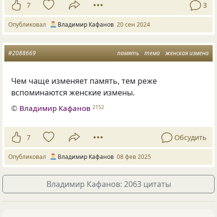
7
3
Опубликовал
Владимир Кафанов
20 сен 2024
#2088669
память
тема
женская измена
Чем чаще изменяет память, тем реже
вспоминаются женские измены.
©
Владимир Кафанов
2152
7
Обсудить
Опубликовал
Владимир Кафанов
08 фев 2025
Владимир Кафанов: 2063 цитаты