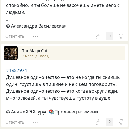
спокойно, и ты больше не захочешь иметь дело с
людьми.
...
© Александра Василевская
Ответить
0
TheMagicCat
3 месяца назад
#1987974
Душевное одиночество — это не когда ты сидишь
один, грустишь в тишине и не с кем поговорить.
Душевное одиночество — это когда вокруг люди,
много людей, а ты чувствуешь пустоту в душе.
© Анджей Эйлурус 📚Продавец времени
Ответить
0