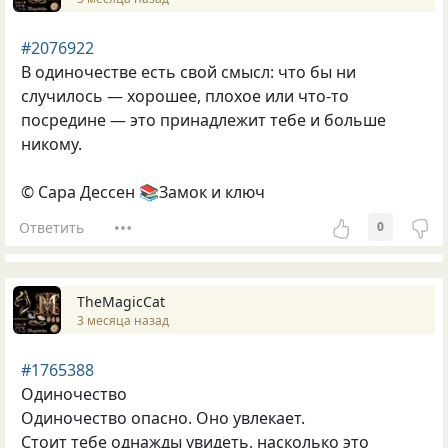
#2076922
В одиночестве есть свой смысл: что бы ни
случилось — хорошее, плохое или что-то
посредине — это принадлежит тебе и больше
никому.
© Сара Дессен 📚Замок и ключ
Ответить
0
TheMagicCat
3 месяца назад
#1765388
Одиночество
Одиночество опасно. Оно увлекает.
Стоит тебе однажды увидеть, насколько это