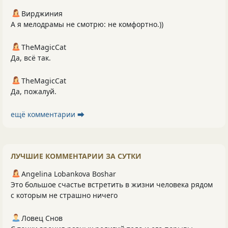
Вирджиния
А я мелодрамы не смотрю: не комфортно.))
TheMagicCat
Да, всё так.
TheMagicCat
Да, пожалуй.
ещё комментарии ⮕
ЛУЧШИЕ КОММЕНТАРИИ ЗА СУТКИ
Angelina Lobankova Boshar
Это большое счастье встретить в жизни человека рядом
с которым не страшно ничего
Ловец Снов