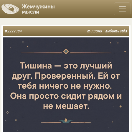
#2222384
тишина
любить себя