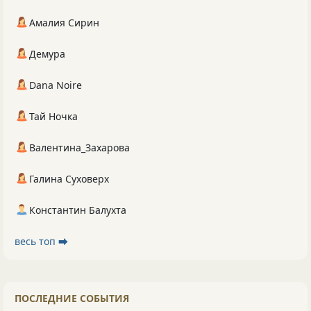
Амалия Сирин
Демура
Dana Noire
Тай Ночка
Валентина_Захарова
Галина Суховерх
Константин Балухта
весь топ ⮕
ПОСЛЕДНИЕ СОБЫТИЯ