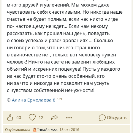
много друзей и увлечений. Мы можем даже
чувствовать себя счастливыми. Но никогда наше
счастье не будет полным, если нас никто нигде
по- настоящему не ждет… Если нам некому
рассказать, как прошел наш день, поведать
о своих успехах и разочарованиях … Сколько
ни говори о том, что ничего страшного
в одиночестве нет, только вот человеку нужен
человек! Ничто на свете не заменит любящих
объятий и искренних поцелуев! Пусть у каждого
из нас будет кто-то очень особенный, кто
ни за что и никогда не позволит нам уснуть
с чувством собственной ненужности!
©
Алина Ермолаева 8
829
40
12
Обсудить
Опубликовала
IrinaAleksss
18 окт 2016