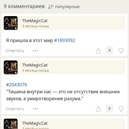
9 комментариев
популярные
TheMagicCat
3 месяца назад
Я пришла в этот мир
#1893092
Ответить
0
TheMagicCat
3 месяца назад
#2043076
"Тишина внутри нас — это не отсутствие внешних
звуков, а умиротворение разума."
Ответить
0
TheMagicCat
3 месяца назад