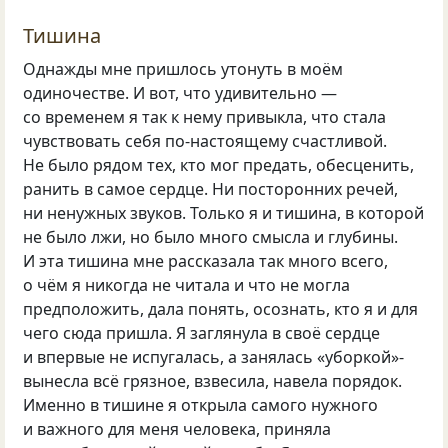
Тишина
Однажды мне пришлось утонуть в моём
одиночестве. И вот, что удивительно —
со временем я так к нему привыкла, что стала
чувствовать себя по-настоящему счастливой.
Не было рядом тех, кто мог предать, обесценить,
ранить в самое сердце. Ни посторонних речей,
ни ненужных звуков. Только я и тишина, в которой
не было лжи, но было много смысла и глубины.
И эта тишина мне рассказала так много всего,
о чём я никогда не читала и что не могла
предположить, дала понять, осознать, кто я и для
чего сюда пришла. Я заглянула в своё сердце
и впервые не испугалась, а занялась «уборкой»-
вынесла всё грязное, взвесила, навела порядок.
Именно в тишине я открыла самого нужного
и важного для меня человека, приняла