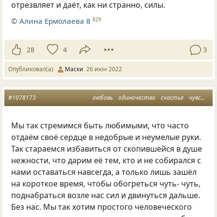
отрезвляет и даёт, как ни странно, силы.
©
Алина Ермолаева 8
829
28
4
3
Опубликовал(а)
Маски
26 июн 2022
#1078173
любовь
одиночество
счастье
чувства
Мы так стремимся быть любимыми, что часто
отдаём своё сердце в недобрые и неумелые руки.
Так стараемся избавиться от скопившейся в душе
нежности, что дарим её тем, кто и не собирался с
нами оставаться навсегда, а только лишь зашёл
на короткое время, чтобы обогреться чуть- чуть,
поднабраться возле нас сил и двинуться дальше.
Без нас. Мы так хотим простого человеческого