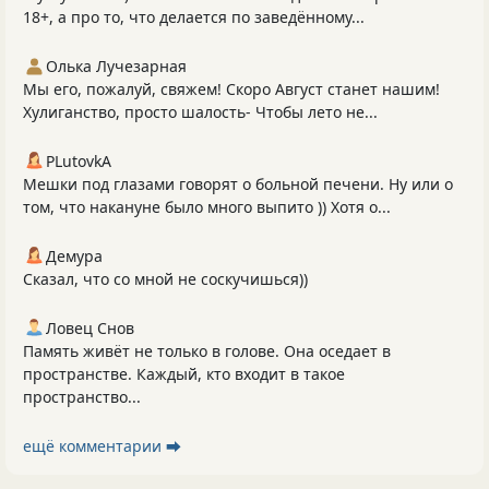
18+, а про то, что делается по заведённому...
Олька Лучезарная
Мы его, пожалуй, свяжем! Скоро Август станет нашим!
Хулиганство, просто шалость- Чтобы лето не...
PLutоvkА
Мешки под глазами говорят о больной печени. Ну или о
том, что накануне было много выпито )) Хотя о...
Демура
Сказал, что со мной не соскучишься))
Ловец Снов
Память живёт не только в голове. Она оседает в
пространстве. Каждый, кто входит в такое
пространство...
ещё комментарии ⮕