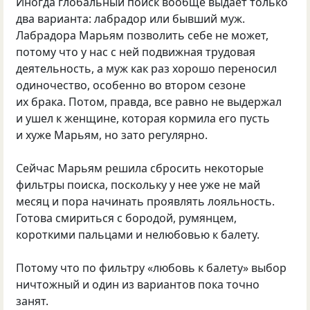
Иногда глобальный поиск вообще выдает только
два варианта: лабрадор или бывший муж.
Лабрадора Марьям позволить себе не может,
потому что у нас с ней подвижная трудовая
деятельность, а муж как раз хорошо переносил
одиночество, особенно во втором сезоне
их брака. Потом, правда, все равно не выдержал
и ушел к женщине, которая кормила его пусть
и хуже Марьям, но зато регулярно.
Сейчас Марьям решила сбросить некоторые
фильтры поиска, поскольку у нее уже не май
месяц и пора начинать проявлять лояльность.
Готова смириться с бородой, румянцем,
короткими пальцами и нелюбовью к балету.
Потому что по фильтру «любовь к балету» выбор
ничтожный и один из вариантов пока точно
занят.