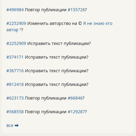
#496984
Повтор публикации
#155726
?
#2252909
Изменить авторство на ©
Я не знаю кто
автор
?
0
#2252909
Исправить текст публикации?
#374171
Исправить текст публикации?
#367716
Исправить текст публикации?
#812418
Исправить текст публикации?
#623173
Повтор публикации
#66846
?
#568558
Повтор публикации
#129287
?
все ⮕