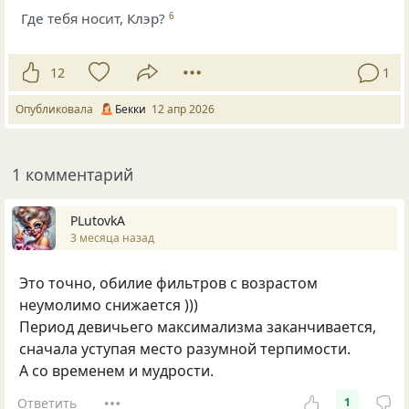
Где тебя носит, Клэр?
6
12
1
Опубликовала
Бекки
12 апр 2026
1 комментарий
PLutоvkА
3 месяца назад
Это точно, обилие фильтров с возрастом
неумолимо снижается )))
Период девичьего максимализма заканчивается,
сначала уступая место разумной терпимости.
А со временем и мудрости.
Ответить
1