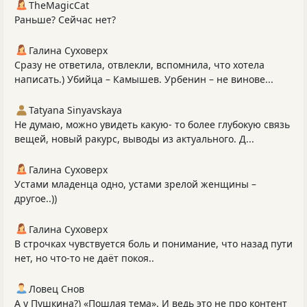
TheMagicCat
Раньше? Сейчас нет?
Галина Суховерх
Сразу не ответила, отвлекли, вспомнила, что хотела
написать.) Убийца – Камышев. Урбенин – не винове...
Tatyana Sinyavskaya
Не думаю, можно увидеть какую- то более глубокую связь
вещей, новый ракурс, выводы из актуального. Д...
Галина Суховерх
Устами младенца одно, устами зрелой женщины –
другое..))
Галина Суховерх
В строчках чувствуется боль и понимание, что назад пути
нет, но что-то не даёт покоя..
Ловец Снов
А у Пушкина?) «Пошлая тема». И ведь это не про контент