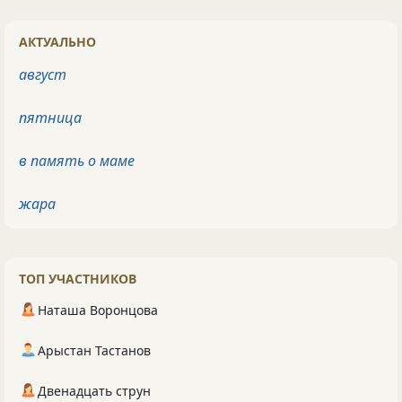
АКТУАЛЬНО
август
пятница
в память о маме
жара
ТОП УЧАСТНИКОВ
Наташа Воронцова
Арыстан Тастанов
Двенадцать струн