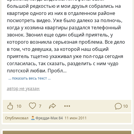
большой редкостью и мои друзья собрались на
квартире одного из них в отдаленном районе
посмотреть видео. Уже было далеко за полночь,
когда у хозяина квартиры раздался телефонный
звонок. Звонил еще один общий приятель, у
которого возникла серьезная проблема. Все дело
в том, что девушка, за которой наш общий
приятель тщетно ухаживал уже пол-года сегодня
согласилась, так сказать, разделить с ним чудо
плотской любви. Пробл…
… показать весь текст …
автор не указан
10
7
10
Опубликовал
Фредди-Мак 84
11 июн 2011