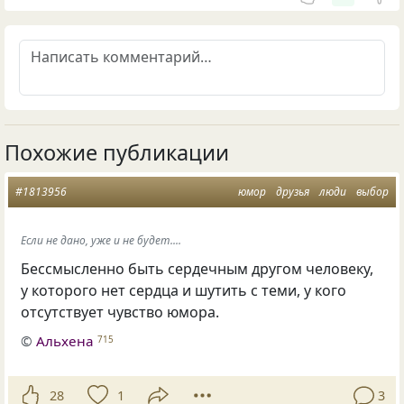
Похожие публикации
#1813956
юмор
друзья
люди
выбор
Если не дано, уже и не будет....
Бессмысленно быть сердечным другом человеку,
у которого нет сердца и шутить с теми, у кого
отсутствует чувство юмора.
©
Альхена
715
28
1
3