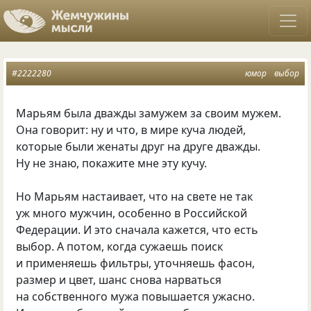
#2222280
юмор
выбор
Марьям была дважды замужем за своим мужем.
Она говорит: ну и что, в мире куча людей,
которые были женаты друг на друге дважды.
Ну не знаю, покажите мне эту кучу.
Но Марьям настаивает, что на свете не так
уж много мужчин, особенно в Российской
Федерации. И это сначала кажется, что есть
выбор. А потом, когда сужаешь поиск
и применяешь фильтры, уточняешь фасон,
размер и цвет, шанс снова нарваться
на собственного мужа повышается ужасно.