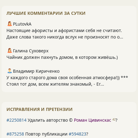
ЛУЧШИЕ КОММЕНТАРИИ ЗА СУТКИ
PLutоvkА
Настоящие афористы и афористами себя не считают.
Даже слова такого никогда вслух не произносят по о...
Галина Суховерх
Чайник должен пахнуть домом, в котором живёшь.)
Владимир Кириченко
У каждого старого дома своя особенная атмосфера!)) ***
Стоял тот дом, всем жителям знакомый, - Ег...
ИСПРАВЛЕНИЯ И ПРЕТЕНЗИИ
#2250814
Удалить авторство ©
Роман Цивинскас
?
42
#875258
Повтор публикации
#594823
?