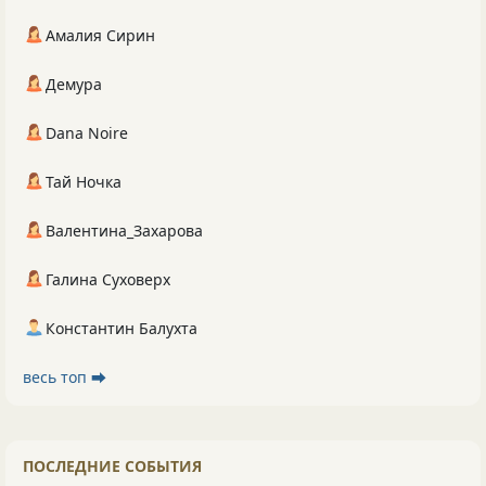
Амалия Сирин
Демура
Dana Noire
Тай Ночка
Валентина_Захарова
Галина Суховерх
Константин Балухта
весь топ ⮕
ПОСЛЕДНИЕ СОБЫТИЯ