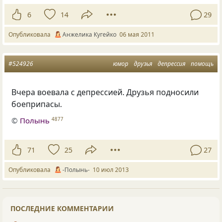
6
14
29
Опубликовала
Анжелика Кугейко
06 мая 2011
#524926
юмор
друзья
депрессия
помощь
Вчера воевала с депрессией. Друзья подносили
боеприпасы.
©
Полынь
4877
71
25
27
Опубликовала
-Полынь-
10 июл 2013
ПОСЛЕДНИЕ КОММЕНТАРИИ