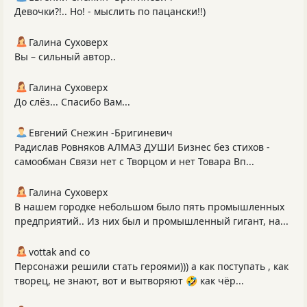
Девочки?!.. Но! - мыслить по пацански!!)
Галина Суховерх
Вы – сильный автор..
Галина Суховерх
До слёз... Спасибо Вам...
Евгений Снежин -Бригиневич
Радислав Ровняков АЛМАЗ ДУШИ Бизнес без стихов -
самообман Связи нет с Творцом и нет Товара Вп...
Галина Суховерх
В нашем городке небольшом было пять промышленных
предприятий.. Из них был и промышленный гигант, на...
vottak and co
Персонажи решили стать героями))) а как поступать , как
творец, не знают, вот и вытворяют 🤣 как чёр...