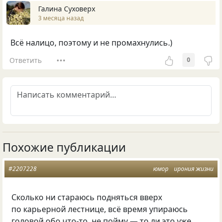
Галина Суховерх
3 месяца назад
Всё налицо, поэтому и не промахнулись.)
Ответить
0
Похожие публикации
#2207228
юмор
ирония жизни
Сколько ни стараюсь подняться вверх
по карьерной лестнице, всё время упираюсь
головой обо что-то, не пойму — то ли это уже