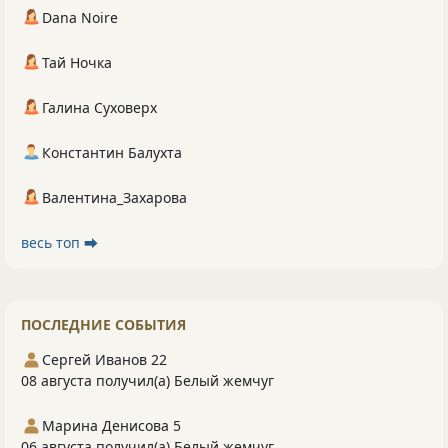
Dana Noire
Тай Ночка
Галина Суховерх
Константин Балухта
Валентина_Захарова
весь топ ⮕
ПОСЛЕДНИЕ СОБЫТИЯ
Сергей Иванов 22
08 августа получил(а) Белый жемчуг
Марина Денисова 5
06 августа получил(а) Белый жемчуг