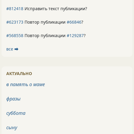
#812418
Исправить текст публикации?
#623173
Повтор публикации
#66846
?
#568558
Повтор публикации
#129287
?
все ⮕
АКТУАЛЬНО
в память о маме
фразы
суббота
сыну