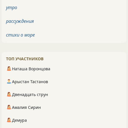
утро
рассуждения
стихи о море
ТОП УЧАСТНИКОВ
Наташа Воронцова
Арыстан Тастанов
Двенадцать струн
Амалия Сирин
Демура