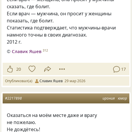
сказать, где болит.
Если врач — мужчина, он просит у женщины
показать, где болит.
Статистика подтверждает, что мужчины-врачи
намного точны в своих диагнозах.
2012 г.
©
Славик Яшев
312
20
17
Опубликовал(а)
Славик Яшев
29 мар 2026
#2217898
ирония
юмор
Оказаться на моём месте даже и врагу
не пожелаю.
Не дождётесь!