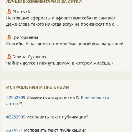
ЛУЧШИЕ КОММЕНТАРИИ ЗА СУТКИ
PLutоvkА
Настоящие афористы и афористами себя не считают.
Даже слова такого никогда вслух не произносят по о...
Григорьевна
Спасибо. У нас дома на земле был целый угол ландышей.
Галина Суховерх
Чайник должен пахнуть домом, в котором живёшь.)
ИСПРАВЛЕНИЯ И ПРЕТЕНЗИИ
#2252909
Изменить авторство на ©
Я не знаю кто
автор
?
0
#2252909
Исправить текст публикации?
#374171
Исправить текст публикации?