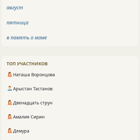
август
пятница
в память о маме
ТОП УЧАСТНИКОВ
Наташа Воронцова
Арыстан Тастанов
Двенадцать струн
Амалия Сирин
Демура