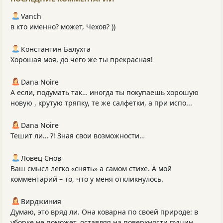
Vanch
в кто именно? может, Чехов? ))
Константин Балухта
Хорошая моя, до чего же ты прекрасная!
Dana Noire
А если, подумать так… иногда ты покупаешь хорошую
новую , крутую тряпку, те же салфетки, а при испо...
Dana Noire
Тешит ли… ?! Зная свои возможности…
Ловец Снов
Ваш смысл легко «снять» а самом стихе. А мой
комментарий – то, что у меня откликнулось.
Вирджиния
Думаю, это вряд ли. Она коварна по своей природе: в
уборке не поможет, оставляя на поверхности пушин...