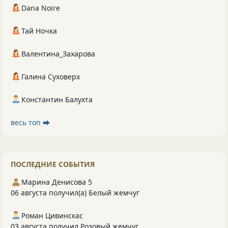
Dana Noire
Тай Ночка
Валентина_Захарова
Галина Суховерх
Константин Балухта
весь топ ⮕
ПОСЛЕДНИЕ СОБЫТИЯ
Марина Денисова 5
06 августа получил(а) Белый жемчуг
Роман Цивинскас
03 августа получил Розовый жемчуг