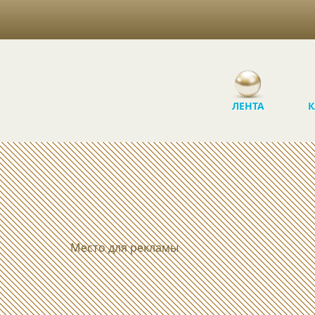
ЛЕНТА
К
Место для рекламы