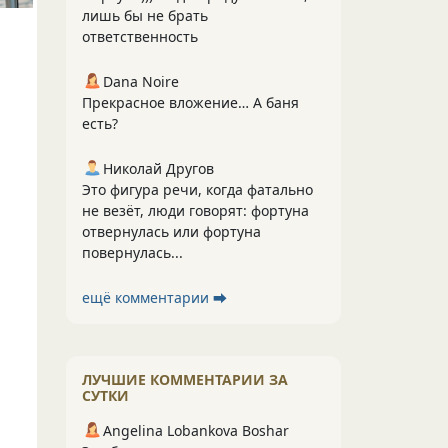
лишь бы не брать
ответственность
Dana Noire
Прекрасное вложение… А баня
есть?
Николай Другов
Это фигура речи, когда фатально
не везёт, люди говорят: фортуна
отвернулась или фортуна
повернулась...
ещё комментарии ⮕
ЛУЧШИЕ КОММЕНТАРИИ ЗА
СУТКИ
Angelina Lobankova Boshar