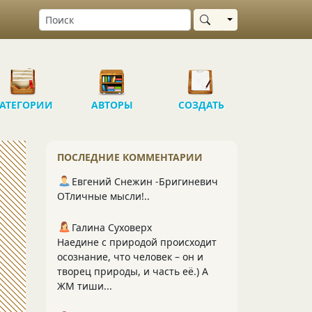
Выбрать область
АТЕГОРИИ
АВТОРЫ
СОЗДАТЬ
ПОСЛЕДНИЕ КОММЕНТАРИИ
Евгений Снежин -Бригиневич
ОТличные мысли!..
Галина Суховерх
Наедине с природой происходит
осознание, что человек – он и
творец природы, и часть её.) А
ЖМ тиши...