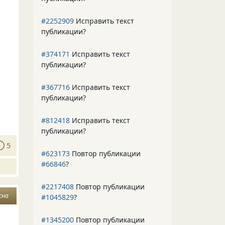
#2252909
Исправить текст
публикации?
#374171
Исправить текст
публикации?
#367716
Исправить текст
публикации?
#812418
Исправить текст
публикации?
5
#623173
Повтор публикации
#66846
?
#2217408
Повтор публикации
сна
#1045829
?
#1345200
Повтор публикации