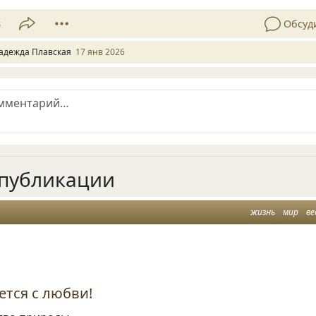
8
Обсуд
адежда Плавская
17 янв 2026
публикации
жизнь
мир
ве
ется с любви!