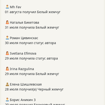
Mh Fav
01 августа получил Белый жемчуг
Наталья Бикетова
31 июля получила Белый жемчуг
Роман Цивинскас
30 июля получил статус автора
Svetlana Efimova
29 июля получила статус автора
Irina Razgulina
29 июля получила Белый жемчуг
Елена Шишлевская
28 июля получил(а) Черный жемчуг
Борис Аникин 3
20 июля получил Бронзовый жемчуг