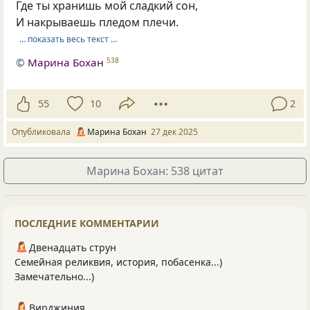
Где ты хранишь мой сладкий сон,
И накрываешь пледом плечи.
… показать весь текст …
©
Марина Бохан
538
55
10
2
Опубликовала
Марина Бохан
27 дек 2025
Марина Бохан: 538 цитат
ПОСЛЕДНИЕ КОММЕНТАРИИ
Двенадцать струн
Семейная реликвия, история, побасенка...)
Замечательно...)
Вирджиния