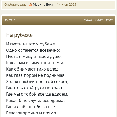
Опубликовала
Марина Бохан
14 июн 2025
#2191665
душа
люди
зима
На рубеже
И пусть на этом рубеже
Одно останется всевечно:
Пусть я живу в твоей душе,
Как люди в зиму топят печи.
Как обнимают тихо вслед,
Как глаз порой не поднимая,
Хранят любви простой секрет,
Где только зА руки по краю.
Где мы с тобой всегда вдвоем,
Какая б не случилась драма.
Где я люблю тебя за все,
Безоговорочно и прямо.