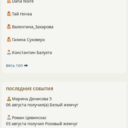
Dana Noire
Тай Ночка
Валентина_Захарова
Галина Суховерх
Константин Балухта
весь топ ⮕
ПОСЛЕДНИЕ СОБЫТИЯ
Марина Денисова 5
06 августа получил(а) Белый жемчуг
Роман Цивинскас
03 августа получил Розовый жемчуг