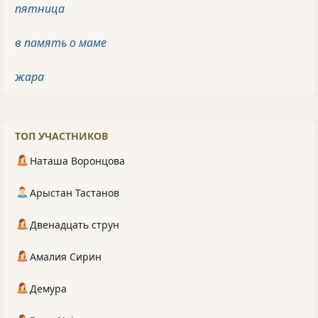
пятница
в память о маме
жара
ТОП УЧАСТНИКОВ
Наташа Воронцова
Арыстан Тастанов
Двенадцать струн
Амалия Сирин
Демура