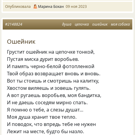
Опубликовала
Марина Бохан
09 ноя 2023
#2148824
душа
цепочка
ошейник
моя собака
Ошейник
Грустит ошейник на цепочке тонкой,
Пустая миска дурит воробьев.
И память черно-белой фотопленкой
Твой образ возвращает вновь и вновь.
Вот ты стоишь и смотришь на калитку,
Хвостом виляешь и зовешь гулять.
А вот ругаешь воробьев, моя бандитка,
И не даешь соседям мирно спать.
Я помню о тебе, а слезы душат…
Моя душа хранит твое тепло.
И поводок, что впредь тебе не нужен
Лежит на месте, будто бы назло.