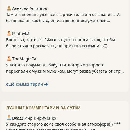
Алексей Асташов
Там и в деревне уже все старики только и оставались. А
батюшка он как бы один из священнослужителей...
PLutоvkА
Воннегут, кажется: "Жизнь нужно прожить так, чтобы
было стыдно рассказать, но приятно вспомнить"))
TheMagicCat
Я вот что подумала...бабушки, которые запросто
переспали с чужим мужиком, могут разве убегать от стр...
ещё комментарии ⮕
ЛУЧШИЕ КОММЕНТАРИИ ЗА СУТКИ
Владимир Кириченко
У каждого старого дома своя особенная атмосфера!)) ***