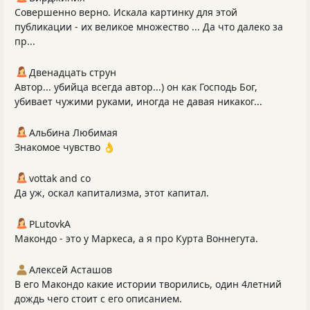
Совершенно верно. Искала картинку для этой
публикации - их великое множество ... Да что далеко за
пр...
Двенадцать струн
Автор... убийца всегда автор...) он как Господь Бог,
убивает чужими руками, иногда не давая никаког...
Альбина Любимая
Знакомое чувство 👌
vottak and co
Да уж, оскал капитализма, этот капитал.
PLutоvkА
Макондо - это у Маркеса, а я про Курта Воннегута.
Алексей Асташов
В его Макондо какие истории творились, один 4летний
дождь чего стоит с его описанием.