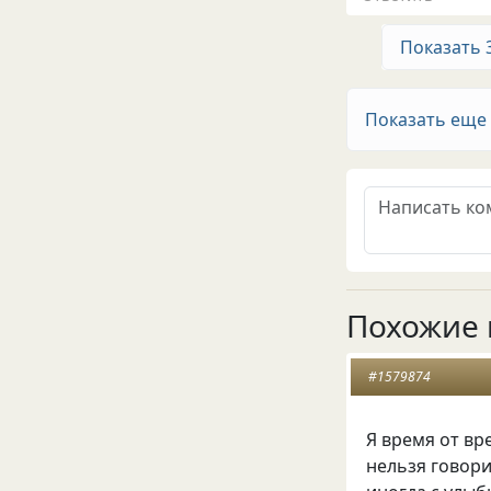
Показать 
Показать еще
Похожие 
#1579874
Я время от вр
нельзя говори