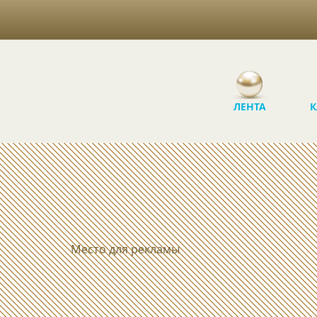
ЛЕНТА
К
Место для рекламы