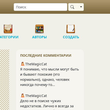
Выбрать область
АТЕГОРИИ
АВТОРЫ
СОЗДАТЬ
ПОСЛЕДНИЕ КОММЕНТАРИИ
TheMagicCat
Я понимаю, что мысли могут быть
и бывают похожие (это
нормально), однако, человек
никогда почему-то...
TheMagicCat
Дело не в поиске чужих
недостатков. Лично я всегда за