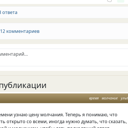
3 ответа
 12 комментариев
публикации
время
молчание
улы
емени узнаю цену молчания. Теперь я понимаю, что
ть открыто со всеми, иногда нужно думать, что сказать,