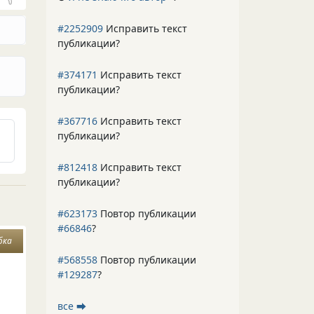
#2252909
Исправить текст
публикации?
#374171
Исправить текст
публикации?
#367716
Исправить текст
публикации?
#812418
Исправить текст
публикации?
#623173
Повтор публикации
#66846
?
бка
#568558
Повтор публикации
#129287
?
все ⮕