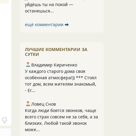
уйдёшь ты на покой —
останешься...
ещё комментарии ⮕
ЛУЧШИЕ КОММЕНТАРИИ ЗА
СУТКИ
Владимир Кириченко
У каждого старого дома своя
особенная атмосфера!)) *** Стоял
тот дом, всем жителям знакомый,
- Ег...
Ловец Снов
Когда люди боятся звонков, чаще
всего страх совсем не за себя, а за
близких. Любой такой звонок
може...