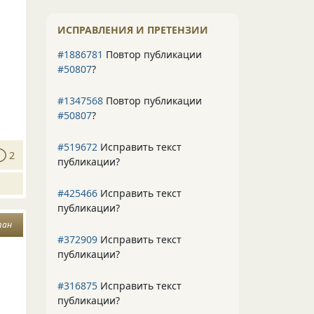
ИСПРАВЛЕНИЯ И ПРЕТЕНЗИИ
#1886781
Повтор публикации
#50807
?
#1347568
Повтор публикации
#50807
?
#519672
Исправить текст
2
публикации?
#425466
Исправить текст
публикации?
тан
#372909
Исправить текст
публикации?
#316875
Исправить текст
публикации?