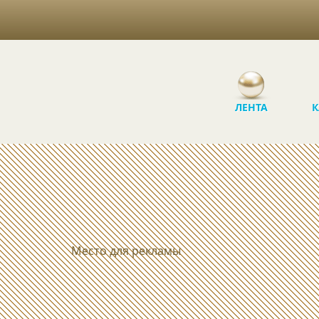
ЛЕНТА
К
Место для рекламы