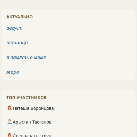
АКТУАЛЬНО
август
пятница
в память о маме
жара
ТОП УЧАСТНИКОВ
Наташа Воронцова
Арыстан Тастанов
Двенадцать струн