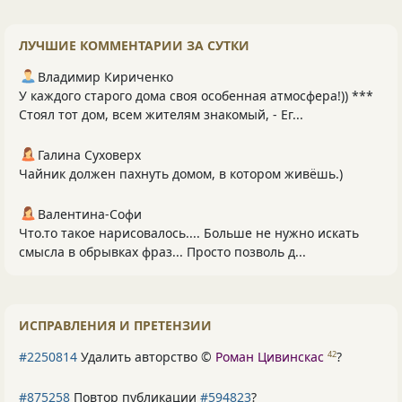
ЛУЧШИЕ КОММЕНТАРИИ ЗА СУТКИ
Владимир Кириченко
У каждого старого дома своя особенная атмосфера!)) ***
Стоял тот дом, всем жителям знакомый, - Ег...
Галина Суховерх
Чайник должен пахнуть домом, в котором живёшь.)
Валентина-Софи
Что.то такое нарисовалось.... Больше не нужно искать
смысла в обрывках фраз... Просто позволь д...
ИСПРАВЛЕНИЯ И ПРЕТЕНЗИИ
#2250814
Удалить авторство ©
Роман Цивинскас
?
42
#875258
Повтор публикации
#594823
?