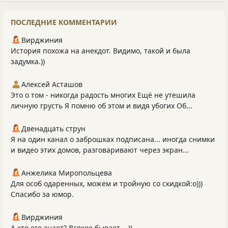
ПОСЛЕДНИЕ КОММЕНТАРИИ
Вирджиния
История похожа на анекдот. Видимо, такой и была
задумка.))
Алексей Асташов
Это о том - никогда радость многих Ещё не утешила
личную грусть Я помню об этом и видя убогих Об...
Двенадцать струн
Я на один канал о заброшках подписана... иногда снимки
и видео этих домов, разговаривают через экран...
Анжелика Миропольцева
Для особ одаренных, можем и тройную со скидкой:о)))
Спасибо за юмор.
Вирджиния
А кто его знает? Всякое бывает ...))