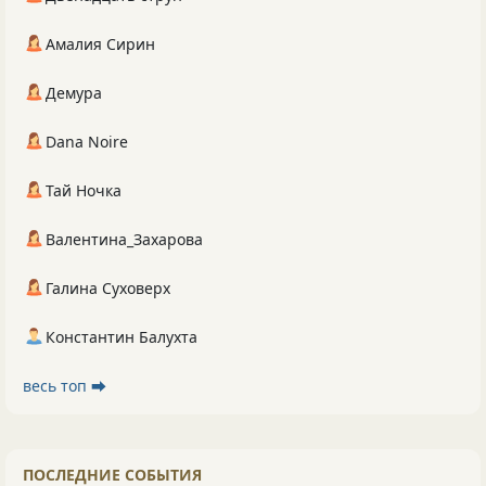
Амалия Сирин
Демура
Dana Noire
Тай Ночка
Валентина_Захарова
Галина Суховерх
Константин Балухта
весь топ ⮕
ПОСЛЕДНИЕ СОБЫТИЯ