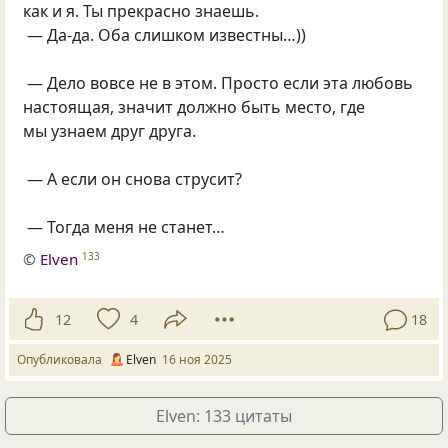
как и я. Ты прекрасно знаешь.
— Да-да. Оба слишком известны…))
— Дело вовсе не в этом. Просто если эта любовь
настоящая, значит должно быть место, где
мы узнаем друг друга.
— А если он снова струсит?
— Тогда меня не станет…
©
Elven
133
12
4
18
Опубликовала
Elven
16 ноя 2025
Elven: 133 цитаты