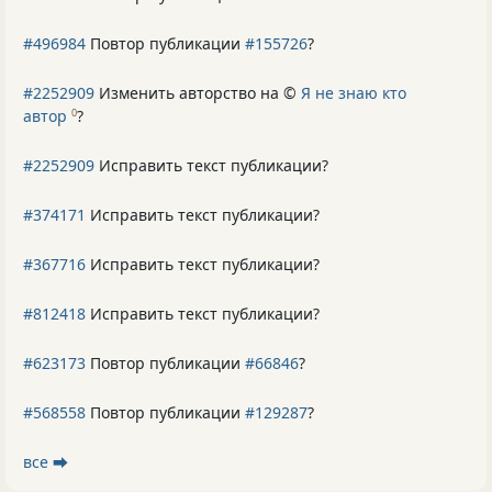
#496984
Повтор публикации
#155726
?
#2252909
Изменить авторство на ©
Я не знаю кто
автор
?
0
#2252909
Исправить текст публикации?
#374171
Исправить текст публикации?
#367716
Исправить текст публикации?
#812418
Исправить текст публикации?
#623173
Повтор публикации
#66846
?
#568558
Повтор публикации
#129287
?
все ⮕