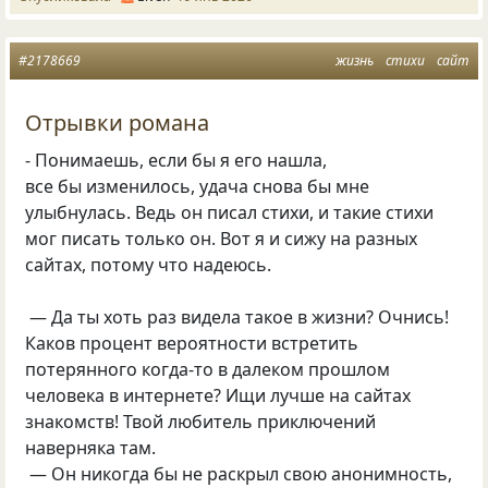
#2178669
жизнь
стихи
сайт
Отрывки романа
- Понимаешь, если бы я его нашла,
все бы изменилось, удача снова бы мне
улыбнулась. Ведь он писал стихи, и такие стихи
мог писать только он. Вот я и сижу на разных
сайтах, потому что надеюсь.
— Да ты хоть раз видела такое в жизни? Очнись!
Каков процент вероятности встретить
потерянного когда-то в далеком прошлом
человека в интернете? Ищи лучше на сайтах
знакомств! Твой любитель приключений
наверняка там.
— Он никогда бы не раскрыл свою анонимность,