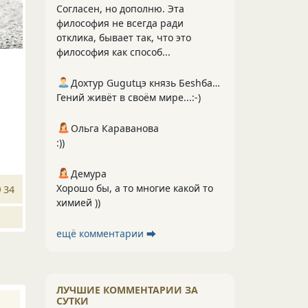
Согласен, но дополню. Эта
философия не всегда ради
отклика, бывает так, что это
философия как способ...
Дохтур Gugutцэ князь Беshбармакоff
Гений живёт в своём мире...:-)
Ольга Караванова
:))
Демура
Хорошо бы, а то многие какой то
34
химией ))
ещё комментарии ⮕
ЛУЧШИЕ КОММЕНТАРИИ ЗА
СУТКИ