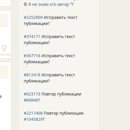
©
Я не знаю кто автор
?
0
#2252909
Исправить текст
публикации?
#374171
Исправить текст
публикации?
#367716
Исправить текст
публикации?
#812418
Исправить текст
публикации?
#623173
Повтор публикации
е
#66846
?
#2217408
Повтор публикации
#1045829
?