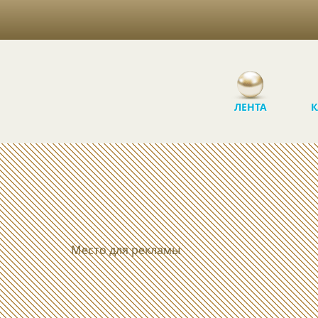
ЛЕНТА
К
Место для рекламы