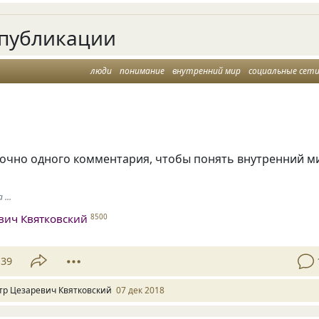
публикации
люди
понимание
внутренний мир
социальные сет
точно одного комментария, чтобы понять внутренний м
...
вич Квятковский
8500
39
тр Цезаревич Квятковский
07 дек 2018