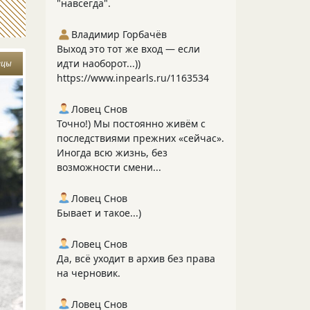
"навсегда".
Владимир Горбачёв
Выход это тот же вход — если
идти наоборот...))
ецы
https://www.inpearls.ru/1163534
Ловец Снов
Точно!) Мы постоянно живём с
последствиями прежних «сейчас».
Иногда всю жизнь, без
возможности смени...
Ловец Снов
Бывает и такое...)
Ловец Снов
Да, всё уходит в архив без права
на черновик.
Ловец Снов