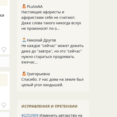
PLutоvkА
Настоящие афористы и
ки
афористами себя не считают.
Даже слова такого никогда вслух
не произносят по о...
Николай Другов
Не каждое "сейчас" может дожить
даже до "завтра", но это "сейчас"
нужно стараться продлевать
ежечас...
Григорьевна
Спасибо. У нас дома на земле был
целый угол ландышей.
ИСПРАВЛЕНИЯ И ПРЕТЕНЗИИ
#2252909
Изменить авторство на