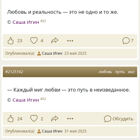
Любовь и реальность — это не одно и то же.
©
Саша Игин
452
23
4
7
Опубликовал(а)
Саша Игин
23 мая 2025
#2125162
любовь
путь
миг
— Каждый миг любви — это путь в неизведанное.
©
Саша Игин
452
24
2
Обсудить
Опубликовал(а)
Саша Игин
31 мая 2025