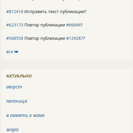
#812418
Исправить текст публикации?
#623173
Повтор публикации
#66846
?
#568558
Повтор публикации
#129287
?
все ⮕
АКТУАЛЬНО
август
пятница
в память о маме
жара