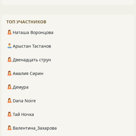
ТОП УЧАСТНИКОВ
Наташа Воронцова
Арыстан Тастанов
Двенадцать струн
Амалия Сирин
Демура
Dana Noire
Тай Ночка
Валентина_Захарова