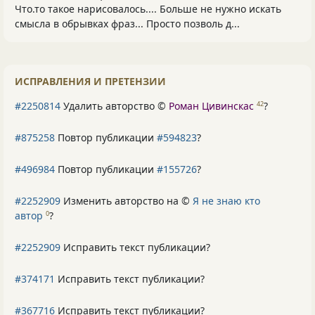
Что.то такое нарисовалось.... Больше не нужно искать
смысла в обрывках фраз... Просто позволь д...
ИСПРАВЛЕНИЯ И ПРЕТЕНЗИИ
#2250814
Удалить авторство ©
Роман Цивинскас
?
42
#875258
Повтор публикации
#594823
?
#496984
Повтор публикации
#155726
?
#2252909
Изменить авторство на ©
Я не знаю кто
автор
?
0
#2252909
Исправить текст публикации?
#374171
Исправить текст публикации?
#367716
Исправить текст публикации?