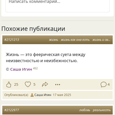
Похожие публикации
#2121213
жизнь
жизнь как она есть
жизнь и смерть
Жизнь — это феерическая суета между
неизвестностью и неизбежностью.
©
Саша Игин
452
25
5
4
Опубликовал(а)
Саша Игин
17 мая 2025
#2122977
любовь
реальность