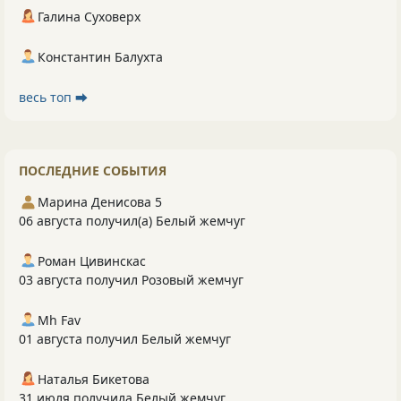
Галина Суховерх
Константин Балухта
весь топ ⮕
ПОСЛЕДНИЕ СОБЫТИЯ
Марина Денисова 5
06 августа получил(а) Белый жемчуг
Роман Цивинскас
03 августа получил Розовый жемчуг
Mh Fav
01 августа получил Белый жемчуг
Наталья Бикетова
31 июля получила Белый жемчуг