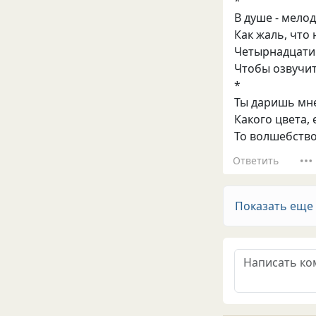
*
В душе - мело
Как жаль, что 
Четырнадцати 
Чтобы озвучить
*
Ты даришь мн
Какого цвета, 
То волшебство
Ответить
Показать еще