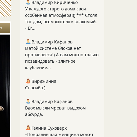
Владимир Кириченко
У каждого старого дома своя
особенная атмосфера!)) *** Стоял
тот дом, всем жителям знакомый,
- Ег...
эт
Владимир Кафанов
В этой системе блоков нет
противовеса!) А вам можно только
позавидовать - элитное
клубление...
Вирджиния
Спасибо.)
Владимир Кафанов
Вдох мысли чреват выдохом
абсурда.
Галина Суховерх
–Понравившая женщина может