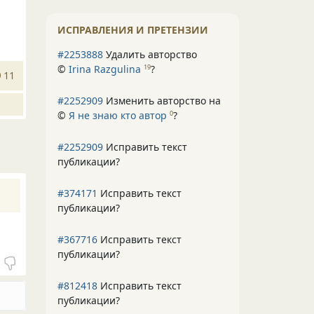
ИСПРАВЛЕНИЯ И ПРЕТЕНЗИИ
#2253888
Удалить авторство
©
Irina Razgulina
?
19
11
#2252909
Изменить авторство на
©
Я не знаю кто автор
?
0
#2252909
Исправить текст
публикации?
#374171
Исправить текст
публикации?
#367716
Исправить текст
публикации?
#812418
Исправить текст
публикации?