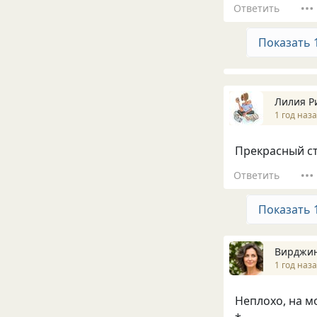
Ответить
Показать 
Лилия Р
1 год наз
Прекрасный ст
Ответить
Показать 
Вирджи
1 год наз
Неплохо, на мо