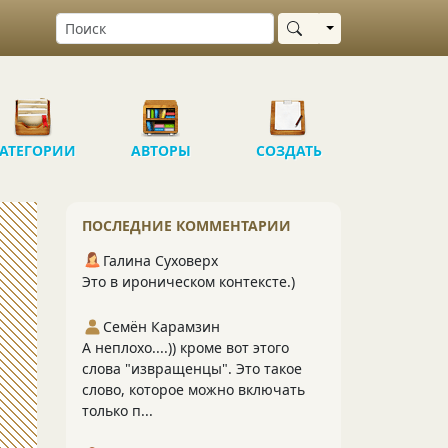
Выбрать область
АТЕГОРИИ
АВТОРЫ
СОЗДАТЬ
ПОСЛЕДНИЕ КОММЕНТАРИИ
Галина Суховерх
Это в ироническом контексте.)
Семён Карамзин
А неплохо....)) кроме вот этого
слова "извращенцы". Это такое
слово, которое можно включать
только п...