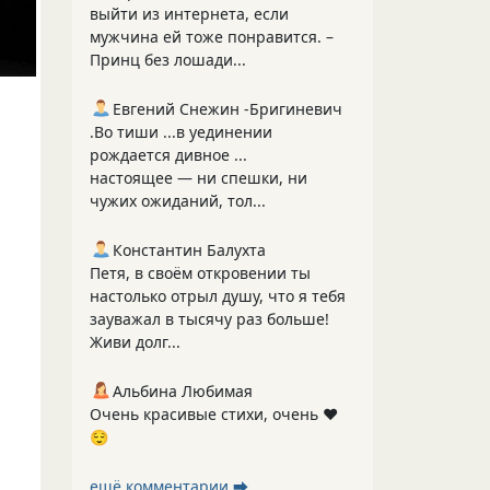
выйти из интернета, если
мужчина ей тоже понравится. –
Принц без лошади...
Евгений Снежин -Бригиневич
.Во тиши ...в уединении
рождается дивное ...
настоящее — ни спешки, ни
чужих ожиданий, тол...
Константин Балухта
Петя, в своём откровении ты
настолько отрыл душу, что я тебя
зауважал в тысячу раз больше!
Живи долг...
Альбина Любимая
Очень красивые стихи, очень ❤️
😌
ещё комментарии ⮕