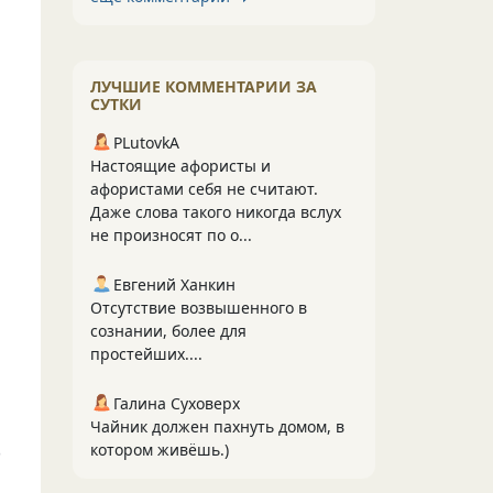
ЛУЧШИЕ КОММЕНТАРИИ ЗА
СУТКИ
PLutоvkА
Настоящие афористы и
афористами себя не считают.
Даже слова такого никогда вслух
не произносят по о...
Евгений Ханкин
Отсутствие возвышенного в
сознании, более для
простейших....
Галина Суховерх
Чайник должен пахнуть домом, в
котором живёшь.)
о