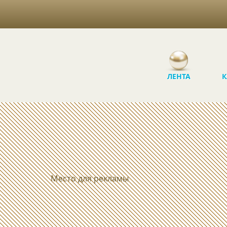
ЛЕНТА
К
Место для рекламы