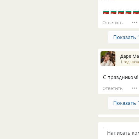
🇧🇬 🇧🇬 🇧🇬 🇧🇬 🇧🇬
Ответить
Показать 
Даре Ма
1 год наз
С праздником!
Ответить
Показать 