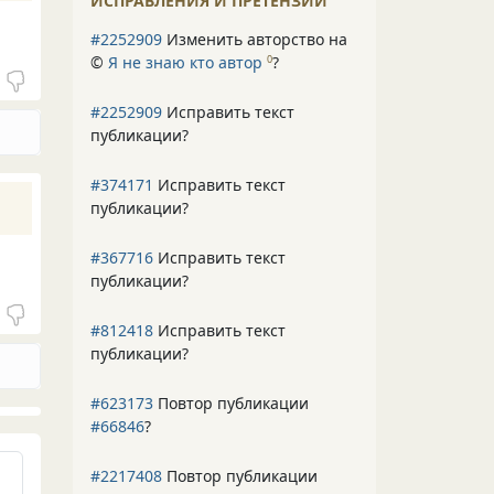
ИСПРАВЛЕНИЯ И ПРЕТЕНЗИИ
#2252909
Изменить авторство на
©
Я не знаю кто автор
?
0
#2252909
Исправить текст
публикации?
#374171
Исправить текст
публикации?
#367716
Исправить текст
публикации?
#812418
Исправить текст
публикации?
#623173
Повтор публикации
#66846
?
#2217408
Повтор публикации