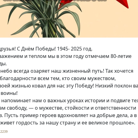
рузья! С Днём Победы! 1945- 2025 год.
ажением и теплом мы в этом году отмечаем 80-летие
ды.
небо всегда озаряет наш жизненный путь! Так хочется
 благодарности всем тем, кто своим мужеством,
воей жизнью ковал для нас эту Победу! Низкий поклон в
 воины!
напоминает нам о важных уроках истории и подвиге тех
ам свободу, — о мужестве, стойкости и ответственности
. Пусть пример героев вдохновляет на добрые дела, а в
 живет гордость за нашу страну и ее великое прошлое».
2239