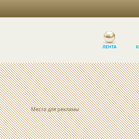
ЛЕНТА
К
Место для рекламы