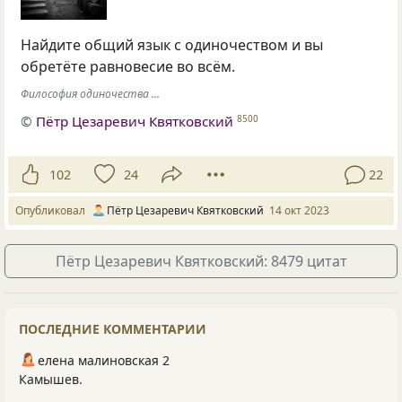
Найдите общий язык с одиночеством и вы
обретёте равновесие во всём.
Философия одиночества ...
©
Пётр Цезаревич Квятковский
8500
102
24
22
Опубликовал
Пётр Цезаревич Квятковский
14 окт 2023
Пётр Цезаревич Квятковский: 8479 цитат
ПОСЛЕДНИЕ КОММЕНТАРИИ
елена малиновская 2
Камышев.