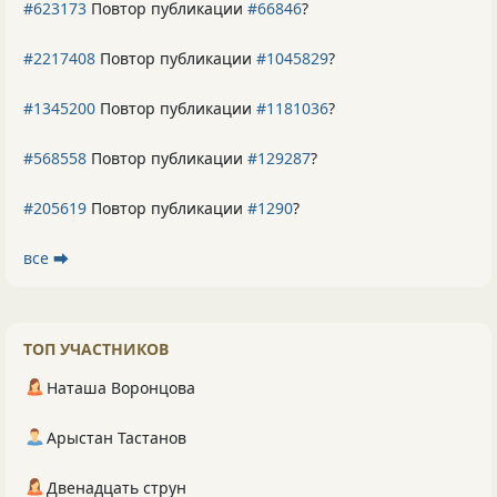
#623173
Повтор публикации
#66846
?
#2217408
Повтор публикации
#1045829
?
#1345200
Повтор публикации
#1181036
?
#568558
Повтор публикации
#129287
?
#205619
Повтор публикации
#1290
?
все ⮕
ТОП УЧАСТНИКОВ
Наташа Воронцова
Арыстан Тастанов
Двенадцать струн