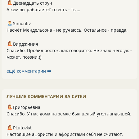
Двенадцать струн
А кем вы работаете? то есть - ты...
Simonliv
Насчёт Мендельсона - не ручаюсь. Остальное - правда.
Вирджиния
Спасибо. Пробил росток, как говорится. Не знаю чего уж -
может, поэзии.))
ещё комментарии ⮕
ЛУЧШИЕ КОММЕНТАРИИ ЗА СУТКИ
Григорьевна
Спасибо. У нас дома на земле был целый угол ландышей.
PLutоvkА
Настоящие афористы и афористами себя не считают.