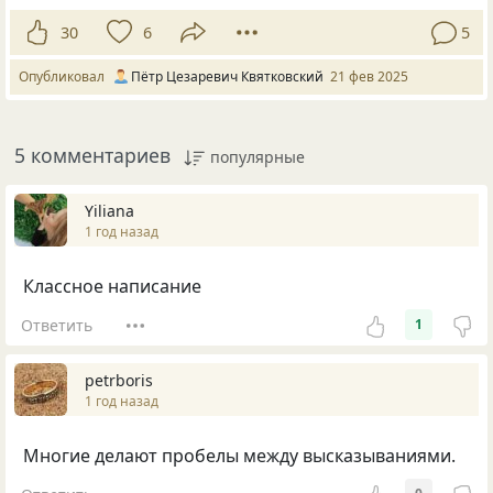
30
6
5
Опубликовал
Пётр Цезаревич Квятковский
21 фев 2025
5 комментариев
популярные
Yiliana
1 год назад
Классное написание
Ответить
1
petrboris
1 год назад
Многие делают пробелы между высказываниями.