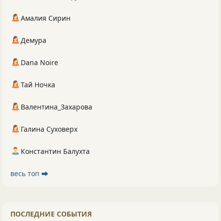
Амалия Сирин
Демура
Dana Noire
Тай Ночка
Валентина_Захарова
Галина Суховерх
Константин Балухта
весь топ ⮕
ПОСЛЕДНИЕ СОБЫТИЯ