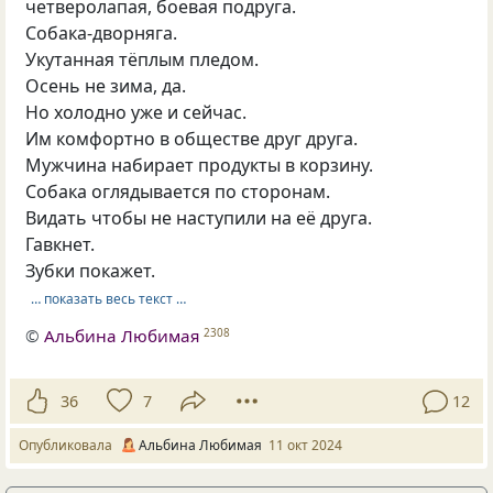
четверолапая, боевая подруга.
Собака-дворняга.
Укутанная тёплым пледом.
Осень не зима, да.
Но холодно уже и сейчас.
Им комфортно в обществе друг друга.
Мужчина набирает продукты в корзину.
Собака оглядывается по сторонам.
Видать чтобы не наступили на её друга.
Гавкнет.
Зубки покажет.
… показать весь текст …
©
Альбина Любимая
2308
36
7
12
Опубликовала
Альбина Любимая
11 окт 2024