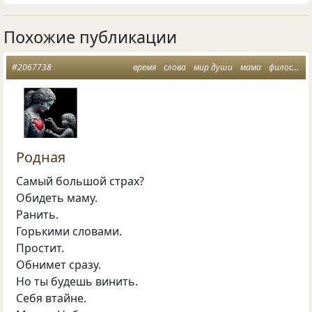
Похожие публикации
#2067738
время
слова
мир души
мама
философская лирика
Родная
Самый большой страх?
Обидеть маму.
Ранить.
Горькими словами.
Простит.
Обнимет сразу.
Но ты будешь винить.
Себя втайне.