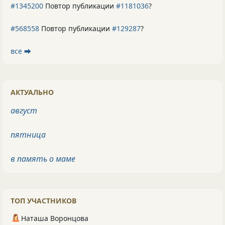
#1345200
Повтор публикации
#1181036
?
#568558
Повтор публикации
#129287
?
все ⮕
АКТУАЛЬНО
август
пятница
в память о маме
ТОП УЧАСТНИКОВ
Наташа Воронцова