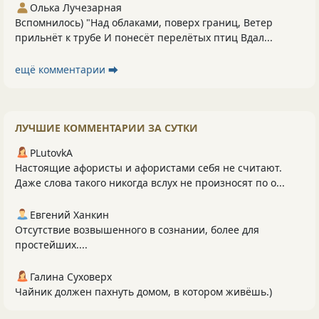
Олька Лучезарная
Вспомнилось) "Над облаками, поверх границ, Ветер
прильнёт к трубе И понесёт перелётых птиц Вдал...
ещё комментарии ⮕
ЛУЧШИЕ КОММЕНТАРИИ ЗА СУТКИ
PLutоvkА
Настоящие афористы и афористами себя не считают.
Даже слова такого никогда вслух не произносят по о...
Евгений Ханкин
Отсутствие возвышенного в сознании, более для
простейших....
Галина Суховерх
Чайник должен пахнуть домом, в котором живёшь.)