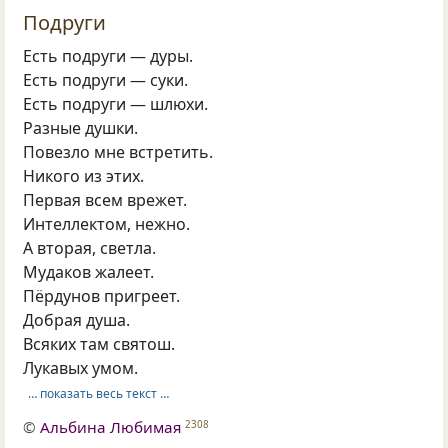
Подруги
Есть подруги — дуры.
Есть подруги — суки.
Есть подруги — шлюхи.
Разные душки.
Повезло мне встретить.
Никого из этих.
Первая всем врежет.
Интеллектом, нежно.
А вторая, светла.
Мудаков жалеет.
Пёрдунов пригреет.
Добрая душа.
Всяких там святош.
Лукавых умом.
… показать весь текст …
©
Альбина Любимая
2308