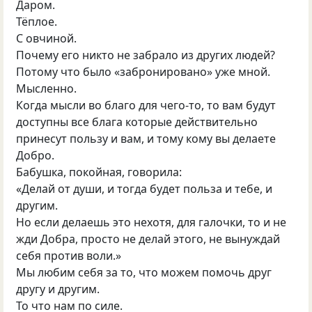
Даром.
Тёплое.
С овчиной.
Почему его никто не забрало из других людей?
Потому что было «забронировано» уже мной.
Мысленно.
Когда мысли во благо для чего-то, то вам будут
доступны все блага которые действительно
принесут пользу и вам, и тому кому вы делаете
Добро.
Бабушка, покойная, говорила:
«Делай от души, и тогда будет польза и тебе, и
другим.
Но если делаешь это нехотя, для галочки, то и не
жди Добра, просто не делай этого, не вынуждай
себя против воли.»
Мы любим себя за то, что можем помочь друг
другу и другим.
То что нам по силе.