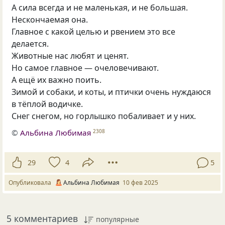
А сила всегда и не маленькая, и не большая.
Нескончаемая она.
Главное с какой целью и рвением это все
делается.
Животные нас любят и ценят.
Но самое главное — очеловечивают.
А ещё их важно поить.
Зимой и собаки, и коты, и птички очень нуждаюся
в тёплой водичке.
Снег снегом, но горлышко побаливает и у них.
©
Альбина Любимая
2308
29
4
5
Опубликовала
Альбина Любимая
10 фев 2025
5 комментариев
популярные