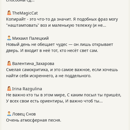
TheMagicCat
Копирайт - это что-то да значит. Я подобных фраз могу
"наштамповать" воз и маленькую тележку (и не...
Михаил Палецкий
Новый день не обещает чудес — он лишь открывает
дверь. И входит в неё тот, кто несёт свет сам.
Валентина_Захарова
Смелая самокритика, и это самое важное, если хочешь
найти себя искреннего, а не поддельного.
Irina Razgulina
Не важно кто ты в этом мире, С каким посыл ты пришёл,
У всех свои есть ориентиры, И важно чтоб ты...
Ловец Снов
Очень атмосферная песня.