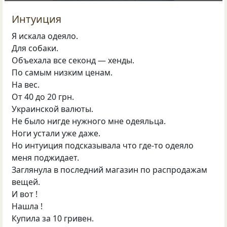
Интуиция
Я искала одеяло.
Для собаки.
Объехала все секонд — хенды.
По самым низким ценам.
На вес.
От 40 до 20 грн.
Украинской валюты.
Не было нигде нужного мне одеяльца.
Ноги устали уже даже.
Но интуиция подсказывала что где-то одеяло
меня поджидает.
Заглянула в последний магазин по распродажам
вещей.
И вот !
Нашла !
Купила за 10 гривен.