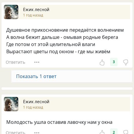
Ёжик лесной
1 год назад
Душевное прикосновение передаётся волнением
А волна бежит дальше - омывая родные берега
Где потом от этой целительной влаги
Вырастают цветы под окном - где мы живём
Ответить
3
Показать 1 ответ
Ёжик лесной
1 год назад
Молодость ушла оставив лавочку нам у окна
Ответить
2