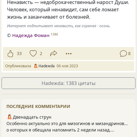
Ненависть — недоброкачественный нарост Души.
Человек, который ненавидит, сам себе ломает
жизнь и заканчивает от болезней.
Интернет подпитывает ненависть, как горючее - огонь.
©
Надежда Фоман
1386
33
2
8
Опубликовала
Нadeжda
06 ноя 2023
Нadeжda: 1383 цитаты
ПОСЛЕДНИЕ КОММЕНТАРИИ
Двенадцать струн
Особенно актуально это для мизогинов и мизандринов...
о которых я обещала напомнить 2 недели назад....