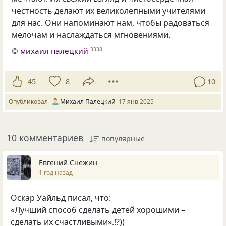
честность делают их великолепными учителями
для нас. Они напоминают нам, чтобы радоваться
мелочам и наслаждаться мгновениями.
©
михаил палецкий
3338
45
8
10
Опубликовал
Михаил Палецкий
17 янв 2025
10 комментариев
популярные
Евгений Снежин
1 год назад
Оскар Уайльд писал, что:
«Лучший способ сделать детей хорошими –
сделать их счастливыми».!?))