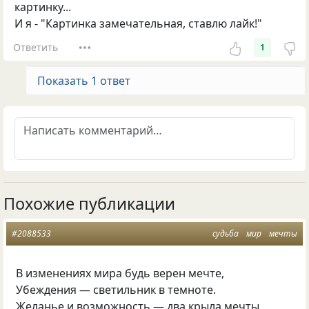
картинку...
И я - "Картинка замечательная, ставлю лайк!"
Ответить
1
Показать 1 ответ
Похожие публикации
#2088533
судьба
мир
мечты
В изменениях мира будь верен мечте,
Убеждения — светильник в темноте.
Желанье и возможность — два крыла мечты,