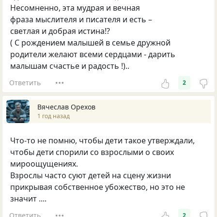
Несомненно, эта мудрая и вечная
фраза мыслителя и писателя и есть –
светлая и добрая истина!?
( С рождением малышей в семье дружной
родители желают всеми сердцами - дарить
малышам счастье и радость !)..
Ответить
2
Вячеслав Орехов
1 год назад
Что-то не помню, чтобы дети такое утверждали,
чтобы дети спорили со взрослыми о своих
мироощущениях.
Взрослы часто суют детей на сцену жизни
прикрывая собственное убожество, но это не
значит ....
Ответить
2