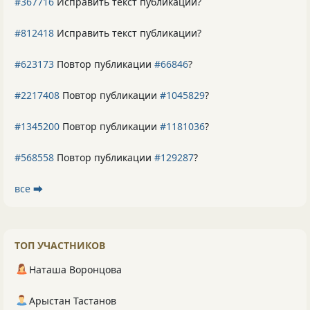
#367716
Исправить текст публикации?
#812418
Исправить текст публикации?
#623173
Повтор публикации
#66846
?
#2217408
Повтор публикации
#1045829
?
#1345200
Повтор публикации
#1181036
?
#568558
Повтор публикации
#129287
?
все ⮕
ТОП УЧАСТНИКОВ
Наташа Воронцова
Арыстан Тастанов