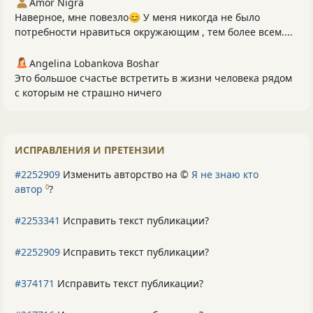
Amor Nigra
Наверное, мне повезло😊 У меня никогда не было
потребности нравиться окружающим , тем более всем....
Angelina Lobankova Boshar
Это большое счастье встретить в жизни человека рядом
с которым не страшно ничего
ИСПРАВЛЕНИЯ И ПРЕТЕНЗИИ
#2252909
Изменить авторство на ©
Я не знаю кто
автор
?
0
#2253341
Исправить текст публикации?
#2252909
Исправить текст публикации?
#374171
Исправить текст публикации?