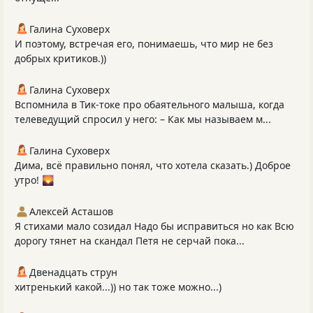
Галина Суховерх
И поэтому, встречая его, понимаешь, что мир не без
добрых критиков.))
Галина Суховерх
Вспомнила в Тик-токе про обаятельного малыша, когда
телеведущий спросил у него: – Как мы называем м...
Галина Суховерх
Дима, всё правильно понял, что хотела сказать.) Доброе
утро! 🌄
Алексей Асташов
Я стихами мало созидал Надо бы исправиться но как Всю
дорогу тянет на скандал Петя не серчай пока...
Двенадцать струн
хитренький какой...)) но так тоже можно...)