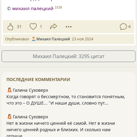
©
михаил палецкий
3338
31
1
4
Опубликовал
Михаил Палецкий
23 ноя 2024
Михаил Палецкий: 3295 цитат
ПОСЛЕДНИЕ КОММЕНТАРИИ
Галина Суховерх
Когда говорят о бессмертном, то становится понятным,
что это – О ДУШЕ... "И наши души, словно пут...
Галина Суховерх
Нет в жизни ничего ценней её самой. Нет в жизни
ничего ценней родных и близких. И сколько нам
отпуще...