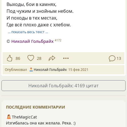
Выходы, бои в камнях,
Под чужим и знойным небом.
И походы в тех местах,
Где всё плохо даже с хлебом.
… показать весь текст …
©
Николай Гольбрайх
4172
86
28
13
Опубликовал
Николай Гольбрайх
15 фев 2021
Николай Гольбрайх: 4169 цитат
ПОСЛЕДНИЕ КОММЕНТАРИИ
TheMagicCat
Изгибалась она как желала. Река. :)