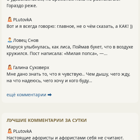
Гораздо реже.
PLutоvkА
Вот и я всегда говорю: главное, не о чём сказать, а КАК! ))
Ловец Снов
Маруся улыбнулась, как лиса, Поймав букет, что в воздухе
кружился. Пост написала: «Милая попса», —...
Галина Суховерх
Мне дано знать то, что я чувствую.. Чем дышу, чего жду,
на что надеюсь, чего хочу и кого буду...
ещё комментарии ⮕
ЛУЧШИЕ КОММЕНТАРИИ ЗА СУТКИ
PLutоvkА
Настоящие афористы и афористами себя не считают.