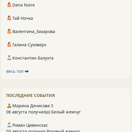
Dana Noire
Тай Ночка
Валентина_Захарова
Галина Суховерх
Константин Балухта
весь топ ⮕
ПОСЛЕДНИЕ СОБЫТИЯ
Марина Денисова 5
06 августа получил(а) Белый жемчуг
Роман Цивинскас
03 августа получил Розовый жемчуг