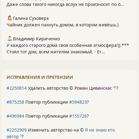
Даже слова такого никогда вслух не произносят по о...
Галина Суховерх
Чайник должен пахнуть домом, в котором живёшь.)
Владимир Кириченко
У каждого старого дома своя особенная атмосфера!)) ***
Стоял тот дом, всем жителям знакомый, - Ег...
ИСПРАВЛЕНИЯ И ПРЕТЕНЗИИ
#2250814
Удалить авторство ©
Роман Цивинскас
?
42
#875258
Повтор публикации
#594823
?
#496984
Повтор публикации
#155726
?
#2252909
Изменить авторство на ©
Я не знаю кто
автор
?
0