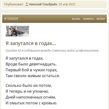
Опубликовал
Николай Гольбрайх
20 апр 2022
#1556028
жизнь
память
война
Я запутался в годах...
Сегодня 32-я годовщина вывода Советских войск из Афганистана.
Я запутался в годах,
Вроде было девятнадцать.
Первый бой в чужих горах,
Там свезло живым остаться.
Сколько было их потом,
Я теперь и не упомню.
Дней наполненных огнём,
И омытых потом с кровью.