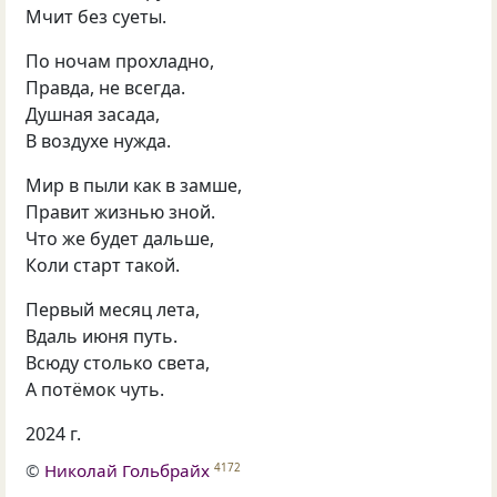
Мчит без суеты.
По ночам прохладно,
Правда, не всегда.
Душная засада,
В воздухе нужда.
Мир в пыли как в замше,
Правит жизнью зной.
Что же будет дальше,
Коли старт такой.
Первый месяц лета,
Вдаль июня путь.
Всюду столько света,
А потёмок чуть.
2024 г.
©
Николай Гольбрайх
4172