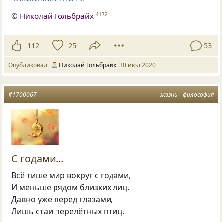
©
Николай Гольбрайх
4172
112
25
53
Опубликовал
Николай Гольбрайх
30 июл 2020
#1700067
жизнь
философия
С годами...
Всё тише мир вокруг с годами,
И меньше рядом близких лиц.
Давно уже перед глазами,
Лишь стаи перелётных птиц.