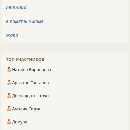
пятница
в память о маме
жара
ТОП УЧАСТНИКОВ
Наташа Воронцова
Арыстан Тастанов
Двенадцать струн
Амалия Сирин
Демура