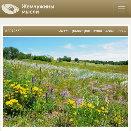
#2012663
жизнь
философия
жара
лето
июнь