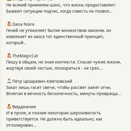
Не всякий приемлем шанс, что жизнь предоставляет.
Бывают ситуации подчас, когда совесть не позвол...
Dana Noire
Гений не утяжеляет бытие множеством законов, он
извлекает из хаоса тот единственный принцип,
который...
TheMagicCat
Пишу в общем, не зная контекста: Спасая чужие жизни,
жертвуя своей честью, опозориться - не грех....
Пётр Цезаревич Квятковский
Закат лишь гасит свечи, чтобы рассвет зажёг огни,
Вплетая в вечность бесконечность, минуты превраща...
Вирджиния
И в прозе, и поэзии некоторая шероховатость
приветствуется. Не должно быть идеально, как
отполирован...