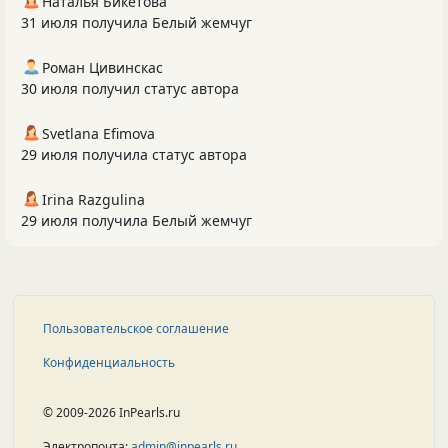
Наталья Бикетова
31 июля получила Белый жемчуг
Роман Цивинскас
30 июля получил статус автора
Svetlana Efimova
29 июля получила статус автора
Irina Razgulina
29 июля получила Белый жемчуг
Пользовательское соглашение
Конфиденциальность
© 2009-2026 InPearls.ru
Электропочта:
admin@inpearls.ru