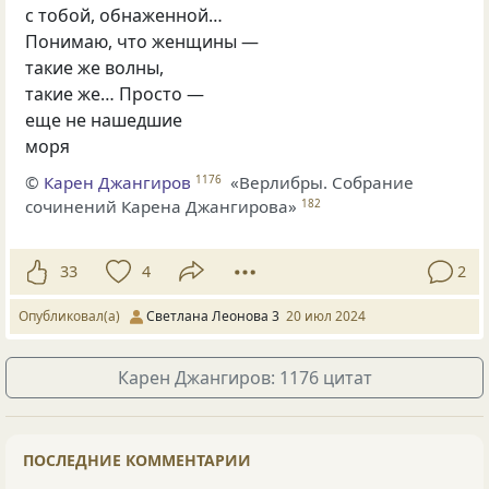
с тобой, обнаженной…
Понимаю, что женщины —
такие же волны,
такие же… Просто —
еще не нашедшие
моря
©
Карен Джангиров
«Верлибры. Собрание
1176
сочинений Карена Джангирова»
182
33
4
2
Опубликовал(а)
Светлана Леонова 3
20 июл 2024
Карен Джангиров: 1176 цитат
ПОСЛЕДНИЕ КОММЕНТАРИИ