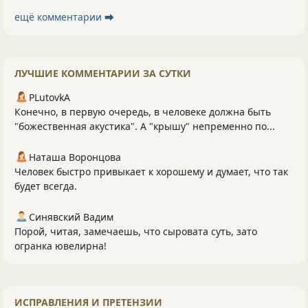
ещё комментарии ⮕
ЛУЧШИЕ КОММЕНТАРИИ ЗА СУТКИ
PLutоvkА
Конечно, в первую очередь, в человеке должна быть
"божественная акустика". А "крышу" непременно по...
Наташа Воронцова
Человек быстро привыкает к хорошему и думает, что так
будет всегда.
Синявский Вадим
Порой, читая, замечаешь, что сыровата суть, зато
огранка ювелирна!
ИСПРАВЛЕНИЯ И ПРЕТЕНЗИИ