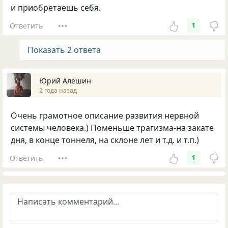
и приобретаешь себя.
Ответить
1
Показать 2 ответа
Юрий Алешин
2 года назад
Очень грамотное описание развития нервной
системы человека.) Поменьше трагизма-на закате
дня, в конце тоннеля, на склоне лет и т.д. и т.п.)
Ответить
1