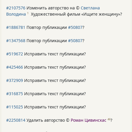
#2107576
Изменить авторство на ©
Светлана
Володина
Художественный фильм «Ищите женщину»
?
1
#1886781
Повтор публикации
#50807
?
#1347568
Повтор публикации
#50807
?
#519672
Исправить текст публикации?
#425466
Исправить текст публикации?
#372909
Исправить текст публикации?
#316875
Исправить текст публикации?
#115025
Исправить текст публикации?
#2250814
Удалить авторство ©
Роман Цивинскас
?
46