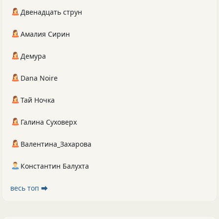
Двенадцать струн
Амалия Сирин
Демура
Dana Noire
Тай Ночка
Галина Суховерх
Валентина_Захарова
Константин Балухта
весь топ ⮕