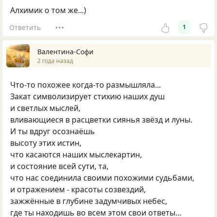
Алхимик о том же...)
Ответить
1
Валентина-Софи
2 года назад
Что-то похожее когда-то размышляла...
Закат символизирует стихию наших душ
и светлых мыслей,
вливающиеся в расцветки сиянья звёзд и луны.
И ты вдруг осознаёшь
высоту этих истин,
что касаются наших мыслекартин,
и состояние всей сути, та,
что нас соединила своими похожими судьбами,
и отражением - красоты созвездий,
зажжённые в глубине задумчивых небес,
где ты находишь во всем этом свои ответы...