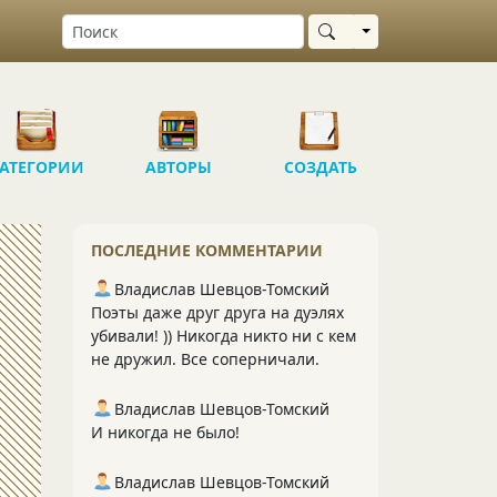
Выбрать область
АТЕГОРИИ
АВТОРЫ
СОЗДАТЬ
ПОСЛЕДНИЕ КОММЕНТАРИИ
Владислав Шевцов-Томский
Поэты даже друг друга на дуэлях
убивали! )) Никогда никто ни с кем
не дружил. Все соперничали.
Владислав Шевцов-Томский
И никогда не было!
Владислав Шевцов-Томский