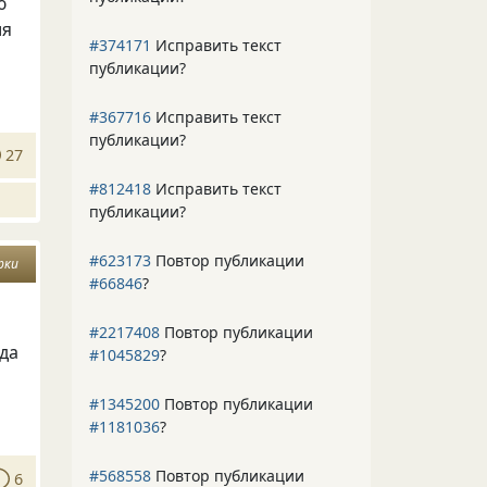
ю
ия
#374171
Исправить текст
публикации?
#367716
Исправить текст
публикации?
27
#812418
Исправить текст
публикации?
#623173
Повтор публикации
рки
#66846
?
#2217408
Повтор публикации
гда
#1045829
?
#1345200
Повтор публикации
#1181036
?
#568558
Повтор публикации
6