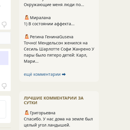
Окружающие меня люди по...
?
Миралана
1) В состоянии аффекта...
Регина ГенинаGuseva
Точно! Мендельсон женился на
Сесиль Шарлотте Софи Жанрено У
пары было пятеро детей: Карл,
Мари...
ещё комментарии ⮕
ЛУЧШИЕ КОММЕНТАРИИ ЗА
СУТКИ
Григорьевна
Спасибо. У нас дома на земле был
целый угол ландышей.