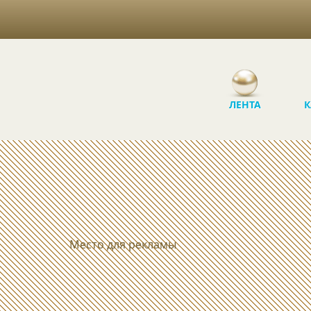
ЛЕНТА
К
Место для рекламы