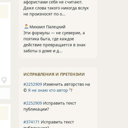
афористами себя не считают.
Даже слова такого никогда вслух
не произносят по о...
Михаил Палецкий
Эти формулы — не суеверие, а
поэтика быта, где каждое
действие превращается в знак
заботы о доме и д...
ИСПРАВЛЕНИЯ И ПРЕТЕНЗИИ
#2252909
Изменить авторство на
©
Я не знаю кто автор
?
0
#2252909
Исправить текст
публикации?
#374171
Исправить текст
публикации?