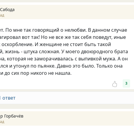
Сабода
зад
т. По мне так говорящий о нелюбви. В данном случае
ировал вот так! Но не все же так себя поведут, иные
к оскорбление. И женщине не стоит быть такой
, жизнь - штука сложная. У моего двоюродного брата
на, которая не заморачивалась с выпивкой мужа. А он
лся и утонул по пьянке. Давно это было. Только она
и до сих пор никого не нашла.
3
1 ответ
р Горбачёв
зад