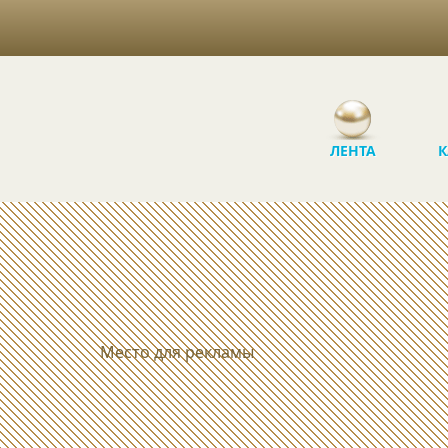
ЛЕНТА
К
Место для рекламы