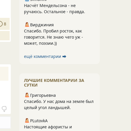
Насчёт Мендельсона - не
ручаюсь. Остальное - правда.
8
Вирджиния
Спасибо. Пробил росток, как
говорится. Не знаю чего уж -
может, поэзии.))
ещё комментарии ⮕
ЛУЧШИЕ КОММЕНТАРИИ ЗА
СУТКИ
Григорьевна
Спасибо. У нас дома на земле был
целый угол ландышей.
PLutоvkА
Настоящие афористы и