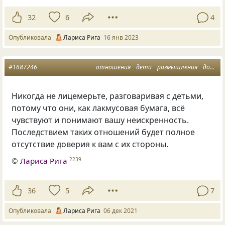
32
6
4
Опубликовала
Лариса Рига
16 янв 2023
#1687246
отношения
дети
размышления
доверие
Никогда не лицемерьте, разговаривая с детьми,
потому что они, как лакмусовая бумага, всё
чувствуют и понимают вашу неискренность.
Последствием таких отношений будет полное
отсутствие доверия к вам с их стороны.
©
Лариса Рига
2239
36
5
7
Опубликовала
Лариса Рига
06 дек 2021