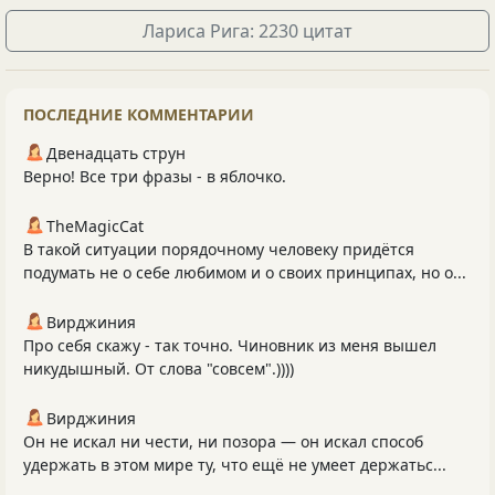
Лариса Рига: 2230 цитат
ПОСЛЕДНИЕ КОММЕНТАРИИ
Двенадцать струн
Верно! Все три фразы - в яблочко.
TheMagicCat
В такой ситуации порядочному человеку придётся
подумать не о себе любимом и о своих принципах, но о...
Вирджиния
Про себя скажу - так точно. Чиновник из меня вышел
никудышный. От слова "совсем".))))
Вирджиния
Он не искал ни чести, ни позора — он искал способ
удержать в этом мире ту, что ещё не умеет держатьс...