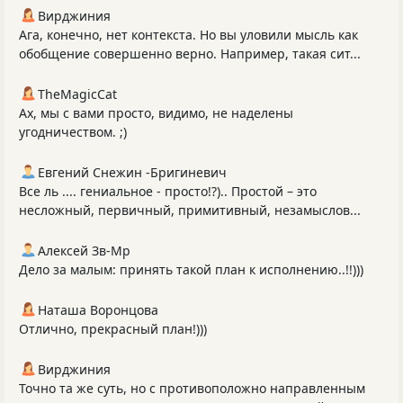
Вирджиния
Ага, конечно, нет контекста. Но вы уловили мысль как
обобщение совершенно верно. Например, такая сит...
TheMagicCat
Ах, мы с вами просто, видимо, не наделены
угодничеством. ;)
Евгений Снежин -Бригиневич
Все ль .... гениальное - просто!?).. Простой – это
несложный, первичный, примитивный, незамыслов...
Алексей Зв-Mp
Дело за малым: принять такой план к исполнению..!!)))
Наташа Воронцова
Отлично, прекрасный план!)))
Вирджиния
Точно та же суть, но с противоположно направленным