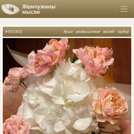
#1972853
душа
размышления
взгляд
сердце