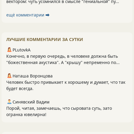
вектором: чуть усомнился в смысле "гениальной" пу...
ещё комментарии ⮕
ЛУЧШИЕ КОММЕНТАРИИ ЗА СУТКИ
PLutоvkА
Конечно, в первую очередь, в человеке должна быть
"божественная акустика". А "крышу" непременно по...
Наташа Воронцова
Человек быстро привыкает к хорошему и думает, что так
будет всегда.
Синявский Вадим
Порой, читая, замечаешь, что сыровата суть, зато
огранка ювелирна!