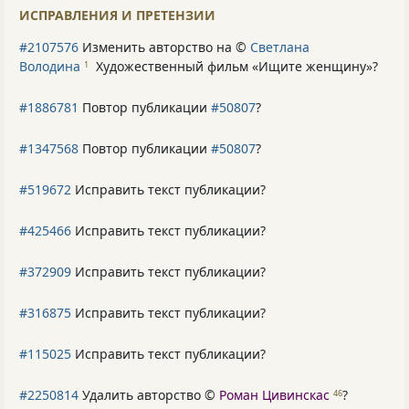
ИСПРАВЛЕНИЯ И ПРЕТЕНЗИИ
#2107576
Изменить авторство на ©
Светлана
Володина
Художественный фильм «Ищите женщину»
?
1
#1886781
Повтор публикации
#50807
?
#1347568
Повтор публикации
#50807
?
#519672
Исправить текст публикации?
#425466
Исправить текст публикации?
#372909
Исправить текст публикации?
#316875
Исправить текст публикации?
#115025
Исправить текст публикации?
#2250814
Удалить авторство ©
Роман Цивинскас
?
46