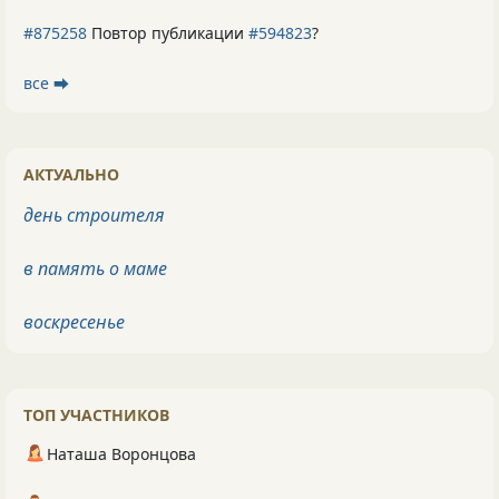
#875258
Повтор публикации
#594823
?
все ⮕
АКТУАЛЬНО
день строителя
в память о маме
воскресенье
ТОП УЧАСТНИКОВ
Наташа Воронцова