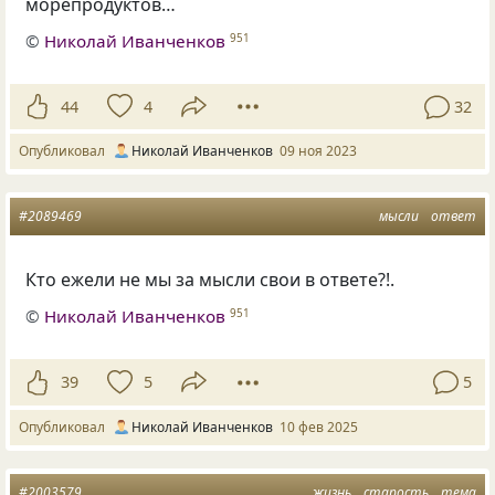
морепродуктов…
©
Николай Иванченков
951
44
4
32
Опубликовал
Николай Иванченков
09 ноя 2023
#2089469
мысли
ответ
Кто ежели не мы за мысли свои в ответе?!.
©
Николай Иванченков
951
39
5
5
Опубликовал
Николай Иванченков
10 фев 2025
#2003579
жизнь
старость
тема