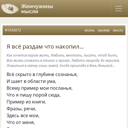
#1936672
жизнь
пример
мысли
Я всё раздам что накопил...
Как хочется порою жить, Любить, мечтать, писать, чтоб быть,
Всю жизнь сложить в стихах и прозах, Любить природу до морозов,
Ложиться в спячку лишь зимой, Когда прохлада в день деньской...
Всё скрыто в глубине сознанья,
И шает в области ума,
Всему пример мои посланья,
Что я пишу порой сюда,
Пример из книги,
Фразы, речи,
Здесь все мои,
Что от меня,