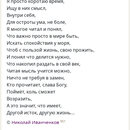
Я просто коротаю время,
Ищу в них смысл,
Внутри себя,
Для остроты ума, не боле,
Я многое читал и понял,
Что важно просто в мире быть,
Искать спокойствия у моря,
Чтоб с пользой жизнь, свою прожить,
И понял что делится нужно,
Что накопил раздать в свой век,
Читая мысль учится можно,
Ничто не требуя в замен,
Кто прочитает, слава Богу,
Поймёт, коль сможет
Возразить,
А это значит, что имеет,
Другой исток, другую жизнь…
©
Николай Иванченков
951