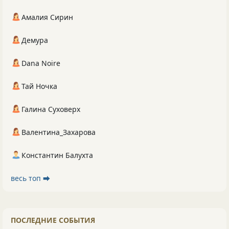
Амалия Сирин
Демура
Dana Noire
Тай Ночка
Галина Суховерх
Валентина_Захарова
Константин Балухта
весь топ ⮕
ПОСЛЕДНИЕ СОБЫТИЯ