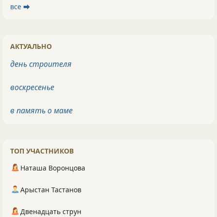
все ⮕
АКТУАЛЬНО
день строителя
воскресенье
в память о маме
ТОП УЧАСТНИКОВ
Наташа Воронцова
Арыстан Тастанов
Двенадцать струн