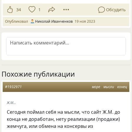
34
1
Обсудить
Опубликовал
Николай Иванченков
19 ноя 2023
Похожие публикации
#1932971
море
мысли
конец
Ж.М...
Сегодня поймал себя на мысли, что сайт Ж.М. до
конца не доработан, нету реализации (продажи)
жемчуга, или обмена на консервы из