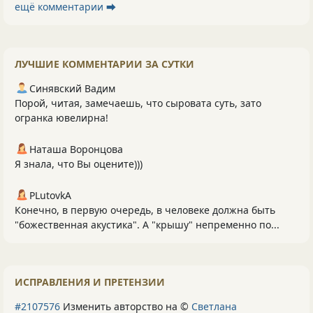
ещё комментарии ⮕
ЛУЧШИЕ КОММЕНТАРИИ ЗА СУТКИ
Синявский Вадим
Порой, читая, замечаешь, что сыровата суть, зато
огранка ювелирна!
Наташа Воронцова
Я знала, что Вы оцените)))
PLutоvkА
Конечно, в первую очередь, в человеке должна быть
"божественная акустика". А "крышу" непременно по...
ИСПРАВЛЕНИЯ И ПРЕТЕНЗИИ
#2107576
Изменить авторство на ©
Светлана