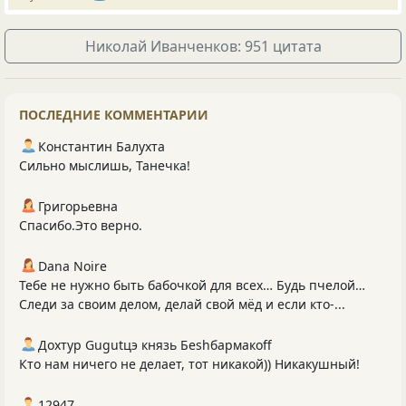
Николай Иванченков: 951 цитата
ПОСЛЕДНИЕ КОММЕНТАРИИ
Константин Балухта
Сильно мыслишь, Танечка!
Григорьевна
Спасибо.Это верно.
Dana Noire
Тебе не нужно быть бабочкой для всех… Будь пчелой…
Следи за своим делом, делай свой мёд и если кто-...
Дохтур Gugutцэ князь Беshбармакоff
Кто нам ничего не делает, тот никакой)) Никакушный!
12947