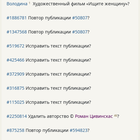
Володина
Художественный фильм «Ищите женщину»
?
1
#1886781
Повтор публикации
#50807
?
#1347568
Повтор публикации
#50807
?
#519672
Исправить текст публикации?
#425466
Исправить текст публикации?
#372909
Исправить текст публикации?
#316875
Исправить текст публикации?
#115025
Исправить текст публикации?
#2250814
Удалить авторство ©
Роман Цивинскас
?
46
#875258
Повтор публикации
#594823
?