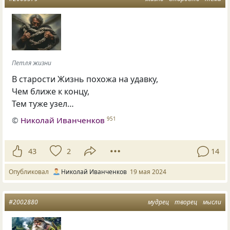
Петля жизни
В старости Жизнь похожа на удавку,
Чем ближе к концу,
Тем туже узел…
©
Николай Иванченков
951
43
2
14
Опубликовал
Николай Иванченков
19 мая 2024
#2002880
мудрец
творец
мысли