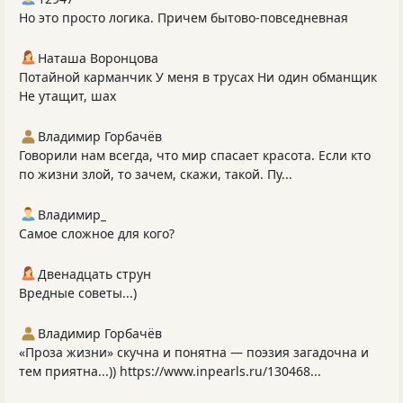
Но это просто логика. Причем бытово-повседневная
Наташа Воронцова
Потайной карманчик У меня в трусах Ни один обманщик
Не утащит, шах
Владимир Горбачёв
Говорили нам всегда, что мир спасает красота. Если кто
по жизни злой, то зачем, скажи, такой. Пу...
Владимир_
Самое сложное для кого?
Двенадцать струн
Вредные советы...)
Владимир Горбачёв
«Проза жизни» скучна и понятна — поэзия загадочна и
тем приятна...)) https://www.inpearls.ru/130468...