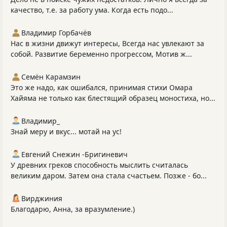
качество, т.е. за работу ума. Когда есть подо...
Владимир Горбачёв
Нас в жизни движут интересы, Всегда нас увлекают за
собой. Развитие беременно прогрессом, Мотив ж...
Семён Карамзин
Это же надо, как ошибался, принимая стихи Омара
Хайяма не только как блестящий образец моностиха, но...
Владимир_
Знай меру и вкус... мотай на ус!
Евгений Снежин -Бригиневич
У древних греков способность мыслить считалась
великим даром. Затем она стала счастьем. Позже - бо...
Вирджиния
Благодарю, Анна, за вразумление.)