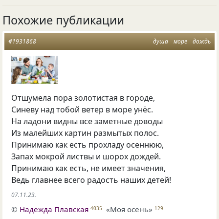
Похожие публикации
#1931868
душа
море
дождь
Отшумела пора золотистая в городе,
Синеву над тобой ветер в море унёс.
На ладони видны все заметные доводы
Из малейших картин размытых полос.
Принимаю как есть прохладу осеннюю,
Запах мокрой листвы и шорох дождей.
Принимаю как есть, не имеет значения,
Ведь главнее всего радость наших детей!
07.11.23.
©
Надежда Плавская
«Моя осень»
4035
129