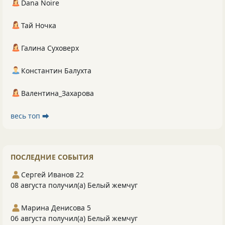
Dana Noire
Тай Ночка
Галина Суховерх
Константин Балухта
Валентина_Захарова
весь топ ⮕
ПОСЛЕДНИЕ СОБЫТИЯ
Сергей Иванов 22
08 августа получил(а) Белый жемчуг
Марина Денисова 5
06 августа получил(а) Белый жемчуг