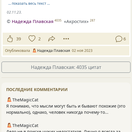
… показать весь текст …
02.11.23.
©
Надежда Плавская
«Акростих»
4035
287
39
2
6
Опубликовала
Надежда Плавская
02 ноя 2023
Надежда Плавская: 4035 цитат
ПОСЛЕДНИЕ КОММЕНТАРИИ
TheMagicCat
Я понимаю, что мысли могут быть и бывают похожие (это
нормально), однако, человек никогда почему-то...
TheMagicCat
Дело не в поиске чужих недостатков. Лично я всегда за