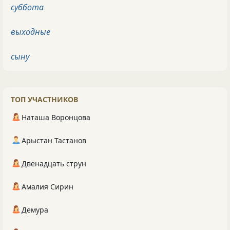
суббота
выходные
сыну
ТОП УЧАСТНИКОВ
Наташа Воронцова
Арыстан Тастанов
Двенадцать струн
Амалия Сирин
Демура