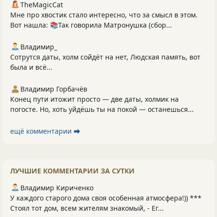
TheMagicCat
Мне про хвостик стало интересно, что за смысл в этом.
Вот нашла: 📚Так говорила Матронушка (сбор...
Владимир_
Сотрутся даты, холм сойдёт на нет, Людская память, вот
была и всё...
Владимир Горбачёв
Конец пути итожит просто — две даты, холмик на
погосте. Но, хоть уйдёшь ты на покой — останешься...
ещё комментарии ⮕
ЛУЧШИЕ КОММЕНТАРИИ ЗА СУТКИ
Владимир Кириченко
У каждого старого дома своя особенная атмосфера!)) ***
Стоял тот дом, всем жителям знакомый, - Ег...