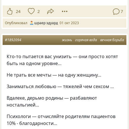
24
2
7
Опубликовал
шраер эдуард
01 окт 2023
#1892094
жизнь
горячая вода
вечная борьба
Кто-то пытается вас унизить — они просто хотят
быть на одном уровне…
Не трать все мечты — на одну женщину…
Заниматься любовью — тяжелей чем сексом …
Вдалеке, дерьмо родины — разбавляют
ностальгией…
Психологи — отчисляйте родителям пациентов
10% - благодарности…