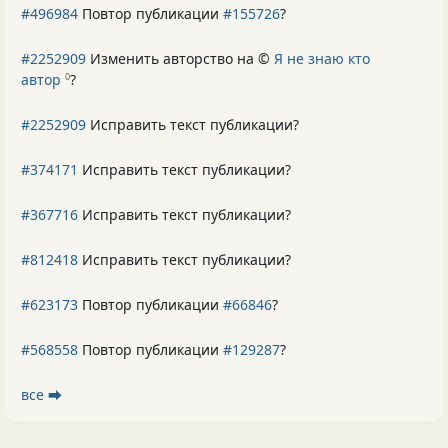
#496984
Повтор публикации
#155726
?
#2252909
Изменить авторство на ©
Я не знаю кто
автор
?
0
#2252909
Исправить текст публикации?
#374171
Исправить текст публикации?
#367716
Исправить текст публикации?
#812418
Исправить текст публикации?
#623173
Повтор публикации
#66846
?
#568558
Повтор публикации
#129287
?
все ⮕