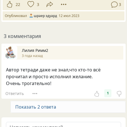
22
3
3
Опубликовал
шраер эдуард
12 июл 2023
3 комментария
Лилия Римм2
3 года назад
Автор тетради даже не знал,что кто-то всё
прочитал и просто исполнил желание.
Очень трогательно!
Ответить
1
Показать 2 ответа