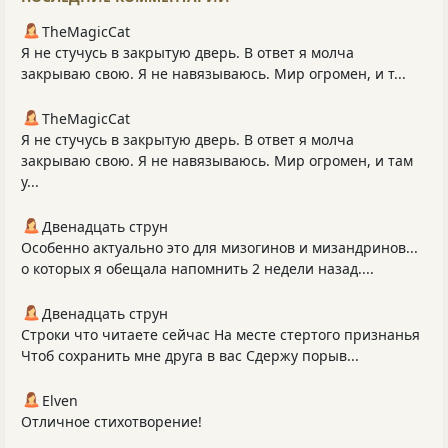
TheMagicCat
Я не стучусь в закрытую дверь. В ответ я молча
закрываю свою. Я не навязываюсь. Мир огромен, и т...
TheMagicCat
Я не стучусь в закрытую дверь. В ответ я молча
закрываю свою. Я не навязываюсь. Мир огромен, и там
у...
Двенадцать струн
Особенно актуально это для мизогинов и мизандринов...
о которых я обещала напомнить 2 недели назад....
Двенадцать струн
Строки что читаете сейчас На месте стертого признанья
Чтоб сохранить мне друга в вас Сдержу порыв...
Elven
Отличное стихотворение!