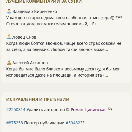
ЛУЧШИЕ КОММЕНТАРИИ ЗА СУТКИ
Владимир Кириченко
У каждого старого дома своя особенная атмосфера!)) ***
Стоял тот дом, всем жителям знакомый, - Ег...
Ловец Снов
Когда люди боятся звонков, чаще всего страх совсем не
за себя, а за близких. Любой такой звонок може...
Алексей Асташов
Когда бы мне было близко к восьмому десятку, я бы мог
исповедаться даже на площади, а история эта -...
ИСПРАВЛЕНИЯ И ПРЕТЕНЗИИ
#2250814
Удалить авторство ©
Роман Цивинскас
?
42
#875258
Повтор публикации
#594823
?