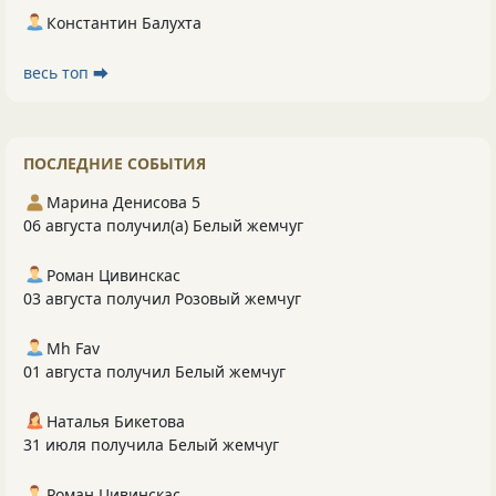
Константин Балухта
весь топ ⮕
ПОСЛЕДНИЕ СОБЫТИЯ
Марина Денисова 5
06 августа получил(а) Белый жемчуг
Роман Цивинскас
03 августа получил Розовый жемчуг
Mh Fav
01 августа получил Белый жемчуг
Наталья Бикетова
31 июля получила Белый жемчуг
Роман Цивинскас