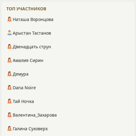
ТОП УЧАСТНИКОВ
Наташа Воронцова
Арыстан Тастанов
Двенадцать струн
Амалия Сирин
Демура
Dana Noire
Тай Ночка
Валентина_Захарова
Галина Суховерх