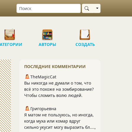
Выбрать область
АТЕГОРИИ
АВТОРЫ
СОЗДАТЬ
ПОСЛЕДНИЕ КОММЕНТАРИИ
TheMagicCat
Вы никогда не думали о том, что
всё это похоже на зомбирование?
Чтобы сломить волю людей.
Григорьевна
Я матом не пользуюсь, но иногда,
когда муха или комар вдруг
сильно укусит могу выразить бл....,