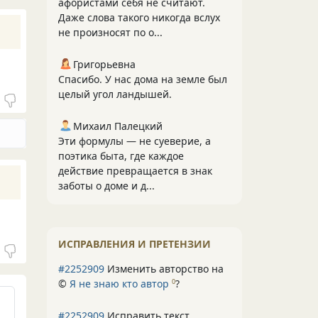
афористами себя не считают.
Даже слова такого никогда вслух
не произносят по о...
Григорьевна
Спасибо. У нас дома на земле был
целый угол ландышей.
Михаил Палецкий
Эти формулы — не суеверие, а
поэтика быта, где каждое
действие превращается в знак
заботы о доме и д...
ИСПРАВЛЕНИЯ И ПРЕТЕНЗИИ
#2252909
Изменить авторство на
©
Я не знаю кто автор
?
0
#2252909
Исправить текст