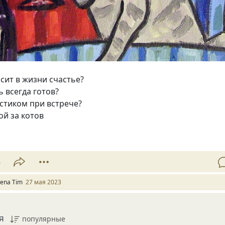
сит в жизни счастье?
ь всегда готов?
стиком при встрече?
ой за котов
3
lena Tim
27 мая 2023
я
популярные