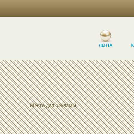
ЛЕНТА
К
Место для рекламы