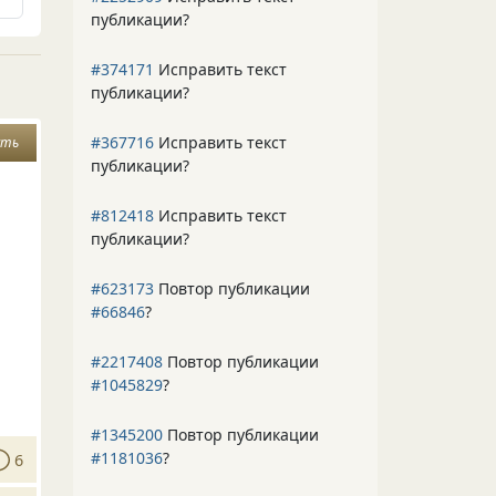
публикации?
#374171
Исправить текст
публикации?
#367716
Исправить текст
сть
публикации?
#812418
Исправить текст
публикации?
#623173
Повтор публикации
#66846
?
#2217408
Повтор публикации
#1045829
?
#1345200
Повтор публикации
#1181036
?
6