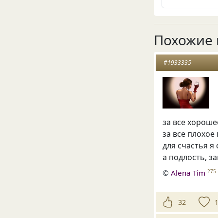
Похожие 
#1933335
за все хороше
за все плохое
для счастья я
а подлость, за
©
Alena Tim
275
32