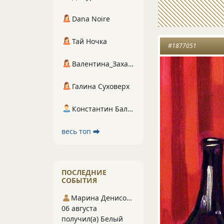
Dana Noire
Тай Ночка
#1877051
Валентина_Захарова
Галина Суховерх
Константин Балухта
весь топ ⮕
ПОСЛЕДНИЕ
СОБЫТИЯ
Марина Денисова 5
06 августа
получил(а) Белый