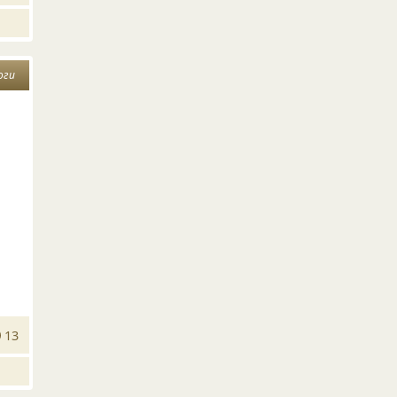
оги
13