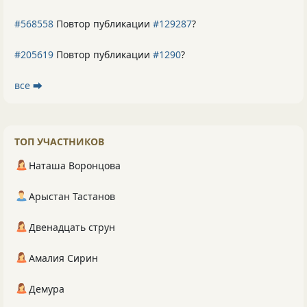
#568558
Повтор публикации
#129287
?
#205619
Повтор публикации
#1290
?
все ⮕
ТОП УЧАСТНИКОВ
Наташа Воронцова
Арыстан Тастанов
Двенадцать струн
Амалия Сирин
Демура