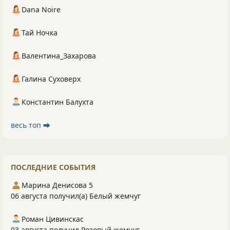
Dana Noire
Тай Ночка
Валентина_Захарова
Галина Суховерх
Константин Балухта
весь топ ⮕
ПОСЛЕДНИЕ СОБЫТИЯ
Марина Денисова 5
06 августа получил(а) Белый жемчуг
Роман Цивинскас
03 августа получил Розовый жемчуг