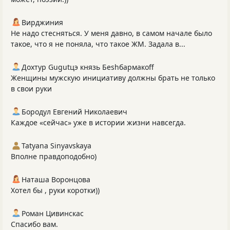
Вирджиния
Не надо стесняться. У меня давно, в самом начале было
такое, что я не поняла, что такое ЖМ. Задала в...
Дохтур Gugutцэ князь Беshбармакоff
Женщины мужскую инициативу должны брать не только
в свои руки
Бородул Евгений Николаевич
Каждое «сейчас» уже в истории жизни навсегда.
Tatyana Sinyavskaya
Вполне правдоподобно)
Наташа Воронцова
Хотел бы , руки коротки))
Роман Цивинскас
Спасибо вам.