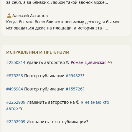
за себя, а за близких. Любой такой звонок може...
Алексей Асташов
Когда бы мне было близко к восьмому десятку, я бы мог
исповедаться даже на площади, а история эта -...
ИСПРАВЛЕНИЯ И ПРЕТЕНЗИИ
#2250814
Удалить авторство ©
Роман Цивинскас
?
42
#875258
Повтор публикации
#594823
?
#496984
Повтор публикации
#155726
?
#2252909
Изменить авторство на ©
Я не знаю кто
автор
?
0
#2252909
Исправить текст публикации?