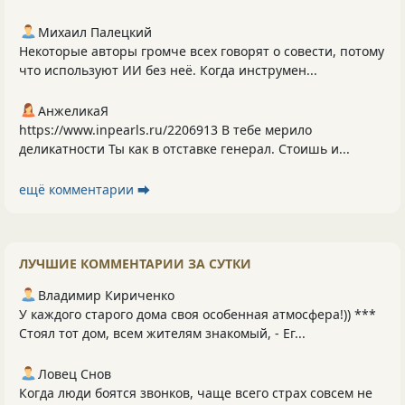
Михаил Палецкий
Некоторые авторы громче всех говорят о совести, потому
что используют ИИ без неё. Когда инструмен...
АнжеликаЯ
https://www.inpearls.ru/2206913 В тебе мерило
деликатности Ты как в отставке генерал. Стоишь и...
ещё комментарии ⮕
ЛУЧШИЕ КОММЕНТАРИИ ЗА СУТКИ
Владимир Кириченко
У каждого старого дома своя особенная атмосфера!)) ***
Стоял тот дом, всем жителям знакомый, - Ег...
Ловец Снов
Когда люди боятся звонков, чаще всего страх совсем не