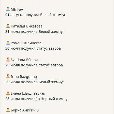
Mh Fav
01 августа получил Белый жемчуг
Наталья Бикетова
31 июля получила Белый жемчуг
Роман Цивинскас
30 июля получил статус автора
Svetlana Efimova
29 июля получила статус автора
Irina Razgulina
29 июля получила Белый жемчуг
Елена Шишлевская
28 июля получил(а) Черный жемчуг
Борис Аникин 3