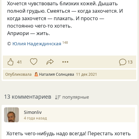
Хочется чувствовать близких кожей. Дышать
полной грудью. Смеяться — когда захочется. И
когда захочется — плакать. И просто —
постоянно чего-то хотеть.
Априори — жить.
©
Юлия Надеждинская
148
41
13
Опубликовала
Наталия Солнцева
11 дек 2021
13 комментариев
популярные
Simonliv
4 года назад
Хотеть чего-нибудь надо всегда! Перестать хотеть