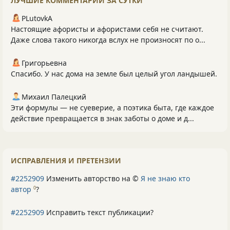
ЛУЧШИЕ КОММЕНТАРИИ ЗА СУТКИ
PLutоvkА
Настоящие афористы и афористами себя не считают.
Даже слова такого никогда вслух не произносят по о...
Григорьевна
Спасибо. У нас дома на земле был целый угол ландышей.
Михаил Палецкий
Эти формулы — не суеверие, а поэтика быта, где каждое
действие превращается в знак заботы о доме и д...
ИСПРАВЛЕНИЯ И ПРЕТЕНЗИИ
#2252909
Изменить авторство на ©
Я не знаю кто
автор
?
0
#2252909
Исправить текст публикации?