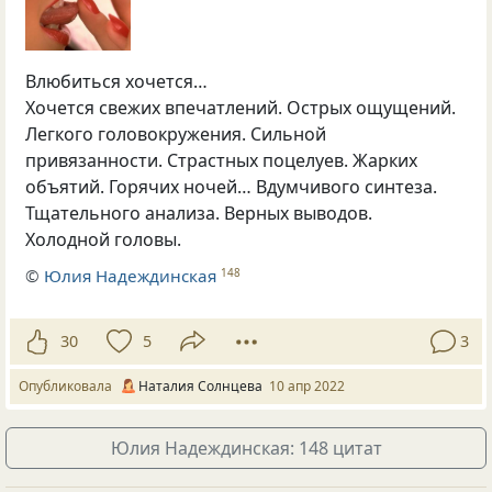
Влюбиться хочется…
Хочется свежих впечатлений. Острых ощущений.
Легкого головокружения. Сильной
привязанности. Страстных поцелуев. Жарких
объятий. Горячих ночей… Вдумчивого синтеза.
Тщательного анализа. Верных выводов.
Холодной головы.
©
Юлия Надеждинская
148
30
5
3
Опубликовала
Наталия Солнцева
10 апр 2022
Юлия Надеждинская: 148 цитат