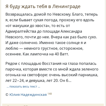
Я буду ждать тебя в Ленинграде
Возвращалась домой по Невскому. Благо, теперь
я, если бывает сухая погода, прохожу его вдоль
«от макушки до хвоста», то есть от
Адмиралтейства до площади Александра
Невского, почти до нее. Вчера как раз было сухо.
И даже солнечно. Именно такое солнце я и
люблю — немного грустное, осторожное,
осеннее. Как лампочка на 40 Ватт.
Рядом с площадью Восстания на глаза попалась
парочка, которая вместе со мной ждала зеленого
огонька на светофоре: очень высокий парнишка,
лет 22−24, и девушка, лет 20. Он б…
… показать весь текст …
©
Юлия Надеждинская
148