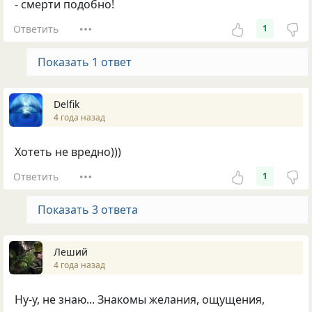
- смерти подобно!
Ответить
1
Показать 1 ответ
Delfik
4 года назад
Хотеть не вредно)))
Ответить
1
Показать 3 ответа
Леший
4 года назад
Ну-у, не знаю... Знакомы желания, ощущения,