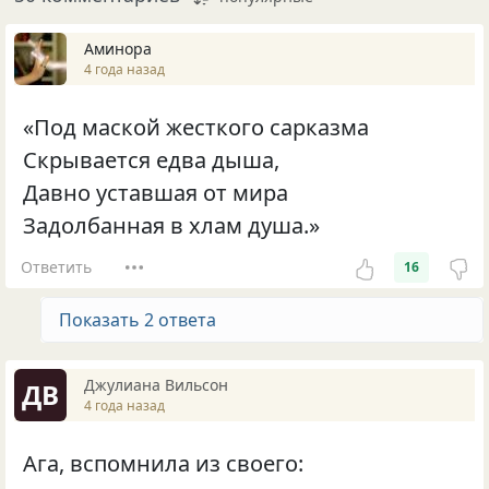
Аминора
4 года назад
«Под маской жесткого сарказма
Скрывается едва дыша,
Давно уставшая от мира
Задолбанная в хлам душа.»
Ответить
16
Показать 2 ответа
Джулиана Вильсон
ДВ
4 года назад
Ага, вспомнила из своего: