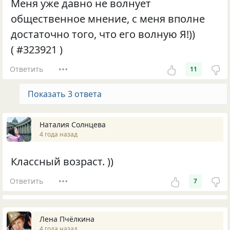
Меня уже давно не волнует
общественное мнение, с меня вполне
достаточно того, что его волную Я!))
( #323921 )
Ответить
11
Показать 3 ответа
Наталия Солнцева
4 года назад
Классный возраст. ))
Ответить
7
Лена Пчёлкина
4 года назад