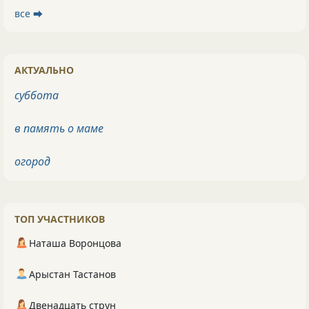
все ⮕
АКТУАЛЬНО
суббота
в память о маме
огород
ТОП УЧАСТНИКОВ
Наташа Воронцова
Арыстан Тастанов
Двенадцать струн