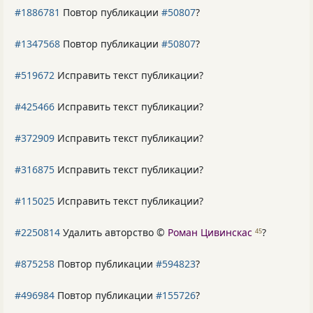
#1886781
Повтор публикации
#50807
?
#1347568
Повтор публикации
#50807
?
#519672
Исправить текст публикации?
#425466
Исправить текст публикации?
#372909
Исправить текст публикации?
#316875
Исправить текст публикации?
#115025
Исправить текст публикации?
#2250814
Удалить авторство ©
Роман Цивинскас
?
45
#875258
Повтор публикации
#594823
?
#496984
Повтор публикации
#155726
?