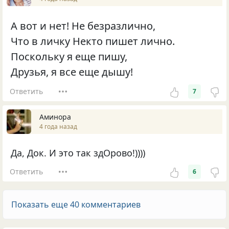
А вот и нет! Не безразлично,
Что в личку Некто пишет лично.
Поскольку я еще пишу,
Друзья, я все еще дышу!
Ответить
7
Аминора
4 года назад
Да, Док. И это так здОрово!))))
Ответить
6
Показать еще 40 комментариев