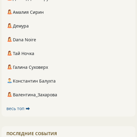
Амалия Сирин
Демура
Dana Noire
Тай Ночка
Галина Суховерх
Константин Балухта
Валентина_Захарова
весь топ ⮕
ПОСЛЕДНИЕ СОБЫТИЯ