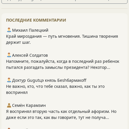
ПОСЛЕДНИЕ КОММЕНТАРИИ
Михаил Палецкий
Край мироздания — путь мгновения. Тишина творения
держит шаг.
Алексей Солдатов
Напомните, пожалуйста, когда в последний раз ребенок
пытался разгадать замыслы президента? Некотор...
Дохтур Gugutцэ князь Беshбармакоff
Не важно, кто, что тебе сказал, важно, как ты это
воспринял
Семён Карамзин
Я воспринял вторую часть как отдельный афоризм. Но
даже если это так, как вы говорите, тут не получа...