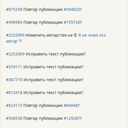
#875258
Повтор публикации
#594823
?
#496984
Повтор публикации
#155726
?
#2252909
Изменить авторство на ©
Я не знаю кто
автор
?
0
#2252909
Исправить текст публикации?
#374171
Исправить текст публикации?
#367716
Исправить текст публикации?
#812418
Исправить текст публикации?
#623173
Повтор публикации
#66846
?
#568558
Повтор публикации
#129287
?