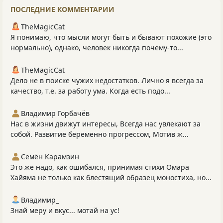
ПОСЛЕДНИЕ КОММЕНТАРИИ
TheMagicCat
Я понимаю, что мысли могут быть и бывают похожие (это
нормально), однако, человек никогда почему-то...
TheMagicCat
Дело не в поиске чужих недостатков. Лично я всегда за
качество, т.е. за работу ума. Когда есть подо...
Владимир Горбачёв
Нас в жизни движут интересы, Всегда нас увлекают за
собой. Развитие беременно прогрессом, Мотив ж...
Семён Карамзин
Это же надо, как ошибался, принимая стихи Омара
Хайяма не только как блестящий образец моностиха, но...
Владимир_
Знай меру и вкус... мотай на ус!