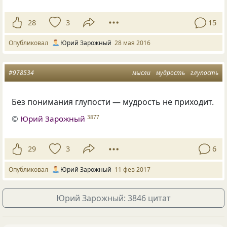
28
3
15
Опубликовал
Юрий Зарожный
28 мая 2016
#978534
мысли
мудрость
глупость
Без понимания глупости — мудрость не приходит.
©
Юрий Зарожный
3877
29
3
6
Опубликовал
Юрий Зарожный
11 фев 2017
Юрий Зарожный: 3846 цитат