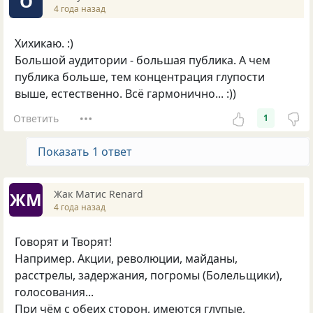
O
4 года назад
Хихикаю. :)
Большой аудитории - большая публика. А чем
публика больше, тем концентрация глупости
выше, естественно. Всё гармонично... :))
Ответить
1
Показать 1 ответ
Жак Матис Renard
ЖМ
4 года назад
Говорят и Творят!
Например. Акции, революции, майданы,
расстрелы, задержания, погромы (Болельщики),
голосования...
При чём с обеих сторон, имеются глупые,