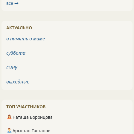
все ⮕
АКТУАЛЬНО
в память о маме
суббота
сыну
выходные
ТОП УЧАСТНИКОВ
Наташа Воронцова
Арыстан Тастанов