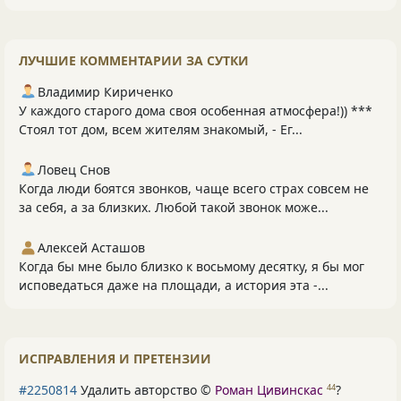
ЛУЧШИЕ КОММЕНТАРИИ ЗА СУТКИ
Владимир Кириченко
У каждого старого дома своя особенная атмосфера!)) ***
Стоял тот дом, всем жителям знакомый, - Ег...
Ловец Снов
Когда люди боятся звонков, чаще всего страх совсем не
за себя, а за близких. Любой такой звонок може...
Алексей Асташов
Когда бы мне было близко к восьмому десятку, я бы мог
исповедаться даже на площади, а история эта -...
ИСПРАВЛЕНИЯ И ПРЕТЕНЗИИ
#2250814
Удалить авторство ©
Роман Цивинскас
?
44