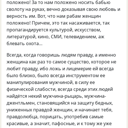
положено! За то нам положено носить бабью
сволоту на руках, вечно доказывая свою любовь и
верность им. Вот, что нам рабам женщин
положено! Причем, это так насаживается, так
пропагандируется культурой, искусством,
литературой, кино, СМИ, телевидением, аж
блевать охота…
Всегда, когда говоришь людям правду, а именно
женщина как раз то самое существо, которое не
любит правду, ибо ложь и лицемерие ей всегда
было близко, было всегда инструментом ее
манипулирования мужчиной, в силу ее
физической слабости, всегда среди этих людей
найдётся некий мужчина-рыцарь, мужчина-
джентльмен, становящийся на защиту бедных,
униженных правдой женщин, и начинает тебя,
правдолюбца, порицать, употребив самые
красивые, а значит, пафосные, и к тому же уже