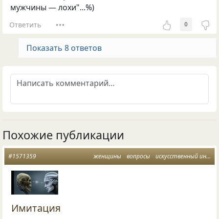
мужчины — лохи"...%)
Ответить
0
Показать 8 ответов
Похожие публикации
#1571359
женщины
вопросы
искусственный интеллект
Имитация