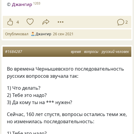
©
Джангир
1203
4
2
Опубликовал
Джангир
26 сен 2021
#1684287
время
вопросы
русский человек
Во времена Чернышевского последовательность
русских вопросов звучала так:
1) Что делать?
2) Тебе это надо?
3) Да кому ты на *** нужен?
Сейчас, 160 лет спустя, вопросы остались теми же,
но изменилась последовательность:
1) Тебе это надо?