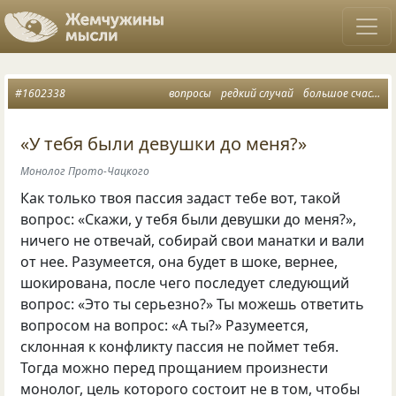
#1602338
вопросы
редкий случай
большое счастье
«У тебя были девушки до меня?»
Монолог Прото-Чацкого
Как только твоя пассия задаст тебе вот, такой
вопрос: «Скажи, у тебя были девушки до меня?»,
ничего не отвечай, собирай свои манатки и вали
от нее. Разумеется, она будет в шоке, вернее,
шокирована, после чего последует следующий
вопрос: «Это ты серьезно?» Ты можешь ответить
вопросом на вопрос: «А ты?» Разумеется,
склонная к конфликту пассия не поймет тебя.
Тогда можно перед прощанием произнести
монолог, цель которого состоит не в том, чтобы