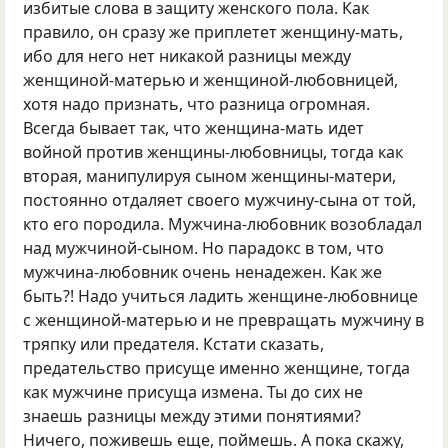
избитые слова в защиту женского пола. Как
правило, он сразу же приплетет женщину-мать,
ибо для него нет никакой разницы между
женщиной-матерью и женщиной-любовницей,
хотя надо признать, что разница огромная.
Всегда бывает так, что женщина-мать идет
войной против женщины-любовницы, тогда как
вторая, манипулируя сыном женщины-матери,
постоянно отдаляет своего мужчину-сына от той,
кто его породила. Мужчина-любовник возобладал
над мужчиной-сыном. Но парадокс в том, что
мужчина-любовник очень ненадежен. Как же
быть?! Надо учиться ладить женщине-любовнице
с женщиной-матерью и не превращать мужчину в
тряпку или предателя. Кстати сказать,
предательство присуще именно женщине, тогда
как мужчине присуща измена. Ты до сих не
знаешь разницы между этими понятиями?
Ничего, поживешь еще, поймешь. А пока скажу,