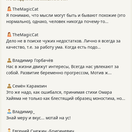
TheMagicCat
Я понимаю, что мысли могут быть и бывают похожие (это
нормально), однако, человек никогда почему-то...
TheMagicCat
Дело не в поиске чужих недостатков. Лично я всегда за
качество, т.е. за работу ума. Когда есть подо...
Владимир Горбачёв
Нас в жизни движут интересы, Всегда нас увлекают за
собой. Развитие беременно прогрессом, Мотив ж...
Семён Карамзин
Это же надо, как ошибался, принимая стихи Омара
Хайяма не только как блестящий образец моностиха, но...
Владимир_
Знай меру и вкус... мотай на ус!
Евгений Снежин -Бригиневич