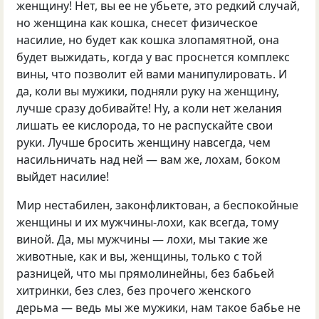
женщину! Нет, вы ее не убьете, это редкий случай,
но женщина как кошка, снесет физическое
насилие, но будет как кошка злопамятной, она
будет выжидать, когда у вас проснется комплекс
вины, что позволит ей вами манипулировать. И
да, коли вы мужики, подняли руку на женщину,
лучше сразу добивайте! Ну, а коли нет желания
лишать ее кислорода, то не распускайте свои
руки. Лучше бросить женщину навсегда, чем
насильничать над ней — вам же, лохам, боком
выйдет насилие!
Мир нестабилен, законфликтован, а беспокойные
женщины и их мужчины-лохи, как всегда, тому
виной. Да, мы мужчины — лохи, мы такие же
животные, как и вы, женщины, только с той
разницей, что мы прямолинейны, без бабьей
хитринки, без слез, без прочего женского
дерьма — ведь мы же мужики, нам такое бабье не