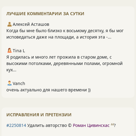
ЛУЧШИЕ КОММЕНТАРИИ ЗА СУТКИ
Алексей Асташов
Когда бы мне было близко к восьмому десятку, я бы мог
исповедаться даже на площади, а история эта -...
Tina L
Я родилась и много лет прожила в старом доме, с
высокими потолками, деревянными полами, огромной
кух...
Vanch
очень актуально для нашего времени ))
ИСПРАВЛЕНИЯ И ПРЕТЕНЗИИ
#2250814
Удалить авторство ©
Роман Цивинскас
?
44