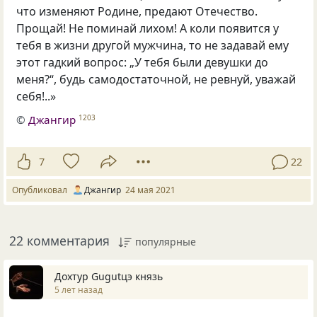
что изменяют Родине, предают Отечество.
Прощай! Не поминай лихом! А коли появится у
тебя в жизни другой мужчина, то не задавай ему
этот гадкий вопрос: „У тебя были девушки до
меня?“, будь самодостаточной, не ревнуй, уважай
себя!..»
©
Джангир
1203
7
22
Опубликовал
Джангир
24 мая 2021
22 комментария
популярные
Дохтур Gugutцэ князь
5 лет назад