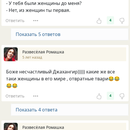
- У тебя были женщины до меня?
- Нет, из женщин ты первая.
Ответить
4
Показать 5 ответов
Развесёлая Ромашка
5 лет назад
Боже несчастливый Джахангир))))) какие же все
таки женщины в его мире , отвратные твари😂😂
😂😂
Ответить
4
Показать 4 ответа
Развесёлая Ромашка