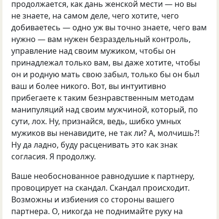
продолжается, как дань женской мести — но вы
не знаете, на самом деле, чего хотите, чего
добиваетесь — одно уж вы точно знаете, чего вам
нужно — вам нужен безраздельный контроль,
управление над своим мужиком, чтобы он
принадлежал только вам, вы даже хотите, чтобы
он и родную мать свою забыл, только бы он был
ваш и более никого. Вот, вы интуитивно
прибегаете к таким безнравственным методам
манипуляций над своим мужчиной, который, по
сути, лох. Ну, признайся, ведь, шибко умных
мужиков вы ненавидите, не так ли? А, молчишь?!
Ну да ладно, буду расценивать это как знак
согласия. Я продолжу.
Ваше необоснованное равнодушие к партнеру,
провоцирует на скандал. Скандал происходит.
Возможны и избиения со стороны вашего
партнера. О, никогда не поднимайте руку на