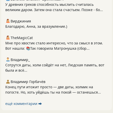
У древних греков способность мыслить считалась
великим даром. Затем она стала счастьем. Позже - бо...
Вирджиния
Благодарю, Анна, за вразумление.)
TheMagicCat
Мне про хвостик стало интересно, что за смысл в этом.
Вот нашла: 📚Так говорила Матронушка (сбор...
Владимир_
Сотрутся даты, холм сойдёт на нет, Людская память, вот
была и всё...
Владимир Горбачёв
Конец пути итожит просто — две даты, холмик на
погосте. Но, хоть уйдёшь ты на покой — останешься...
ещё комментарии ⮕