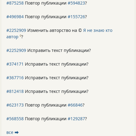
#875258
Повтор публикации
#594823
?
#496984
Повтор публикации
#155726
?
#2252909
Изменить авторство на ©
Я не знаю кто
автор
?
0
#2252909
Исправить текст публикации?
#374171
Исправить текст публикации?
#367716
Исправить текст публикации?
#812418
Исправить текст публикации?
#623173
Повтор публикации
#66846
?
#568558
Повтор публикации
#129287
?
все ⮕