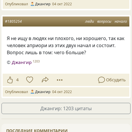
Опубликовал
Джангир
04 окт 2022
#1805254
люди
вопросы
начало
Я не ищу в людях ни плохого, ни хорошего, так как
человек априори из этих двух начал и состоит.
Вопрос лишь в том: чего больше?
©
Джангир
1203
4
Обсудить
Опубликовал
Джангир
04 окт 2022
Джангир: 1203 цитаты
ПОСЛЕДНИЕ КОММЕНТАРИИ