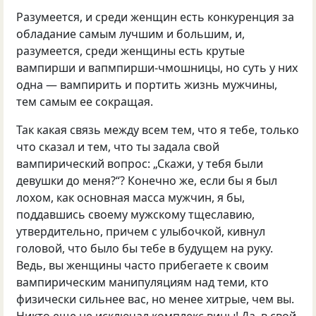
Разумеется, и среди женщин есть конкуренция за
обладание самым лучшим и большим, и,
разумеется, среди женщины есть крутые
вампирши и вапмпирши-чмошницы, но суть у них
одна — вампирить и портить жизнь мужчины,
тем самым ее сокращая.
Так какая связь между всем тем, что я тебе, только
что сказал и тем, что ты задала свой
вампирический вопрос: „Скажи, у тебя были
девушки до меня?“? Конечно же, если бы я был
лохом, как основная масса мужчин, я бы,
поддавшись своему мужскому тщеславию,
утвердительно, причем с улыбочкой, кивнул
головой, что было бы тебе в будущем на руку.
Ведь, вы женщины часто прибегаете к своим
вампирическим манипуляциям над теми, кто
физически сильнее вас, но менее хитрые, чем вы.