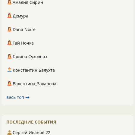
Амалия Сирин
Демура
Dana Noire
Тай Ночка
Галина Суховерх
Константин Балухта
Валентина_Захарова
весь топ ⮕
ПОСЛЕДНИЕ СОБЫТИЯ
Сергей Иванов 22