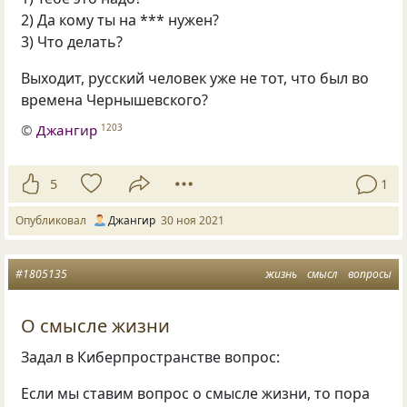
2) Да кому ты на *** нужен?
3) Что делать?
Выходит, русский человек уже не тот, что был во
времена Чернышевского?
©
Джангир
1203
5
1
Опубликовал
Джангир
30 ноя 2021
#1805135
жизнь
смысл
вопросы
О смысле жизни
Задал в Киберпространстве вопрос:
Если мы ставим вопрос о смысле жизни, то пора