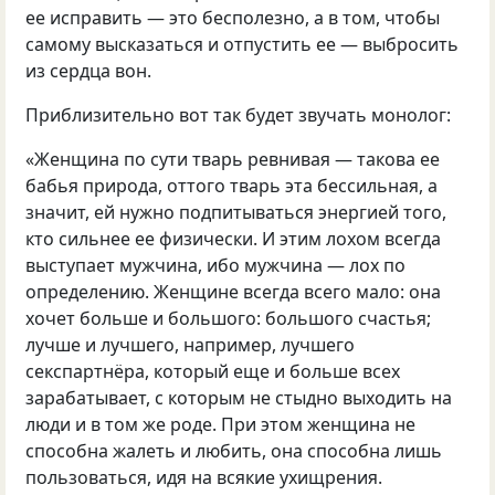
ее исправить — это бесполезно, а в том, чтобы
самому высказаться и отпустить ее — выбросить
из сердца вон.
Приблизительно вот так будет звучать монолог:
«Женщина по сути тварь ревнивая — такова ее
бабья природа, оттого тварь эта бессильная, а
значит, ей нужно подпитываться энергией того,
кто сильнее ее физически. И этим лохом всегда
выступает мужчина, ибо мужчина — лох по
определению. Женщине всегда всего мало: она
хочет больше и большого: большого счастья;
лучше и лучшего, например, лучшего
секспартнёра, который еще и больше всех
зарабатывает, с которым не стыдно выходить на
люди и в том же роде. При этом женщина не
способна жалеть и любить, она способна лишь
пользоваться, идя на всякие ухищрения.