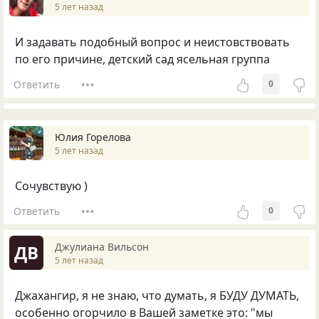
5 лет назад
И задавать подобный вопрос и неистовствовать
по его причине, детский сад ясельная группа
Ответить
0
Юлия Горелова
5 лет назад
Сочувствую )
Ответить
0
Джулиана Вильсон
ДВ
5 лет назад
Джахангир, я не знаю, что думать, я БУДУ ДУМАТЬ,
особенно огорчило в Вашей заметке это: "мы