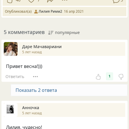
Опубликовал(а)
Лилия Римм2
16 апр 2021
5 комментариев
популярные
Даре Мачавариани
5 лет назад
Привет весна!)))
Ответить
1
Показать 2 ответа
Анночка
5 лет назад
Лилия, чудесно!