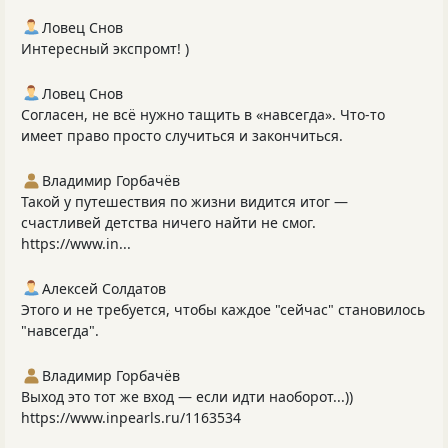
Ловец Снов
Интересный экспромт! )
Ловец Снов
Согласен, не всё нужно тащить в «навсегда». Что‑то
имеет право просто случиться и закончиться.
Владимир Горбачёв
Такой у путешествия по жизни видится итог —
счастливей детства ничего найти не смог.
https://www.in...
Алексей Солдатов
Этого и не требуется, чтобы каждое "сейчас" становилось
"навсегда".
Владимир Горбачёв
Выход это тот же вход — если идти наоборот...))
https://www.inpearls.ru/1163534