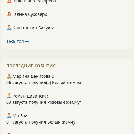
Валентина_Захарова
Галина Суховерх
Константин Балухта
весь топ ⮕
ПОСЛЕДНИЕ СОБЫТИЯ
Марина Денисова 5
06 августа получил(а) Белый жемчуг
Роман Цивинскас
03 августа получил Розовый жемчуг
Mh Fav
01 августа получил Белый жемчуг