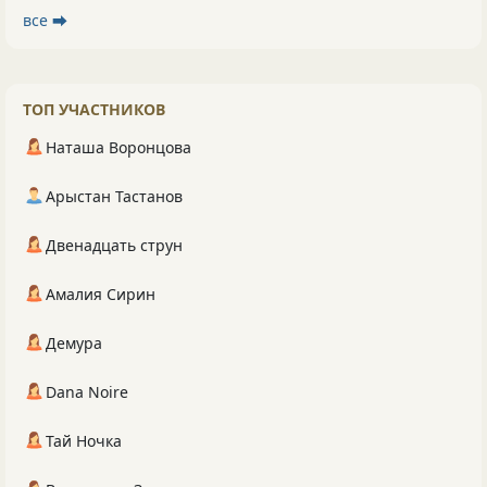
все ⮕
ТОП УЧАСТНИКОВ
Наташа Воронцова
Арыстан Тастанов
Двенадцать струн
Амалия Сирин
Демура
Dana Noire
Тай Ночка