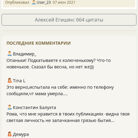
Опубликовал
User_23
07 июн 2021
Алексей Егишян: 664 цитаты
ПОСЛЕДНИЕ КОММЕНТАРИИ
Владимир_
Опаньки! Подкатываете к колюченькому? Что-то
новенькое. Сказал бы весна, но нет же)))
Tina L
Это верно,испытала на себе: именно по телефону
сообщили,чт мама умерла....
Константин Балухта
Рома, что мне нравится в твоих публикациях -видна твоя
светлая личность не запачканная грязью бытия...
Демура