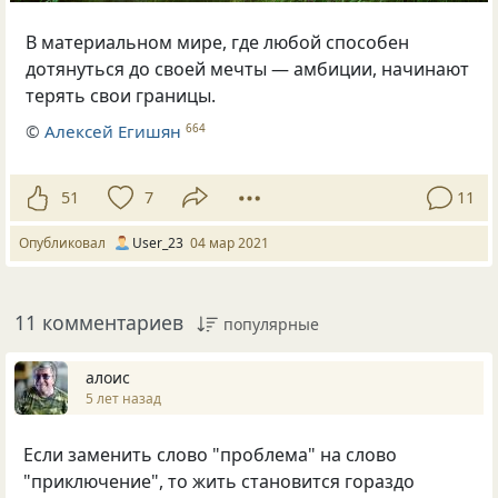
В материальном мире, где любой способен
дотянуться до своей мечты — амбиции, начинают
терять свои границы.
©
Алексей Егишян
664
51
7
11
Опубликовал
User_23
04 мар 2021
11 комментариев
популярные
алоис
5 лет назад
Если заменить слово "проблема" на слово
"приключение", то жить становится гораздо