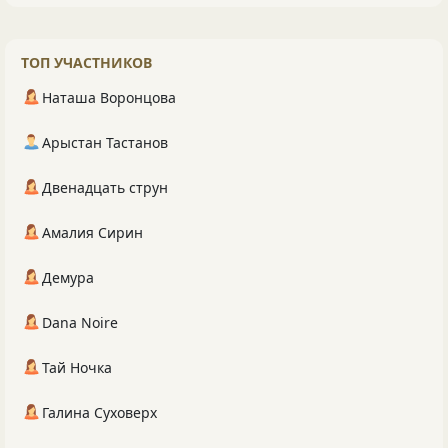
ТОП УЧАСТНИКОВ
Наташа Воронцова
Арыстан Тастанов
Двенадцать струн
Амалия Сирин
Демура
Dana Noire
Тай Ночка
Галина Суховерх