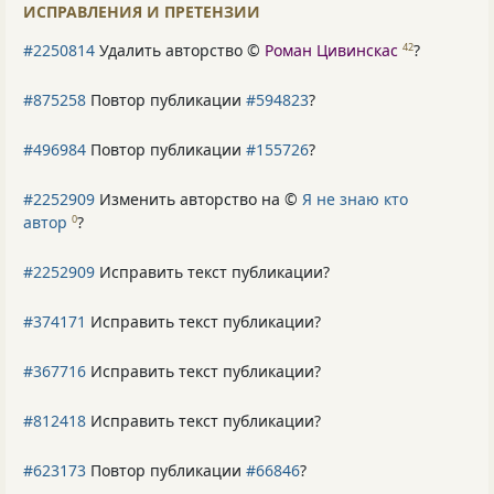
ИСПРАВЛЕНИЯ И ПРЕТЕНЗИИ
#2250814
Удалить авторство ©
Роман Цивинскас
?
42
#875258
Повтор публикации
#594823
?
#496984
Повтор публикации
#155726
?
#2252909
Изменить авторство на ©
Я не знаю кто
автор
?
0
#2252909
Исправить текст публикации?
#374171
Исправить текст публикации?
#367716
Исправить текст публикации?
#812418
Исправить текст публикации?
#623173
Повтор публикации
#66846
?