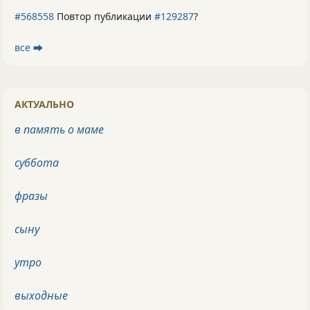
#568558
Повтор публикации
#129287
?
все ⮕
АКТУАЛЬНО
в память о маме
суббота
фразы
сыну
утро
выходные