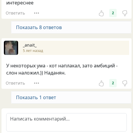
интереснее
Ответить
2
Показать 8 ответов
_anait_
5 лет назад
У некоторых ума - кот наплакал, зато амбиций -
слон наложил.)) Наданян.
Ответить
2
Показать 1 ответ