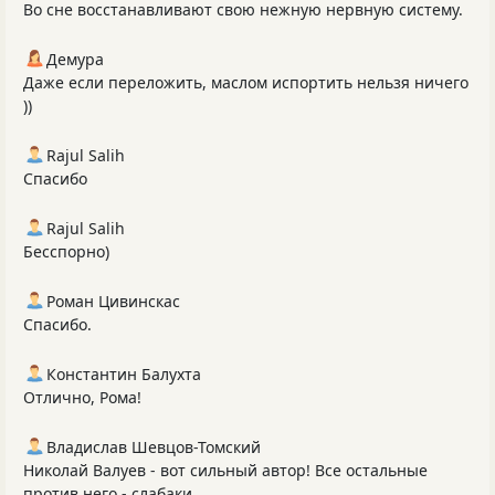
Во сне восстанавливают свою нежную нервную систему.
Демура
Даже если переложить, маслом испортить нельзя ничего
))
Rajul Salih
Спасибо
Rajul Salih
Бесспорно)
Роман Цивинскас
Спасибо.
Константин Балухта
Отлично, Рома!
Владислав Шевцов-Томский
Николай Валуев - вот сильный автор! Все остальные
против него - слабаки.