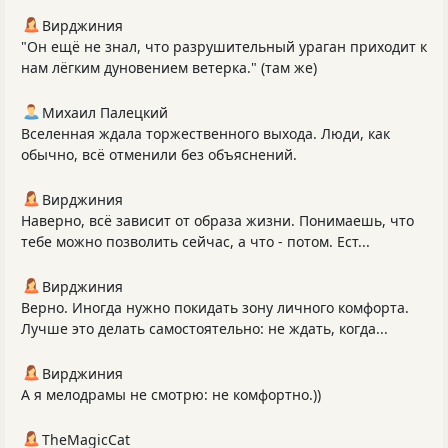
Вирджиния
"Он ещё не знал, что разрушительный ураган приходит к
нам лёгким дуновением ветерка." (там же)
Михаил Палецкий
Вселенная ждала торжественного выхода. Люди, как
обычно, всё отменили без объяснений.
Вирджиния
Наверно, всё зависит от образа жизни. Понимаешь, что
тебе можно позволить сейчас, а что - потом. Ест...
Вирджиния
Верно. Иногда нужно покидать зону личного комфорта.
Лучше это делать самостоятельно: не ждать, когда...
Вирджиния
А я мелодрамы не смотрю: не комфортно.))
TheMagicCat