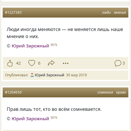
#1227383
люди
мнение
Люди иногда меняются — не меняется лишь наше
мнение о них.
©
Юрий Зарожный
3876
42
6
3
Опубликовал
Юрий Зарожный
30 мар 2019
#1204650
сомнения
право
Прав лишь тот
,
кто во всём сомневается.
©
Юрий Зарожный
3876