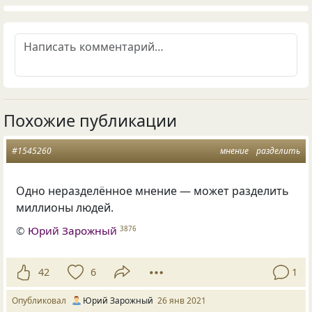
Похожие публикации
#1545260
мнение
разделить
Одно неразделённое мнение — может разделить
миллионы людей.
©
Юрий Зарожный
3876
42
6
1
Опубликовал
Юрий Зарожный
26 янв 2021