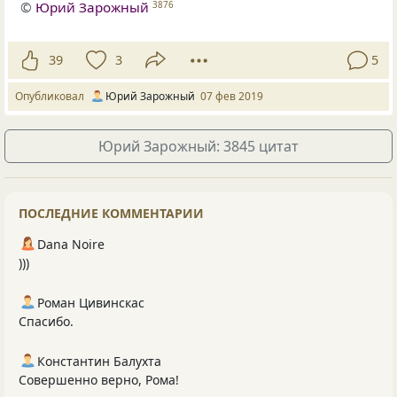
©
Юрий Зарожный
3876
39
3
5
Опубликовал
Юрий Зарожный
07 фев 2019
Юрий Зарожный: 3845 цитат
ПОСЛЕДНИЕ КОММЕНТАРИИ
Dana Noire
)))
Роман Цивинскас
Спасибо.
Константин Балухта
Совершенно верно, Рома!