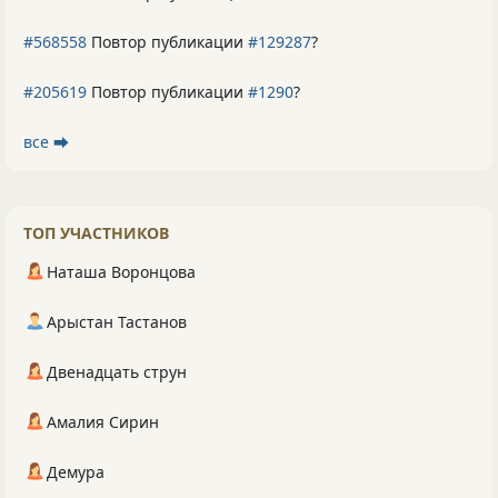
#568558
Повтор публикации
#129287
?
#205619
Повтор публикации
#1290
?
все ⮕
ТОП УЧАСТНИКОВ
Наташа Воронцова
Арыстан Тастанов
Двенадцать струн
Амалия Сирин
Демура