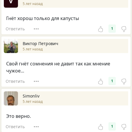
V
5 лет назад
Гнёт хорош только для капусты
Ответить
1
Виктор Петрович
5 лет назад
Свой гнёт сомнения не давит так как мнение
чужое...
Ответить
1
Simonliv
5 лет назад
Это верно.
Ответить
1