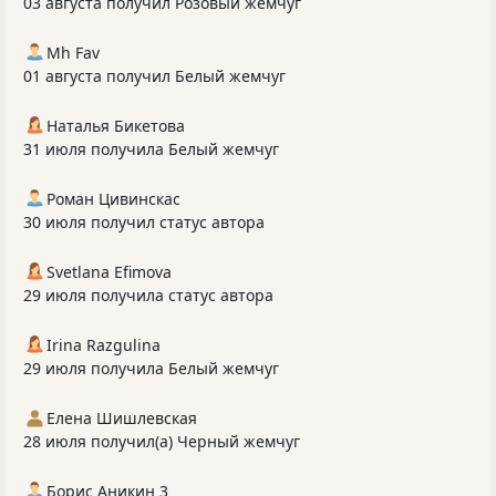
03 августа получил Розовый жемчуг
Mh Fav
01 августа получил Белый жемчуг
Наталья Бикетова
31 июля получила Белый жемчуг
Роман Цивинскас
30 июля получил статус автора
Svetlana Efimova
29 июля получила статус автора
Irina Razgulina
29 июля получила Белый жемчуг
Елена Шишлевская
28 июля получил(а) Черный жемчуг
Борис Аникин 3