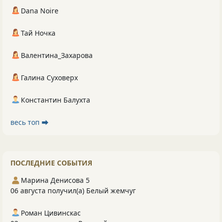
Dana Noire
Тай Ночка
Валентина_Захарова
Галина Суховерх
Константин Балухта
весь топ ⮕
ПОСЛЕДНИЕ СОБЫТИЯ
Марина Денисова 5
06 августа получил(а) Белый жемчуг
Роман Цивинскас