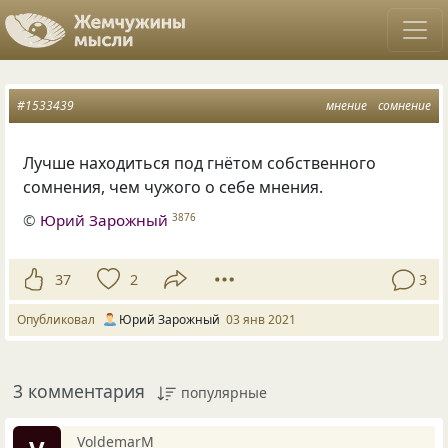
#1533439
мнение
сомнение
Лучше находиться под гнётом собственного
сомнения, чем чужого о себе мнения.
©
Юрий Зарожный
3876
37
2
3
Опубликовал
Юрий Зарожный
03 янв 2021
3 комментария
популярные
VoldemarM