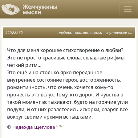
#1522275
любовь
красивые слова
внутреннее состояние
Что для меня хорошее стихотворение о любви?
Это не просто красивые слова, складные рифмы,
чёткий ритм…
Это ещё и на столько ярко переданное
внутреннее состояние героя, восторженность,
романтичность, что очень хочется кому-то
прочесть это вслух. Тому, кто дорог. И чувства в
такой момент вспыхивают, будто на горячие угли
подули, и от них разлетелись искорки, озаряя всё
вокруг своими яркими вспышками.
©
Надежда Щеглова
676