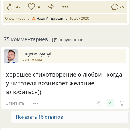
42
4
75
Опубликовала
Надя Андрюшина
10 дек 2020
75 комментариев
популярные
Eugene Ryabyi
5 лет назад
хорошее стихотворение о любви - когда
у читателя возникает желание
влюбиться))
Ответить
8
Показать 16 ответов