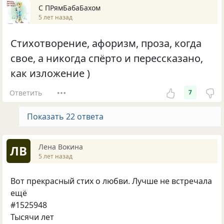
С ПРямБабаБахом
5 лет назад
Стихотворение, афоризм, проза, когда
свое, а никогда спёрто и перессказано,
как изложение )
Ответить
7
Показать 22 ответа
Лена Вокина
ЛВ
5 лет назад
Вот прекрасный стих о любви. Лучше не встречала
ещё
#1525948
Тысячи лет