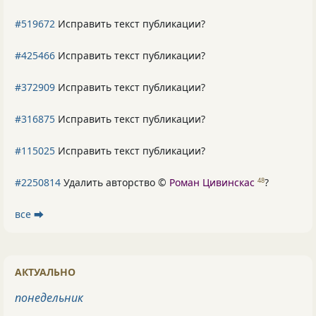
#519672
Исправить текст публикации?
#425466
Исправить текст публикации?
#372909
Исправить текст публикации?
#316875
Исправить текст публикации?
#115025
Исправить текст публикации?
#2250814
Удалить авторство ©
Роман Цивинскас
?
48
все ⮕
АКТУАЛЬНО
понедельник