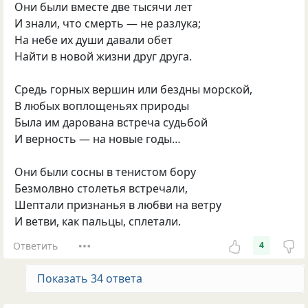
Они были вместе две тысячи лет
И знали, что смерть — не разлука;
На небе их души давали обет
Найти в новой жизни друг друга.
Средь горных вершин или бездны морской,
В любых воплощеньях природы
Была им дарована встреча судьбой
И верность — на новые годы…
Они были сосны в тенистом бору
Безмолвно столетья встречали,
Шептали признанья в любви на ветру
И ветви, как пальцы, сплетали.
Ответить
4
Показать 34 ответа