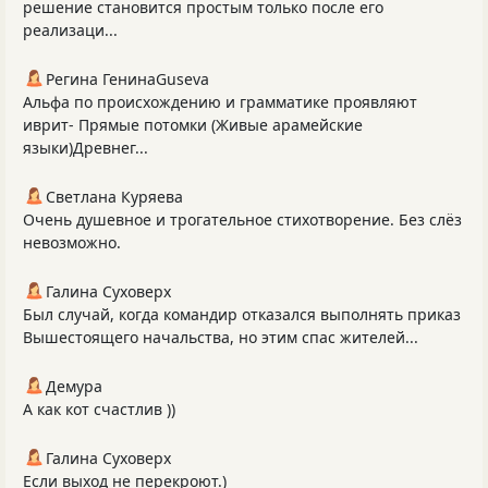
решение становится простым только после его
реализаци...
Регина ГенинаGuseva
Альфа по происхождению и грамматике проявляют
иврит- Прямые потомки (Живые арамейские
языки)Древнег...
Светлана Куряева
Очень душевное и трогательное стихотворение. Без слёз
невозможно.
Галина Суховерх
Был случай, когда командир отказался выполнять приказ
Вышестоящего начальства, но этим спас жителей...
Демура
А как кот счастлив ))
Галина Суховерх
Если выход не перекроют.)