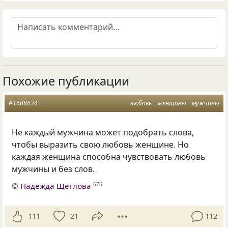
Похожие публикации
#1608634
любовь
женщины
мужчины
Не каждый мужчина может подобрать слова,
чтобы выразить свою любовь женщине. Но
каждая женщина способна чувствовать любовь
мужчины и без слов.
©
Надежда Щеглова
676
111
21
112