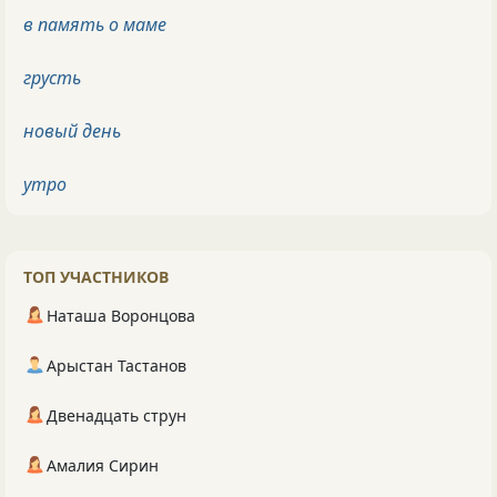
в память о маме
грусть
новый день
утро
ТОП УЧАСТНИКОВ
Наташа Воронцова
Арыстан Тастанов
Двенадцать струн
Амалия Сирин