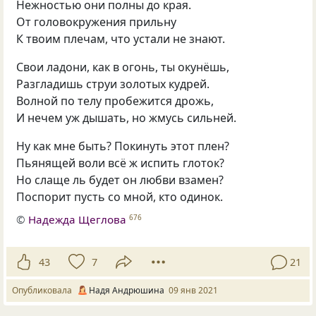
Нежностью они полны до края.
От головокружения прильну
К твоим плечам, что устали не знают.
Свои ладони, как в огонь, ты окунёшь,
Разгладишь струи золотых кудрей.
Волной по телу пробежится дрожь,
И нечем уж дышать, но жмусь сильней.
Ну как мне быть? Покинуть этот плен?
Пьянящей воли всё ж испить глоток?
Но слаще ль будет он любви взамен?
Поспорит пусть со мной, кто одинок.
©
Надежда Щеглова
676
43
7
21
Опубликовала
Надя Андрюшина
09 янв 2021