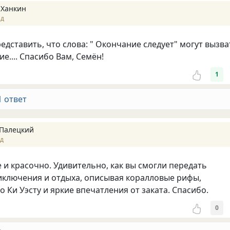
 Ханкин
ад
едставить, что слова: " Окончание следует" могут вызва
е.... Спасибо Вам, Семён!
1
1 ответ
Палецкий
ад
и красочно. Удивительно, как вы смогли передать
ключения и отдыха, описывая коралловые рифы,
 Ки Уэсту и яркие впечатления от заката. Спасибо.
0