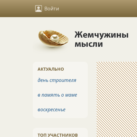
Войти
АКТУАЛЬНО
день строителя
в память о маме
воскресенье
ТОП УЧАСТНИКОВ