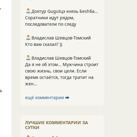
,
Дохтур Gugutцэ князь Беshбармакоff
Соратники идут рядом,
последователи по следу
Владислав Шевцов-Томский
Кто вам сказал? ))
Владислав Шевцов-Томский
Да я не об этом... Мужчина строит
свою жизнь, свои цели. Если
время остаётся, тогда тратит на
жен...
ь
,
ещё комментарии ⮕
ЛУЧШИЕ КОММЕНТАРИИ ЗА
СУТКИ