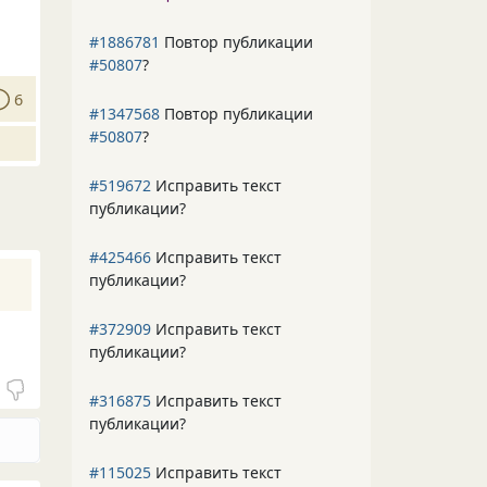
#1886781
Повтор публикации
#50807
?
6
#1347568
Повтор публикации
#50807
?
#519672
Исправить текст
публикации?
#425466
Исправить текст
публикации?
#372909
Исправить текст
публикации?
#316875
Исправить текст
публикации?
#115025
Исправить текст