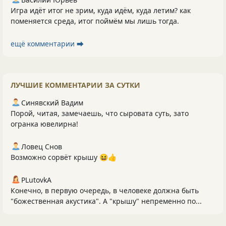
Игра идёт итог не зрим, куда идём, куда летим? как
поменяется среда, итог поймём мы лишь тогда.
ещё комментарии ⮕
ЛУЧШИЕ КОММЕНТАРИИ ЗА СУТКИ
Синявский Вадим
Порой, читая, замечаешь, что сыровата суть, зато
огранка ювелирна!
Ловец Снов
Возможно сорвёт крышу 😆👍
PLutоvkА
Конечно, в первую очередь, в человеке должна быть
"божественная акустика". А "крышу" непременно по...