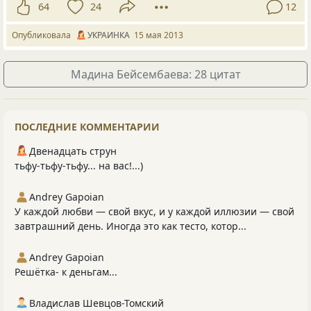
64
24
12
Опубликовала
УКРАИНКА
15 мая 2013
Мадина Бейсембаева: 28 цитат
ПОСЛЕДНИЕ КОММЕНТАРИИ
Двенадцать струн
тьфу-тьфу-тьфу... на вас!...)
Andrey Gapoian
У каждой любви — свой вкус, и у каждой иллюзии — свой
завтрашний день. Иногда это как тесто, котор...
Andrey Gapoian
Решётка- к деньгам...
Владислав Шевцов-Томский