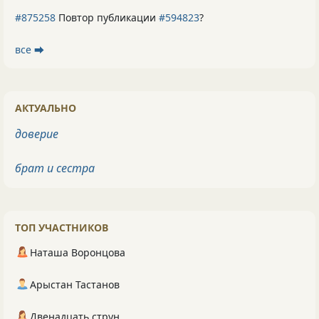
#875258
Повтор публикации
#594823
?
все ⮕
АКТУАЛЬНО
доверие
брат и сестра
ТОП УЧАСТНИКОВ
Наташа Воронцова
Арыстан Тастанов
Двенадцать струн