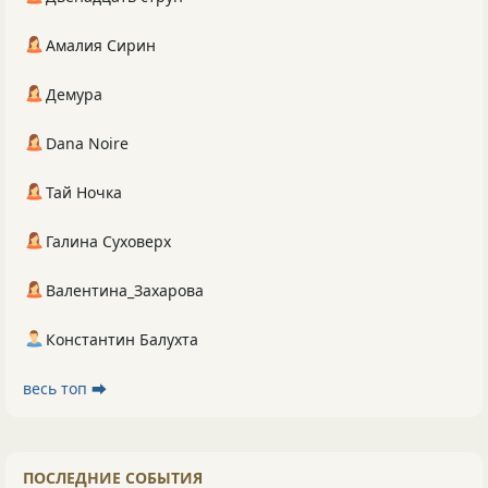
Амалия Сирин
Демура
Dana Noire
Тай Ночка
Галина Суховерх
Валентина_Захарова
Константин Балухта
весь топ ⮕
ПОСЛЕДНИЕ СОБЫТИЯ