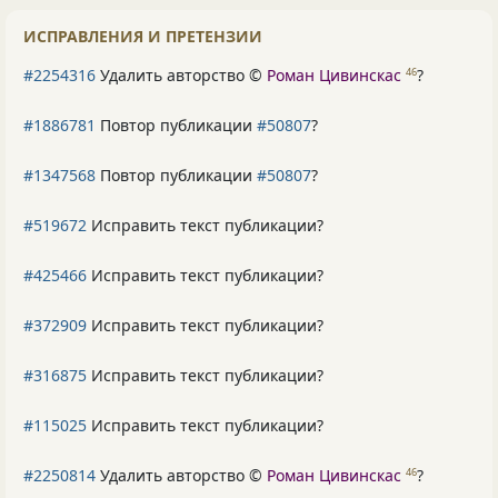
ИСПРАВЛЕНИЯ И ПРЕТЕНЗИИ
#2254316
Удалить авторство ©
Роман Цивинскас
?
46
#1886781
Повтор публикации
#50807
?
#1347568
Повтор публикации
#50807
?
#519672
Исправить текст публикации?
#425466
Исправить текст публикации?
#372909
Исправить текст публикации?
#316875
Исправить текст публикации?
#115025
Исправить текст публикации?
#2250814
Удалить авторство ©
Роман Цивинскас
?
46