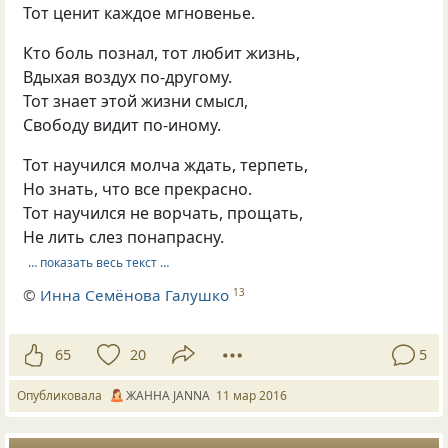
Тот ценит каждое мгновенье.
Кто боль познал, тот любит жизнь,
Вдыхая воздух по-другому.
Тот знает этой жизни смысл,
Свободу видит по-иному.
Тот научился молча ждать, терпеть,
Но знать, что все прекрасно.
Тот научился не ворчать, прощать,
Не лить слез понапрасну.
… показать весь текст …
©
Инна Семёнова Галушко
13
65
20
5
Опубликовала
ЖАННА JANNA
11 мар 2016