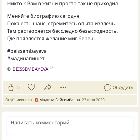
Никто к Вам в жизни просто так не приходил.
Меняйте биографию сегодня.
Пока есть шанс, стремитесь опыта извлечь.
Там растворяется бесследно безысходность,
Где появляется желание миг беречь.
#beissembayeva
#мадинапишет
©
BEISSEMBAYEVA
28
5
Обсудить
Опубликовала
Мадина Бейсембаева
23 июл 2020