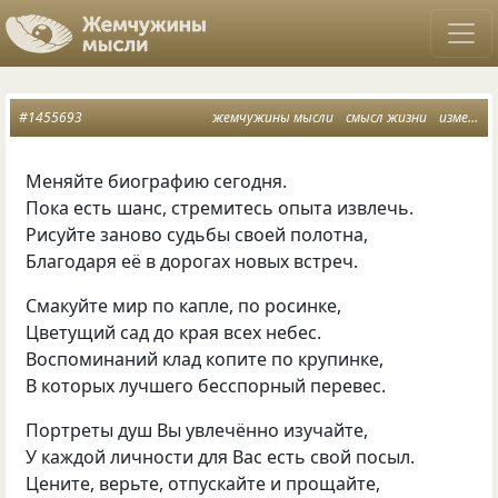
#1455693
жемчужины мысли
смысл жизни
изменение сознания
Меняйте биографию сегодня.
Пока есть шанс, стремитесь опыта извлечь.
Рисуйте заново судьбы своей полотна,
Благодаря её в дорогах новых встреч.
Смакуйте мир по капле, по росинке,
Цветущий сад до края всех небес.
Воспоминаний клад копите по крупинке,
В которых лучшего бесспорный перевес.
Портреты душ Вы увлечённо изучайте,
У каждой личности для Вас есть свой посыл.
Цените, верьте, отпускайте и прощайте,