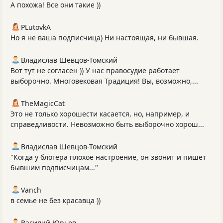
А похожа! Все они такие ))
PLutоvkА
Но я не ваша подписчица) Ни настоящая, ни бывшая.
Владислав Шевцов-Томский
Вот тут не согласен )) У нас правосудие работает
выборочно. Многовековая Традиция! Вы, возможно,...
TheMagicCat
Это не только хорошести касается, но, например, и
справедливости. Невозможно быть выборочно хорош...
Владислав Шевцов-Томский
"Когда у блогера плохое настроение, он звонит и пишет
бывшим подписчицам..."
Vanch
в семье не без красавца ))
Василий Юрьев