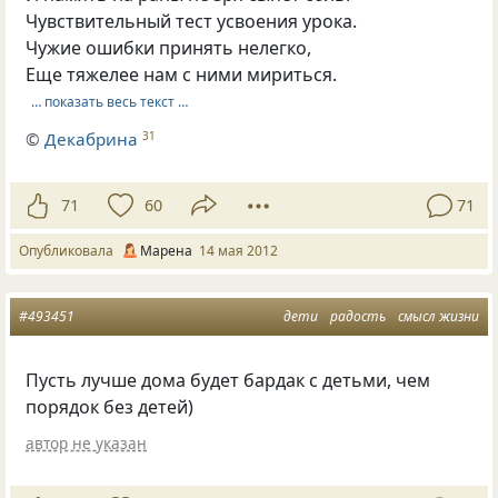
Чувствительный тест усвоения урока.
Чужие ошибки принять нелегко,
Еще тяжелее нам с ними мириться.
… показать весь текст …
©
Декабрина
31
71
60
71
Опубликовала
Марена
14 мая 2012
#493451
дети
радость
смысл жизни
Пусть лучше дома будет бардак с детьми, чем
порядок без детей)
автор не указан