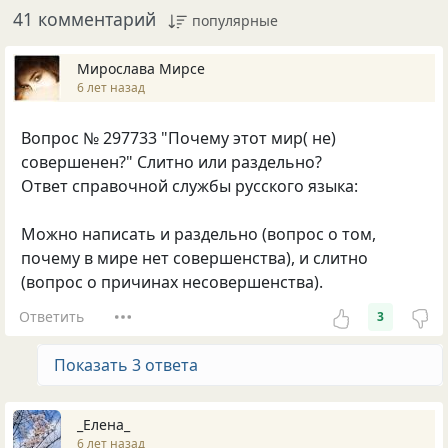
41 комментарий
популярные
Мирослава Мирсе
6 лет назад
Вопрос № 297733 "Почему этот мир( не)
совершенен?" Слитно или раздельно?
Ответ справочной службы русского языка:
Можно написать и раздельно (вопрос о том,
почему в мире нет совершенства), и слитно
(вопрос о причинах несовершенства).
Ответить
3
Показать 3 ответа
_Елена_
6 лет назад