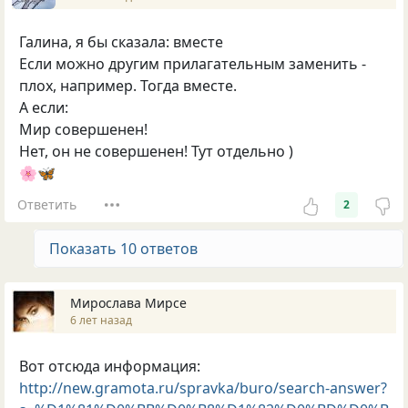
Галина, я бы сказала: вместе
Если можно другим прилагательным заменить -
плох, например. Тогда вместе.
А если:
Мир совершенен!
Нет, он не совершенен! Тут отдельно )
🌸🦋
Ответить
2
Показать 10 ответов
Мирослава Мирсе
6 лет назад
Вот отсюда информация:
http://new.gramota.ru/spravka/buro/search-answer?