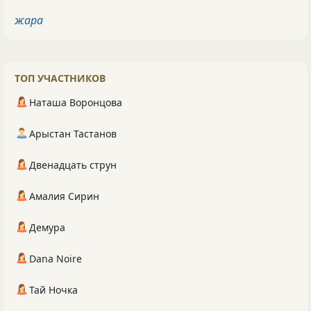
жара
ТОП УЧАСТНИКОВ
Наташа Воронцова
Арыстан Тастанов
Двенадцать струн
Амалия Сирин
Демура
Dana Noire
Тай Ночка