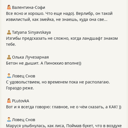
Валентина-Софи
Все ясно и хорошо. Что еще надо). Верлибр, он такой
извилистый, как змейка, не знаешь, куда она све...
Tatyana Sinyavskaya
Изгибы предсказать не сложно, когда ландшафт знаком
тебе.
Олька Лучезарная
Бетон не дышит. А Пиноккио вполне))
Ловец Снов
С удовольствием, но временем пока не располагаю.
Гораздо реже.
PLutоvkА
Вот и я всегда говорю: главное, не о чём сказать, а КАК! ))
Ловец Снов
Маруся улыбнулась, как лиса, Поймав букет, что в воздухе