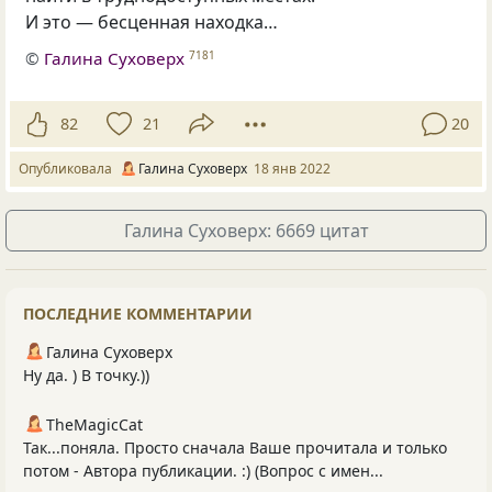
И это — бесценная находка…
©
Галина Суховерх
7181
82
21
20
Опубликовала
Галина Суховерх
18 янв 2022
Галина Суховерх: 6669 цитат
ПОСЛЕДНИЕ КОММЕНТАРИИ
Галина Суховерх
Ну да. ) В точку.))
TheMagicCat
Так...поняла. Просто сначала Ваше прочитала и только
потом - Автора публикации. :) (Вопрос с имен...