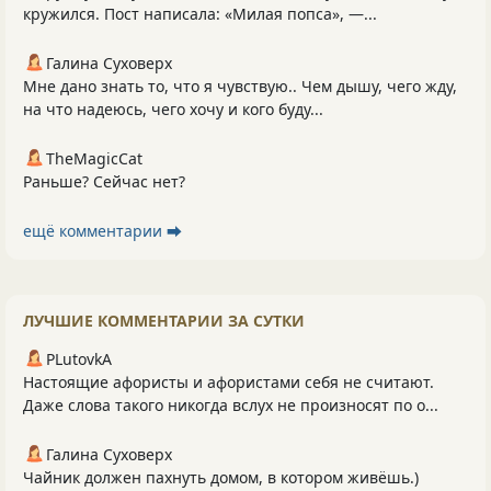
кружился. Пост написала: «Милая попса», —...
Галина Суховерх
Мне дано знать то, что я чувствую.. Чем дышу, чего жду,
на что надеюсь, чего хочу и кого буду...
TheMagicCat
Раньше? Сейчас нет?
ещё комментарии ⮕
ЛУЧШИЕ КОММЕНТАРИИ ЗА СУТКИ
PLutоvkА
Настоящие афористы и афористами себя не считают.
Даже слова такого никогда вслух не произносят по о...
Галина Суховерх
Чайник должен пахнуть домом, в котором живёшь.)