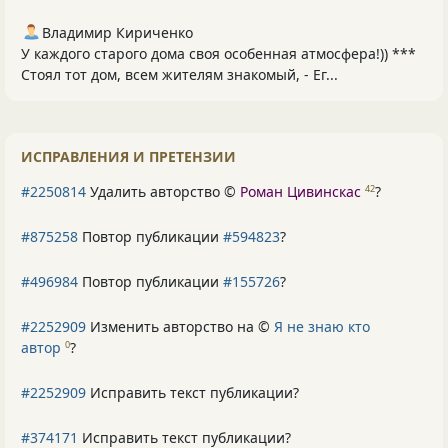
Владимир Кириченко
У каждого старого дома своя особенная атмосфера!)) ***
Стоял тот дом, всем жителям знакомый, - Ег...
ИСПРАВЛЕНИЯ И ПРЕТЕНЗИИ
#2250814
Удалить авторство ©
Роман Цивинскас
?
42
#875258
Повтор публикации
#594823
?
#496984
Повтор публикации
#155726
?
#2252909
Изменить авторство на ©
Я не знаю кто
автор
?
0
#2252909
Исправить текст публикации?
#374171
Исправить текст публикации?