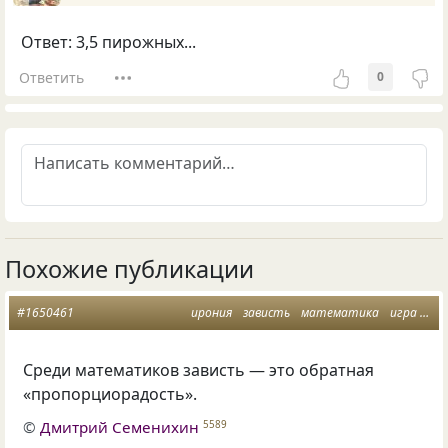
Ответ: 3,5 пирожных...
Ответить
0
Похожие публикации
#1650461
ирония
зависть
математика
игра слов
Среди математиков зависть — это обратная
«пропорциорадость».
©
Дмитрий Семенихин
5589