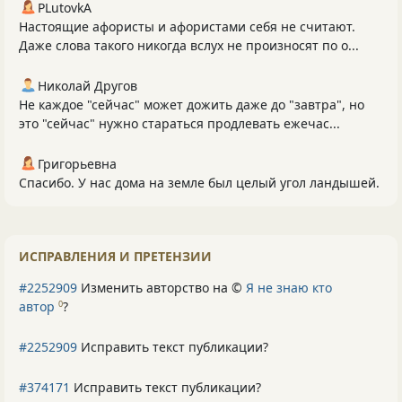
PLutоvkА
Настоящие афористы и афористами себя не считают.
Даже слова такого никогда вслух не произносят по о...
Николай Другов
Не каждое "сейчас" может дожить даже до "завтра", но
это "сейчас" нужно стараться продлевать ежечас...
Григорьевна
Спасибо. У нас дома на земле был целый угол ландышей.
ИСПРАВЛЕНИЯ И ПРЕТЕНЗИИ
#2252909
Изменить авторство на ©
Я не знаю кто
автор
?
0
#2252909
Исправить текст публикации?
#374171
Исправить текст публикации?