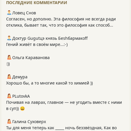
ПОСЛЕДНИЕ КОММЕНТАРИИ
Ловец Снов
Согласен, но дополню. Эта философия не всегда ради
отклика, бывает так, что это философия как способ...
Дохтур Gugutцэ князь Беshбармакоff
Гений живёт в своём мире...:-)
Ольга Караванова
:))
Демура
Хорошо бы, а то многие какой то химией ))
PLutоvkА
Почивая на лаврах, главное — не угодить вместе с ними
в суп)) 😄
Галина Суховерх
Ты для меня теперь как _____ ночь беззвёздная, Как во