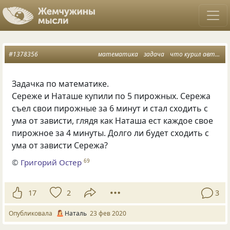
#1378356
математика
задача
что курил автор
Задачка по математике.
Сереже и Наташе купили по 5 пирожных. Сережа
съел свои пирожные за 6 минут и стал сходить с
ума от зависти, глядя как Наташа ест каждое свое
пирожное за 4 минуты. Долго ли будет сходить с
ума от зависти Сережа?
©
Григорий Остер
69
17
2
3
Опубликовала
Наталь
23 фев 2020