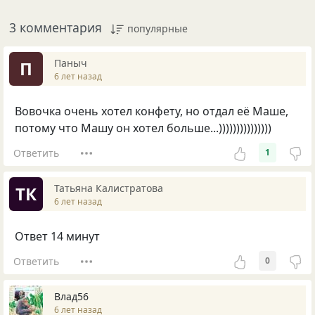
3 комментария
популярные
Паныч
П
6 лет назад
Вовочка очень хотел конфету, но отдал её Маше,
потому что Машу он хотел больше...)))))))))))))))
Ответить
1
Татьяна Калистратова
ТК
6 лет назад
Ответ 14 минут
Ответить
0
Влад56
6 лет назад