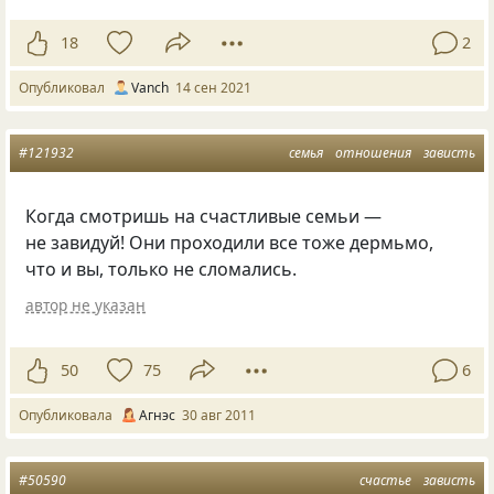
18
2
Опубликовал
Vanch
14 сен 2021
#121932
семья
отношения
зависть
Когда смотришь на счастливые семьи —
не завидуй! Они проходили все тоже дермьмо,
что и вы, только не сломались.
автор не указан
50
75
6
Опубликовала
Агнэс
30 авг 2011
#50590
счастье
зависть