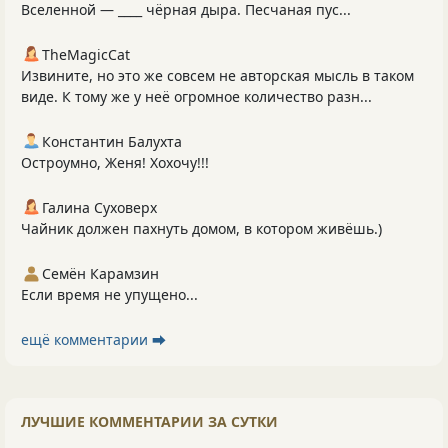
Вселенной — ____ чёрная дыра. Песчаная пус...
TheMagicCat
Извините, но это же совсем не авторская мысль в таком
виде. К тому же у неё огромное количество разн...
Константин Балухта
Остроумно, Женя! Хохочу!!!
Галина Суховерх
Чайник должен пахнуть домом, в котором живёшь.)
Семён Карамзин
Если время не упущено...
ещё комментарии ⮕
ЛУЧШИЕ КОММЕНТАРИИ ЗА СУТКИ