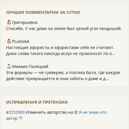
ЛУЧШИЕ КОММЕНТАРИИ ЗА СУТКИ
Григорьевна
Спасибо. У нас дома на земле был целый угол ландышей.
PLutоvkА
Настоящие афористы и афористами себя не считают.
Даже слова такого никогда вслух не произносят по о...
Михаил Палецкий
Эти формулы — не суеверие, а поэтика быта, где каждое
действие превращается в знак заботы о доме и д...
ИСПРАВЛЕНИЯ И ПРЕТЕНЗИИ
#2252909
Изменить авторство на ©
Я не знаю кто
автор
?
0