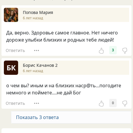
Попова Мария
6 лет назад
Да, верно. Здоровье самое главное. Нет ничего
дороже улыбки близких и родных тебе людей!
Ответить
3
Борис Качанов 2
БК
6 лет назад
о чем вы? иным и на близких наср@ть...погодите
немного и поймете....не дай Бог
Ответить
0
Показать 3 ответа