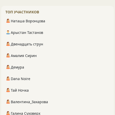
ТОП УЧАСТНИКОВ
Наташа Воронцова
Арыстан Тастанов
Двенадцать струн
Амалия Сирин
Демура
Dana Noire
Тай Ночка
Валентина_Захарова
Галина Суховерх