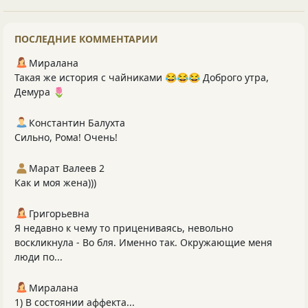
ПОСЛЕДНИЕ КОММЕНТАРИИ
Миралана
Такая же история с чайниками 😂😂😂 Доброго утра,
Демура 🌷
Константин Балухта
Сильно, Рома! Очень!
Марат Валеев 2
Как и моя жена)))
Григорьевна
Я недавно к чему то прицениваясь, невольно
воскликнула - Во бля. Именно так. Окружающие меня
люди по...
Миралана
1) В состоянии аффекта...