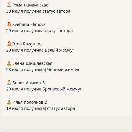
Роман Цивинскас
30 июля получил статус автора
Svetlana Efimova
29 июля получила статус автора
Irina Razgulina
29 июля получила Белый жемчуг
Елена Шишлевская
28 июля получил(а) Черный жемчуг
Борис Аникин 3
20 июля получил Бронзовый жемчуг
Илья Колоянов 2
19 июля получил(а) статус автора