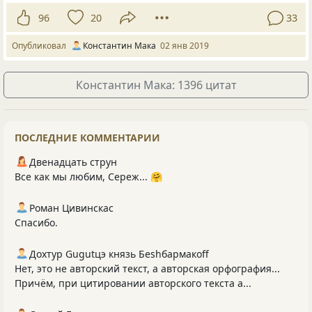
96
20
33
Опубликовал
Константин Мака
02 янв 2019
Константин Мака: 1396 цитат
ПОСЛЕДНИЕ КОММЕНТАРИИ
Двенадцать струн
Все как мы любим, Сереж... 🤗
Роман Цивинскас
Спасибо.
Дохтур Gugutцэ князь Беshбармакоff
Нет, это не авторский текст, а авторская орфография...
Причём, при цитировании авторского текста а...