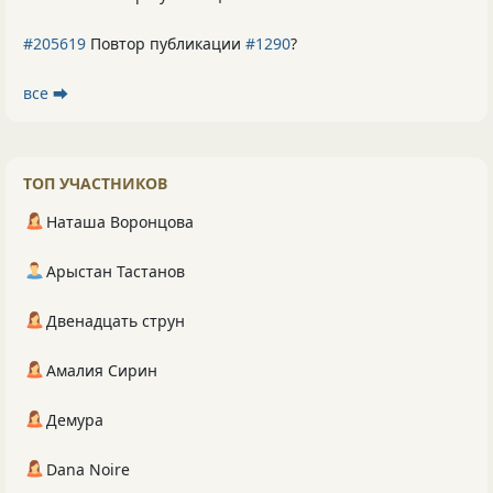
#205619
Повтор публикации
#1290
?
все ⮕
ТОП УЧАСТНИКОВ
Наташа Воронцова
Арыстан Тастанов
Двенадцать струн
Амалия Сирин
Демура
Dana Noire