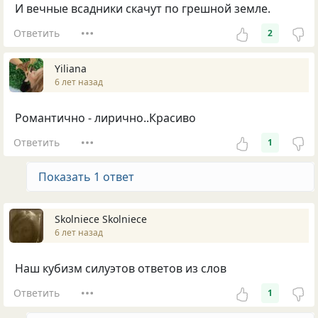
И вечные всадники скачут по грешной земле.
Ответить
2
Yiliana
6 лет назад
Романтично - лирично..Красиво
Ответить
1
Показать 1 ответ
Skolniece Skolniece
6 лет назад
Наш кубизм силуэтов ответов из слов
Ответить
1