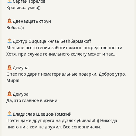
Сергей Горелов
Красиво...умно))
Двенадцать струн
Вобла..))
Дохтур Gugutцэ князь Беshбармакоff
Меньше всего гения заботит жизнь посредственности.
Хотя, при случае гениального коллегу может и так...
Демура
С тех пор дарит нематериальные подарки. Доброе утро,
Мира!
Демура
Да, это главное в жизни.
Владислав Шевцов-Томский
Поэты даже друг друга на дуэлях убивали! )) Никогда
никто ни с кем не дружил. Все соперничали.