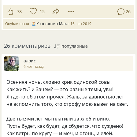
78
15
26
Опубликовал
Константин Мака
16 сен 2019
26 комментариев
популярные
алоис
6 лет назад
Осенняя ночь, словно крик одинокой совы.
Как жить? и Зачем? — это разные темы, увы!
Я где-то об этом прочел. Жаль, за давностью лет
не вспомнить того, кто строфу мою вывел на свет.
Две тысячи лет мы платили за хлеб и вино.
Пусть будет, как будет, да сбудется, что суждено!
Как ветры по кругу — и меч, и огонь, и елей.