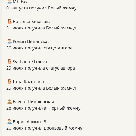
Mh Fav
01 августа получил Белый жемчуг
Наталья Бикетова
31 июля получила Белый жемчуг
Роман Цивинскас
30 июля получил статус автора
Svetlana Efimova
29 июля получила статус автора
Irina Razgulina
29 июля получила Белый жемчуг
Елена Шишлевская
28 июля получил(а) Черный жемчуг
Борис Аникин 3
20 июля получил Бронзовый жемчуг