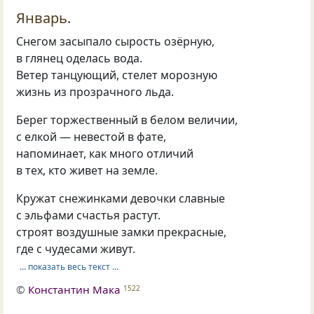
Январь.
Снегом засыпало сырость озёрную,
в глянец оделась вода.
Ветер танцующий, стелет морозную
жизнь из прозрачного льда.
Берег торжественный в белом величии,
с елкой — невестой в фате,
напоминает, как много отличий
в тех, кто живет на земле.
Кружат снежинками девочки славные
с эльфами счастья растут.
строят воздушные замки прекрасные,
где с чудесами живут.
… показать весь текст …
©
Константин Мака
1522