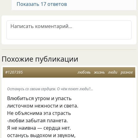
Показать 17 ответов
Похожие публикации
#1207395
любовь
жизнь
люди
разное
Останусь со своим сердцем. О чём поют люди?...
Влюбиться утром и упасть
листочком нежности и света.
Не объяснима эта страсть
-любви забытая планета.
Я не наивна — сердца нет.
останусь выдохом и звуком,