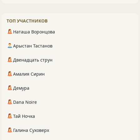
ТОП УЧАСТНИКОВ
Наташа Воронцова
Арыстан Тастанов
Двенадцать струн
Амалия Сирин
Демура
Dana Noire
Тай Ночка
Галина Суховерх