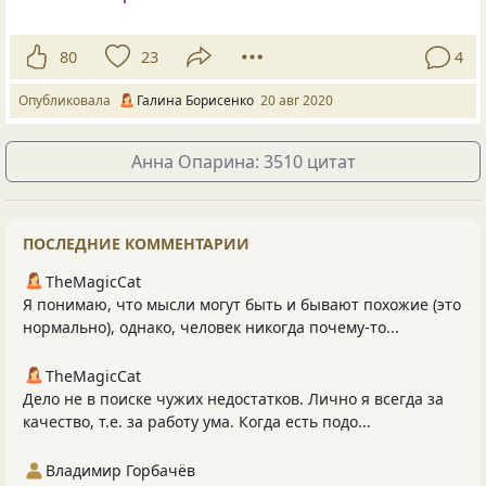
80
23
4
Опубликовала
Галина Борисенко
20 авг 2020
Анна Опарина: 3510 цитат
ПОСЛЕДНИЕ КОММЕНТАРИИ
TheMagicCat
Я понимаю, что мысли могут быть и бывают похожие (это
нормально), однако, человек никогда почему-то...
TheMagicCat
Дело не в поиске чужих недостатков. Лично я всегда за
качество, т.е. за работу ума. Когда есть подо...
Владимир Горбачёв