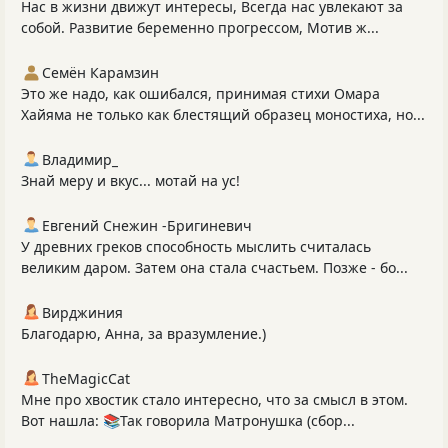
Нас в жизни движут интересы, Всегда нас увлекают за
собой. Развитие беременно прогрессом, Мотив ж...
Семён Карамзин
Это же надо, как ошибался, принимая стихи Омара
Хайяма не только как блестящий образец моностиха, но...
Владимир_
Знай меру и вкус... мотай на ус!
Евгений Снежин -Бригиневич
У древних греков способность мыслить считалась
великим даром. Затем она стала счастьем. Позже - бо...
Вирджиния
Благодарю, Анна, за вразумление.)
TheMagicCat
Мне про хвостик стало интересно, что за смысл в этом.
Вот нашла: 📚Так говорила Матронушка (сбор...