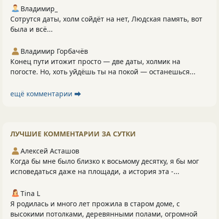
Владимир_
Сотрутся даты, холм сойдёт на нет, Людская память, вот
была и всё...
Владимир Горбачёв
Конец пути итожит просто — две даты, холмик на
погосте. Но, хоть уйдёшь ты на покой — останешься...
ещё комментарии ⮕
ЛУЧШИЕ КОММЕНТАРИИ ЗА СУТКИ
Алексей Асташов
Когда бы мне было близко к восьмому десятку, я бы мог
исповедаться даже на площади, а история эта -...
Tina L
Я родилась и много лет прожила в старом доме, с
высокими потолками, деревянными полами, огромной