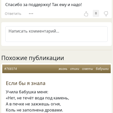
Спасибо за поддержку! Так ему и надо!
Ответить
0
Похожие публикации
#768374
жизнь
стихи
советы
бабушки
Если бы я знала
Учила бабушка меня:
«Нет, не течёт вода под камень,
А в печке не зажжешь огня,
Коль не заполнена дровами.