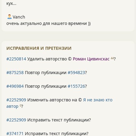
кух...
Vanch
очень актуально для нашего времени ))
ИСПРАВЛЕНИЯ И ПРЕТЕНЗИИ
#2250814
Удалить авторство ©
Роман Цивинскас
?
44
#875258
Повтор публикации
#594823
?
#496984
Повтор публикации
#155726
?
#2252909
Изменить авторство на ©
Я не знаю кто
автор
?
0
#2252909
Исправить текст публикации?
#374171
Исправить текст публикации?