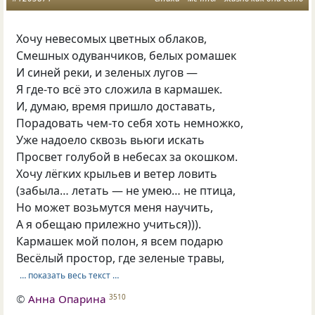
Хочу невесомых цветных облаков,
Смешных одуванчиков, белых ромашек
И синей реки, и зеленых лугов —
Я где-то всё это сложила в кармашек.
И, думаю, время пришло доставать,
Порадовать чем-то себя хоть немножко,
Уже надоело сквозь вьюги искать
Просвет голубой в небесах за окошком.
Хочу лёгких крыльев и ветер ловить
(забыла… летать — не умею… не птица,
Но может возьмутся меня научить,
А я обещаю прилежно учиться))).
Кармашек мой полон, я всем подарю
Весёлый простор, где зеленые травы,
… показать весь текст …
©
Анна Опарина
3510