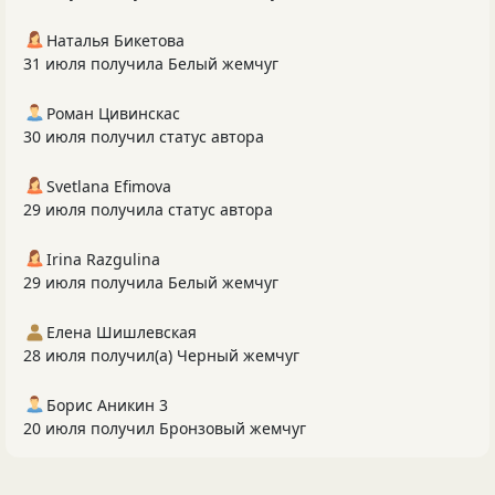
Наталья Бикетова
31 июля получила Белый жемчуг
Роман Цивинскас
30 июля получил статус автора
Svetlana Efimova
29 июля получила статус автора
Irina Razgulina
29 июля получила Белый жемчуг
Елена Шишлевская
28 июля получил(а) Черный жемчуг
Борис Аникин 3
20 июля получил Бронзовый жемчуг