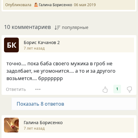
Опубликовала
Галина Борисенко
06 мая 2019
10 комментариев
популярные
Борис Качанов 2
БК
7 лет назад
точно.... пока баба своего мужика в гроб не
задолбает, не угомонится.... а то и за другого
возьмется.... бррррррр
Ответить
1
Показать 8 ответов
Галина Борисенко
7 лет назад