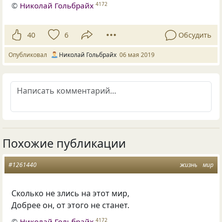
©
Николай Гольбрайх
4172
40
6
Обсудить
Опубликовал
Николай Гольбрайх
06 мая 2019
Похожие публикации
#1261440
жизнь
мир
Сколько не злись на этот мир,
Добрее он
,
от этого не станет.
©
Николай Гольбрайх
4172