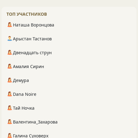
ТОП УЧАСТНИКОВ
Наташа Воронцова
Арыстан Тастанов
Двенадцать струн
Амалия Сирин
Демура
Dana Noire
Тай Ночка
Валентина_Захарова
Галина Суховерх