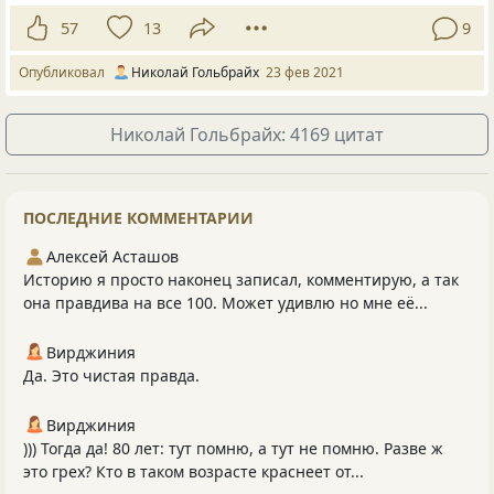
57
13
9
Опубликовал
Николай Гольбрайх
23 фев 2021
Николай Гольбрайх: 4169 цитат
ПОСЛЕДНИЕ КОММЕНТАРИИ
Алексей Асташов
Историю я просто наконец записал, комментирую, а так
она правдива на все 100. Может удивлю но мне её...
Вирджиния
Да. Это чистая правда.
Вирджиния
))) Тогда да! 80 лет: тут помню, а тут не помню. Разве ж
это грех? Кто в таком возрасте краснеет от...