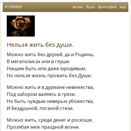
#1388808
жизнь
душа
философия
мир
Нельзя жить без души.
Можно жить без друзей, да и Родины,
В мегаполисах или в глуши.
Нищим быть или даже юродивым,
Но нельзя жизнь прожить без Души.
Можно жить и в дурмане невежества,
Под забором валяясь в грязи.
Но быть чуждым неверью убожества,
И бездушной, поганой стези.
Можно жить, среди денег и роскоши,
Прозябая меж праздной возни.