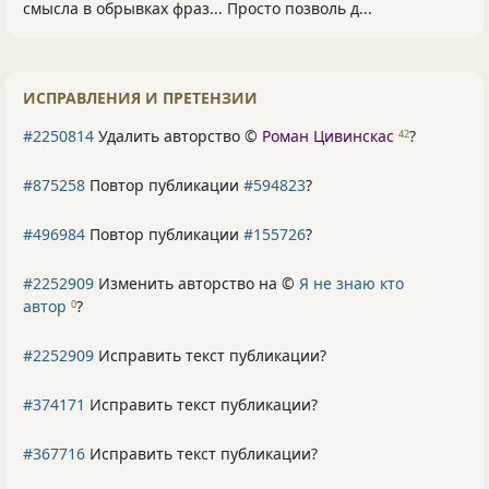
смысла в обрывках фраз... Просто позволь д...
ИСПРАВЛЕНИЯ И ПРЕТЕНЗИИ
#2250814
Удалить авторство ©
Роман Цивинскас
?
42
#875258
Повтор публикации
#594823
?
#496984
Повтор публикации
#155726
?
#2252909
Изменить авторство на ©
Я не знаю кто
автор
?
0
#2252909
Исправить текст публикации?
#374171
Исправить текст публикации?
#367716
Исправить текст публикации?