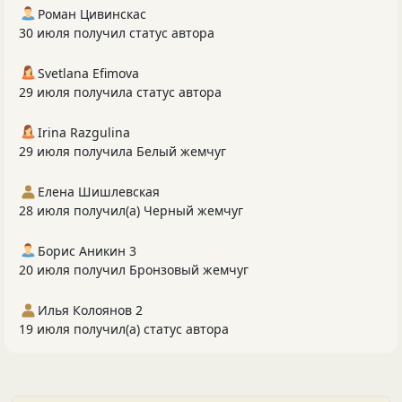
Роман Цивинскас
30 июля получил статус автора
Svetlana Efimova
29 июля получила статус автора
Irina Razgulina
29 июля получила Белый жемчуг
Елена Шишлевская
28 июля получил(а) Черный жемчуг
Борис Аникин 3
20 июля получил Бронзовый жемчуг
Илья Колоянов 2
19 июля получил(а) статус автора