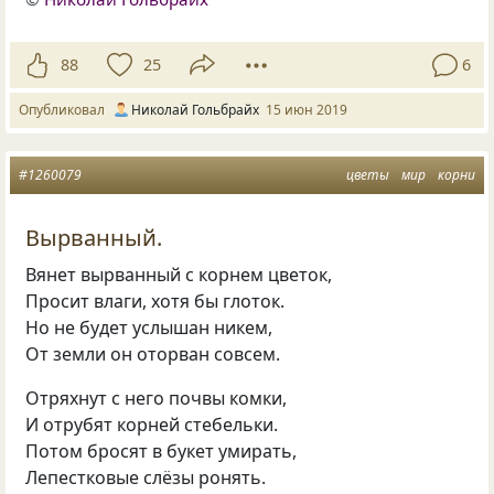
88
25
6
Опубликовал
Николай Гольбрайх
15 июн 2019
#1260079
цветы
мир
корни
Вырванный.
Вянет вырванный с корнем цветок,
Просит влаги, хотя бы глоток.
Но не будет услышан никем,
От земли он оторван совсем.
Отряхнут с него почвы комки,
И отрубят корней стебельки.
Потом бросят в букет умирать,
Лепестковые слёзы ронять.