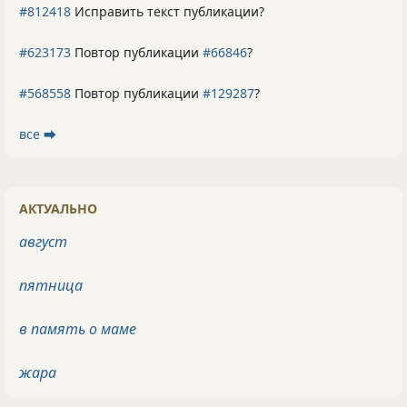
#812418
Исправить текст публикации?
#623173
Повтор публикации
#66846
?
#568558
Повтор публикации
#129287
?
все ⮕
АКТУАЛЬНО
август
пятница
в память о маме
жара