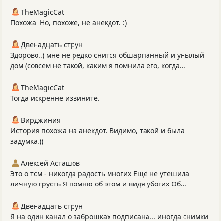
TheMagicCat
Похожа. Но, похоже, не анекдот. :)
Двенадцать струн
Здорово..) мне не редко снится обшарпанный и унылый
дом (совсем не такой, каким я помнила его, когда...
TheMagicCat
Тогда искренне извините.
Вирджиния
История похожа на анекдот. Видимо, такой и была
задумка.))
Алексей Асташов
Это о том - никогда радость многих Ещё не утешила
личную грусть Я помню об этом и видя убогих Об...
Двенадцать струн
Я на один канал о заброшках подписана... иногда снимки