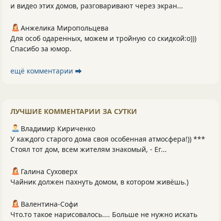
и видео этих домов, разговаривают через экран...
Анжелика Миропольцева
Для особ одаренных, можем и тройную со скидкой:о)))
Спасибо за юмор.
ещё комментарии ⮕
ЛУЧШИЕ КОММЕНТАРИИ ЗА СУТКИ
Владимир Кириченко
У каждого старого дома своя особенная атмосфера!)) ***
Стоял тот дом, всем жителям знакомый, - Ег...
Галина Суховерх
Чайник должен пахнуть домом, в котором живёшь.)
Валентина-Софи
Что.то такое нарисовалось.... Больше не нужно искать