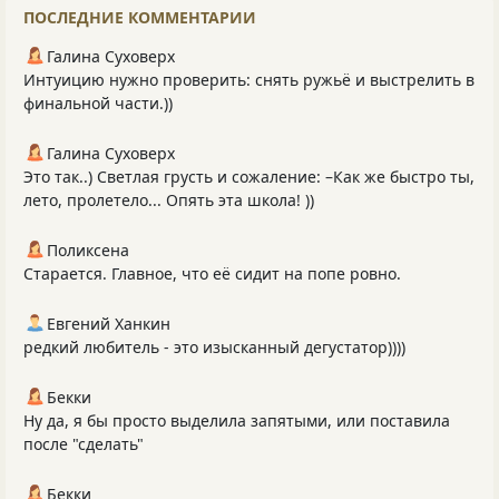
ПОСЛЕДНИЕ КОММЕНТАРИИ
Галина Суховерх
Интуицию нужно проверить: снять ружьё и выстрелить в
финальной части.))
Галина Суховерх
Это так..) Светлая грусть и сожаление: –Как же быстро ты,
лето, пролетело... Опять эта школа! ))
Поликсена
Старается. Главное, что её сидит на попе ровно.
Евгений Ханкин
редкий любитель - это изысканный дегустатор))))
Бекки
Ну да, я бы просто выделила запятыми, или поставила
после "сделать"
Бекки