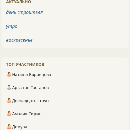
АКТУАЛЬНО
день строителя
утро
воскресенье
ТОП УЧАСТНИКОВ
Наташа Воронцова
Арыстан Тастанов
Двенадцать струн
Амалия Сирин
Демура