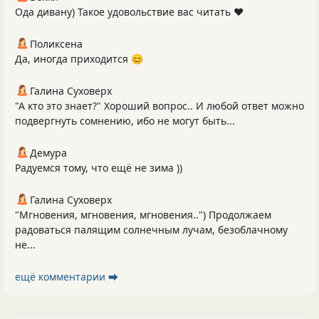
Ода дивану) Такое удовольствие вас читать ❤️
Поликсена
Да, иногда приходится 😊
Галина Суховерх
"А кто это знает?" Хороший вопрос.. И любой ответ можно
подвергнуть сомнению, ибо не могут быть...
Демура
Радуемся тому, что ещё не зима ))
Галина Суховерх
"Мгновения, мгновения, мгновения..") Продолжаем
радоваться палящим солнечным лучам, безоблачному
не...
ещё комментарии ⮕