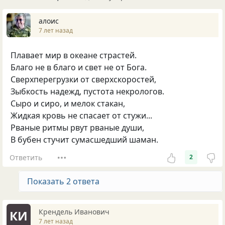
алоис
7 лет назад
Плавает мир в океане страстей.
Благо не в благо и свет не от Бога.
Сверхперегрузки от сверхскоростей,
Зыбкость надежд, пустота некрологов.
Сыро и сиро, и мелок стакан,
Жидкая кровь не спасает от стужи...
Рваные ритмы рвут рваные души,
В бубен стучит сумасшедший шаман.
Ответить
2
Показать 2 ответа
Крендель Иванович
КИ
7 лет назад