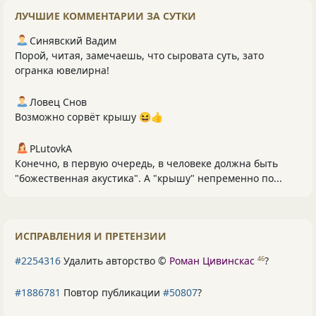
ЛУЧШИЕ КОММЕНТАРИИ ЗА СУТКИ
Синявский Вадим
Порой, читая, замечаешь, что сыровата суть, зато
огранка ювелирна!
Ловец Снов
Возможно сорвёт крышу 😆👍
PLutоvkА
Конечно, в первую очередь, в человеке должна быть
"божественная акустика". А "крышу" непременно по...
ИСПРАВЛЕНИЯ И ПРЕТЕНЗИИ
#2254316
Удалить авторство ©
Роман Цивинскас
?
46
#1886781
Повтор публикации
#50807
?