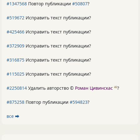
#1347568
Повтор публикации
#50807
?
#519672
Исправить текст публикации?
#425466
Исправить текст публикации?
#372909
Исправить текст публикации?
#316875
Исправить текст публикации?
#115025
Исправить текст публикации?
#2250814
Удалить авторство ©
Роман Цивинскас
?
46
#875258
Повтор публикации
#594823
?
все ⮕