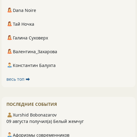
Dana Noire
Тай Ночка
Галина Суховерх
Валентина_Захарова
Константин Балухта
весь топ ⮕
ПОСЛЕДНИЕ СОБЫТИЯ
Xurshid Bobonazarov
09 августа получил(а) Белый жемчуг
Афоризмы современников