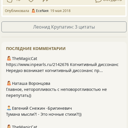
Опубликовала
ЕсеNия
19 мая 2018
Леонид Крупатин: 3 цитаты
ПОСЛЕДНИЕ КОММЕНТАРИИ
TheMagicCat
https://www.inpearls.ru/2142676 Когнитивный диссонанс
Нередко возникает когнитивный диссонанс пр...
Наташа Воронцова
Главное, неторопливость с неповоротливостью не
перепутать))
Евгений Снежин -Бригиневич
Тумана мысли?! - Это ночные стихи?!))
TheMagicCat