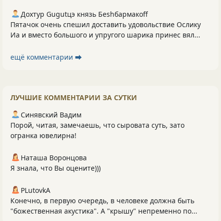
Дохтур Gugutцэ князь Беshбармакоff
Пятачок очень спешил доставить удовольствие Ослику
Иа и вместо большого и упругого шарика принес вял...
ещё комментарии ⮕
ЛУЧШИЕ КОММЕНТАРИИ ЗА СУТКИ
Синявский Вадим
Порой, читая, замечаешь, что сыровата суть, зато
огранка ювелирна!
Наташа Воронцова
Я знала, что Вы оцените)))
PLutоvkА
Конечно, в первую очередь, в человеке должна быть
"божественная акустика". А "крышу" непременно по...