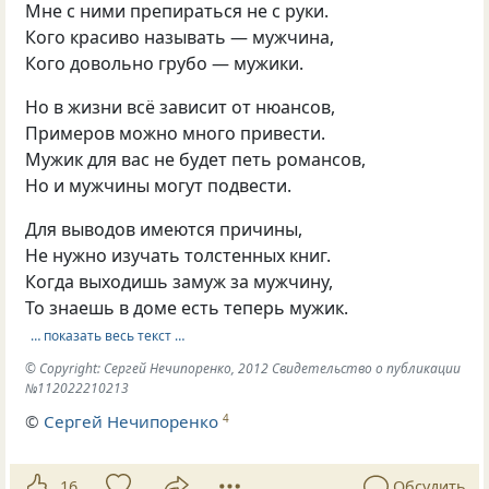
Мне с ними препираться не с руки.
Кого красиво называть — мужчина,
Кого довольно грубо — мужики.
Но в жизни всё зависит от нюансов,
Примеров можно много привести.
Мужик для вас не будет петь романсов,
Но и мужчины могут подвести.
Для выводов имеются причины,
Не нужно изучать толстенных книг.
Когда выходишь замуж за мужчину,
То знаешь в доме есть теперь мужик.
… показать весь текст …
© Copyright: Сергей Нечипоренко, 2012 Свидетельство о публикации
№112022210213
©
Сергей Нечипоренко
4
16
Обсудить