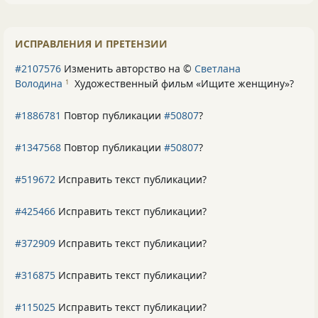
ИСПРАВЛЕНИЯ И ПРЕТЕНЗИИ
#2107576
Изменить авторство на ©
Светлана
Володина
Художественный фильм «Ищите женщину»
?
1
#1886781
Повтор публикации
#50807
?
#1347568
Повтор публикации
#50807
?
#519672
Исправить текст публикации?
#425466
Исправить текст публикации?
#372909
Исправить текст публикации?
#316875
Исправить текст публикации?
#115025
Исправить текст публикации?