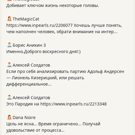
Добивает ключом жизнь некоторые головы.
TheMagicCat
https://www.inpearls.ru/2206077 Хочешь лучше понять,
чем наполнен человек, обрати внимание на интер...
Борис Аникин 3
Именно.Доброго воскресного дня!:)
Алексей Солдатов
Если про себя анализировать партию Адольф Андерсен
— Лионель Кизерицкий, или решать
дифференциальное...
Алексей Солдатов
Это Пародия на https://www.inpearls.ru/2213348
Dana Noire
Цель не ясна… Время ограничено... Получай
удовольствие от процесса…