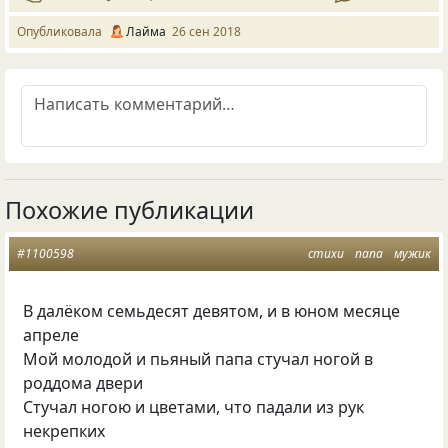
Опубликовала
Лайма
26 сен 2018
Похожие публикации
#1100598
стихи
папа
мужик
В далёком семьдесят девятом, и в юном месяце
апреле
Мой молодой и пьяный папа стучал ногой в
роддома двери
Стучал ногою и цветами, что падали из рук
некрепких