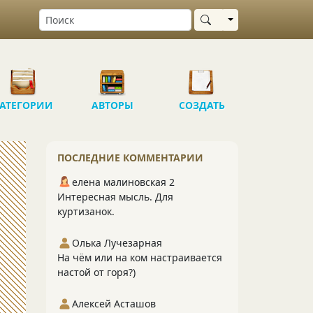
Выбрать область
АТЕГОРИИ
АВТОРЫ
СОЗДАТЬ
ПОСЛЕДНИЕ КОММЕНТАРИИ
елена малиновская 2
Интересная мысль. Для
куртизанок.
Олька Лучезарная
На чём или на ком настраивается
настой от горя?)
Алексей Асташов