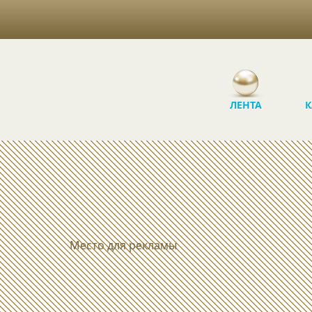
ЛЕНТА
К
Место для рекламы