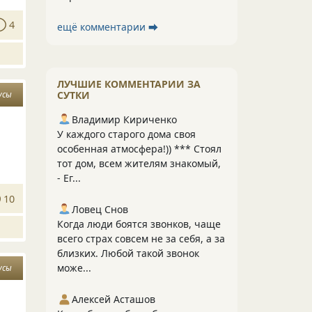
4
ещё комментарии ⮕
ЛУЧШИЕ КОММЕНТАРИИ ЗА
усы
СУТКИ
Владимир Кириченко
У каждого старого дома своя
особенная атмосфера!)) *** Стоял
тот дом, всем жителям знакомый,
- Ег...
10
Ловец Снов
Когда люди боятся звонков, чаще
всего страх совсем не за себя, а за
близких. Любой такой звонок
може...
усы
Алексей Асташов